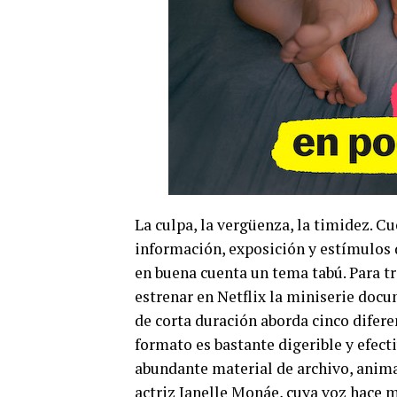
La culpa, la vergüenza, la timidez. Cu
información, exposición y estímulos 
en buena cuenta un tema tabú. Para tr
estrenar en Netflix la miniserie docu
de corta duración aborda cinco difere
formato es bastante digerible y efect
abundante material de archivo, animac
actriz Janelle Monáe, cuya voz hace m