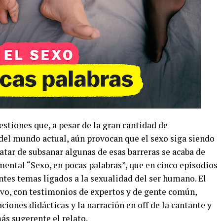
estiones que, a pesar de la gran cantidad de
del mundo actual, aún provocan que el sexo siga siendo
atar de subsanar algunas de esas barreras se acaba de
mental “Sexo, en pocas palabras”, que en cinco episodios
ntes temas ligados a la sexualidad del ser humano. El
ivo, con testimonios de expertos y de gente común,
iones didácticas y la narración en off de la cantante y
ás sugerente el relato.