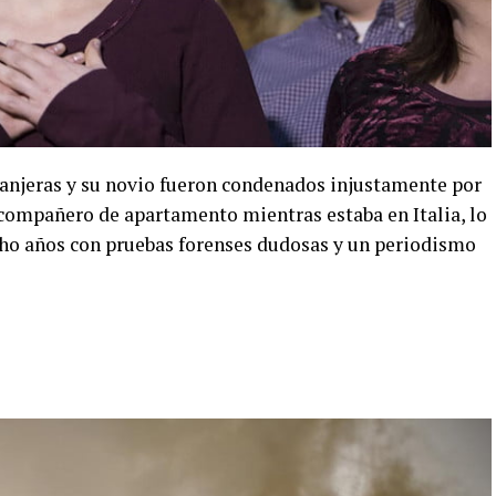
tranjeras y su novio fueron condenados injustamente por
compañero de apartamento mientras estaba en Italia, lo
ocho años con pruebas forenses dudosas y un periodismo