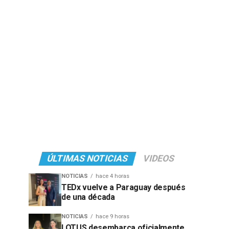
ÚLTIMAS NOTICIAS
VIDEOS
NOTICIAS
hace 4 horas
TEDx vuelve a Paraguay después
de una década
NOTICIAS
hace 9 horas
LOTUS desembarca oficialmente