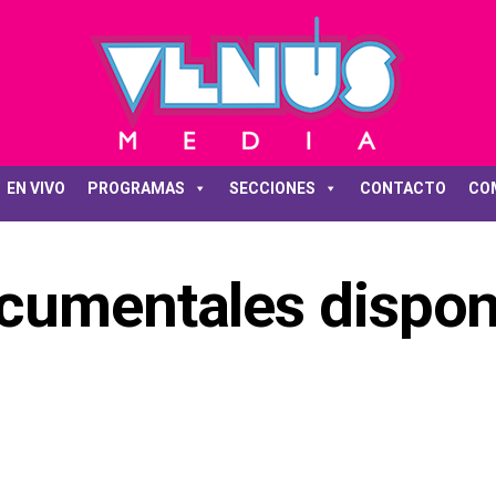
EN VIVO
PROGRAMAS
SECCIONES
CONTACTO
CO
cumentales dispon