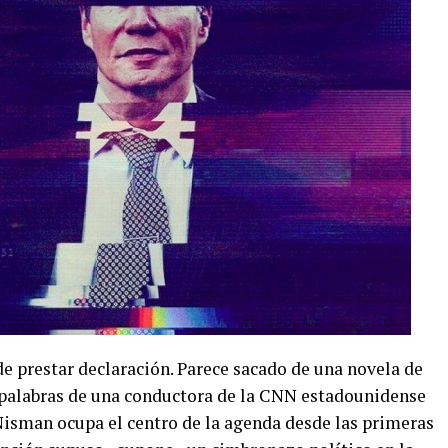
de prestar declaración. Parece sacado de una novela de
as palabras de una conductora de la CNN estadounidense
 Nisman ocupa el centro de la agenda desde las primeras