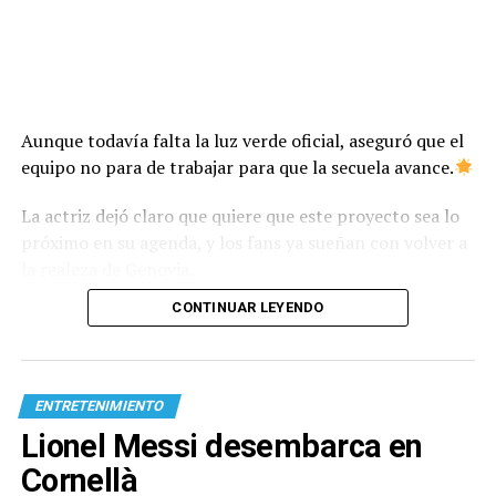
Aunque todavía falta la luz verde oficial, aseguró que el
equipo no para de trabajar para que la secuela avance.
La actriz dejó claro que quiere que este proyecto sea lo
próximo en su agenda, y los fans ya sueñan con volver a
la realeza de Genovia.
CONTINUAR LEYENDO
ENTRETENIMIENTO
Lionel Messi desembarca en
Cornellà