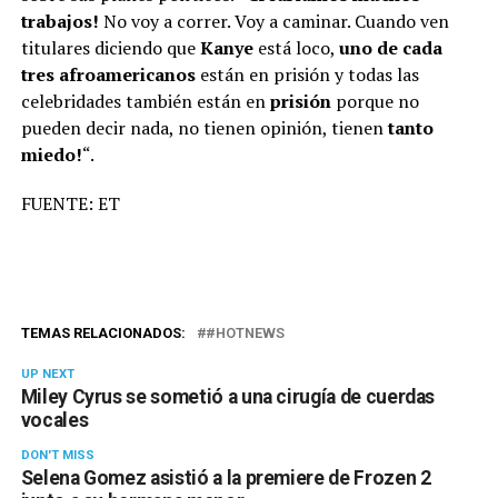
trabajos!
No voy a correr. Voy a caminar. Cuando ven
titulares diciendo que
Kanye
está loco,
uno de cada
tres afroamericanos
están en prisión y todas las
celebridades también están en
prisión
porque no
pueden decir nada, no tienen opinión, tienen
tanto
miedo!
“.
FUENTE: ET
TEMAS RELACIONADOS:
#HOTNEWS
UP NEXT
Miley Cyrus se sometió a una cirugía de cuerdas
vocales
DON'T MISS
Selena Gomez asistió a la premiere de Frozen 2