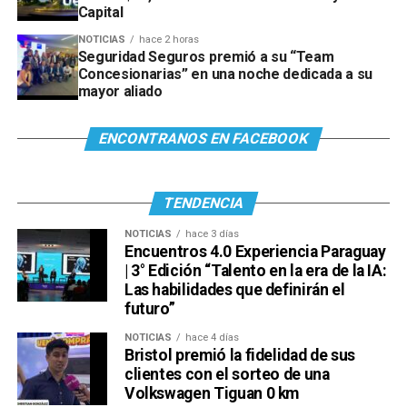
Capital
NOTICIAS
hace 2 horas
Seguridad Seguros premió a su “Team
Concesionarias” en una noche dedicada a su
mayor aliado
ENCONTRANOS EN FACEBOOK
TENDENCIA
NOTICIAS
hace 3 días
Encuentros 4.0 Experiencia Paraguay
| 3° Edición “Talento en la era de la IA:
Las habilidades que definirán el
futuro”
NOTICIAS
hace 4 días
Bristol premió la fidelidad de sus
clientes con el sorteo de una
Volkswagen Tiguan 0 km