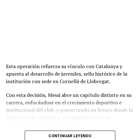
Esta operación refuerza su vínculo con Catalunya y
apuesta al desarrollo de juveniles, sello histórico de la
institución con sede en Cornellà de Llobregat.
Con esta decisión, Messi abre un capítulo distinto en su
carrera, enfocándose en el crecimiento deportivo e
institucional del club, y proyectando un futuro donde la
formación de talentos y el compromiso con la
comunidad sean protagonistas.
CONTINUAR LEYENDO