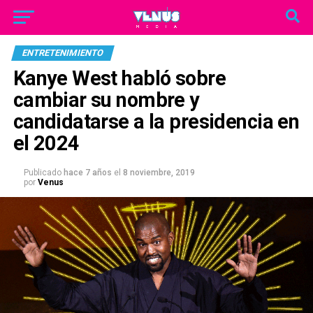
ENTRETENIMIENTO
Kanye West habló sobre
cambiar su nombre y
candidatarse a la presidencia en
el 2024
Publicado
hace 7 años
el
8 noviembre, 2019
por
Venus