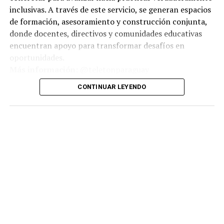
inclusivas. A través de este servicio, se generan espacios
de formación, asesoramiento y construcción conjunta,
donde docentes, directivos y comunidades educativas
encuentran apoyo para transformar desafíos en
oportunidades.
Más información:
@teletonparaguay
CONTINUAR LEYENDO