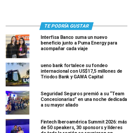
TE PODRÍA GUSTAR
Interfisa Banco suma un nuevo
beneficio junto a Puma Energy para
acompañar cada viaje
ueno bank fortalece su fondeo
internacional con US$17,5 millones de
Triodos Bank y GAWA Capital
Seguridad Seguros premió a su “Team
Concesionarias” en una noche dedicada
a su mayor aliado
Fintech Iberoamérica Summit 2026: más
de 50 speakers, 30 sponsors y líderes