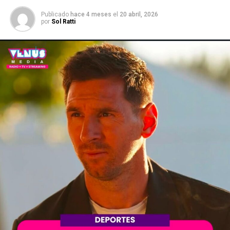
Publicado
hace 4 meses
el
20 abril, 2026
por
Sol Ratti