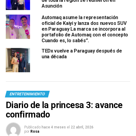
de toda la región se reunieron en
Asunción
Automaq asume la representación
oficial de Kaiyi y lanza dos nuevos SUV
en Paraguay La marca se incorpora al
portafolio de Automaq con el concepto
Cuando es, lo sabés”.
TEDx vuelve a Paraguay después de
una década
ENTRETENIMIENTO
Diario de la princesa 3: avance
confirmado
Publicado
hace 4 meses
el
22 abril, 2026
por
Rosa