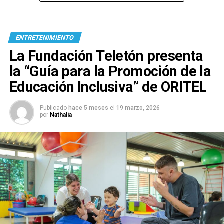
ENTRETENIMIENTO
La Fundación Teletón presenta
la “Guía para la Promoción de la
Educación Inclusiva” de ORITEL
Publicado
hace 5 meses
el
19 marzo, 2026
por
Nathalia