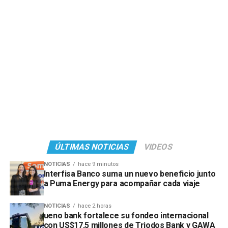
ÚLTIMAS NOTICIAS
VIDEOS
NOTICIAS
hace 9 minutos
Interfisa Banco suma un nuevo beneficio junto
a Puma Energy para acompañar cada viaje
NOTICIAS
hace 2 horas
ueno bank fortalece su fondeo internacional
con US$17,5 millones de Triodos Bank y GAWA