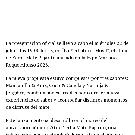
La presentación oficial se llevó a cabo el miércoles 22 de
julio a las 19:00 horas, en “La Yerbatería Móvil”, el stand
de Yerba Mate Pajarito ubicado en la Expo Mariano
Roque Alonso 2026.
La nueva propuesta estuvo compuesta por tres sabores:
Manzanilla & Anís, Coco & Canela y Naranja &
Jengibre, combinaciones creadas para ofrecer nuevas
experiencias de sabor y acompañar distintos momentos
de disfrute del mate.
Este lanzamiento se desarrolló en el marco del
aniversario número 70 de Yerba Mate Pajarito, una
celebración que se extenderá durante todo el año con