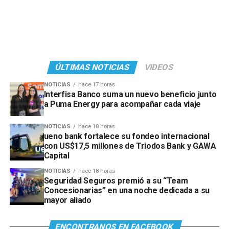
ÚLTIMAS NOTICIAS
VIDEOS
NOTICIAS
hace 17 horas
Interfisa Banco suma un nuevo beneficio junto
a Puma Energy para acompañar cada viaje
NOTICIAS
hace 18 horas
ueno bank fortalece su fondeo internacional
con US$17,5 millones de Triodos Bank y GAWA
Capital
NOTICIAS
hace 18 horas
Seguridad Seguros premió a su “Team
Concesionarias” en una noche dedicada a su
mayor aliado
ENCONTRANOS EN FACEBOOK