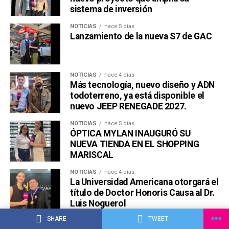
sistema de inversión
NOTICIAS
hace 5 días
Lanzamiento de la nueva S7 de GAC
NOTICIAS
hace 4 días
Más tecnología, nuevo diseño y ADN
todoterreno, ya está disponible el
nuevo JEEP RENEGADE 2027.
NOTICIAS
hace 5 días
ÓPTICA MYLAN INAUGURÓ SU
NUEVA TIENDA EN EL SHOPPING
MARISCAL
NOTICIAS
hace 4 días
La Universidad Americana otorgará el
título de Doctor Honoris Causa al Dr.
Luis Noguerol
SHARE
TWEET