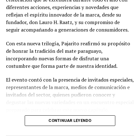
diferentes acciones, experiencias y novedades que
reflejan el espíritu innovador de la marca, desde su
fundador, don Lauro H. Raatz, y su compromiso de
seguir acompañando a generaciones de consumidores.
Con esta nueva trilogía, Pajarito reafirmó su propósito
de honrar la tradición del mate paraguayo,
incorporando nuevas formas de disfrutar una
costumbre que forma parte de nuestra identidad.
El evento contó con la presencia de invitados especiales,
representantes de la marca, medios de comunicación e
invitados del sector, quienes pudieron conocer y
degustar las nuevas variedades en un encuentro especial
preparado para celebrar este nuevo capítulo.
CONTINUAR LEYENDO