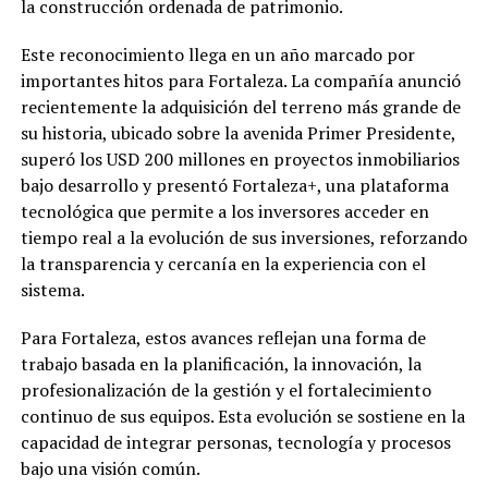
la construcción ordenada de patrimonio.
Este reconocimiento llega en un año marcado por
importantes hitos para Fortaleza. La compañía anunció
recientemente la adquisición del terreno más grande de
su historia, ubicado sobre la avenida Primer Presidente,
superó los USD 200 millones en proyectos inmobiliarios
bajo desarrollo y presentó Fortaleza+, una plataforma
tecnológica que permite a los inversores acceder en
tiempo real a la evolución de sus inversiones, reforzando
la transparencia y cercanía en la experiencia con el
sistema.
Para Fortaleza, estos avances reflejan una forma de
trabajo basada en la planificación, la innovación, la
profesionalización de la gestión y el fortalecimiento
continuo de sus equipos. Esta evolución se sostiene en la
capacidad de integrar personas, tecnología y procesos
bajo una visión común.