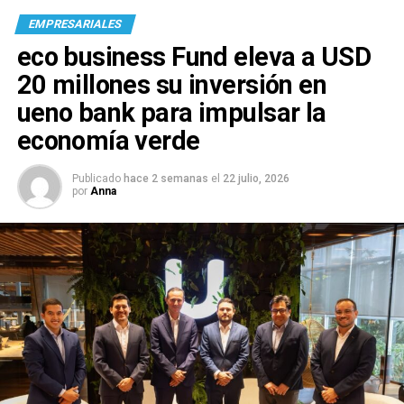
EMPRESARIALES
eco business Fund eleva a USD
20 millones su inversión en
ueno bank para impulsar la
economía verde
Publicado
hace 2 semanas
el
22 julio, 2026
por
Anna