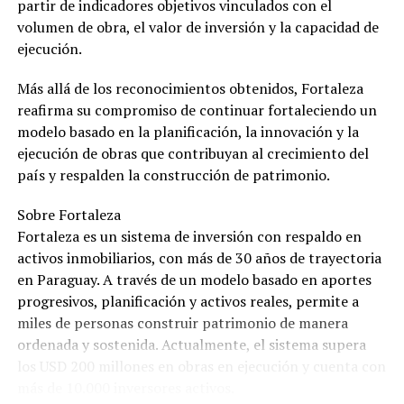
partir de indicadores objetivos vinculados con el
volumen de obra, el valor de inversión y la capacidad de
ejecución.
Más allá de los reconocimientos obtenidos, Fortaleza
reafirma su compromiso de continuar fortaleciendo un
modelo basado en la planificación, la innovación y la
ejecución de obras que contribuyan al crecimiento del
país y respalden la construcción de patrimonio.
Sobre Fortaleza
Fortaleza es un sistema de inversión con respaldo en
activos inmobiliarios, con más de 30 años de trayectoria
en Paraguay. A través de un modelo basado en aportes
progresivos, planificación y activos reales, permite a
miles de personas construir patrimonio de manera
ordenada y sostenida. Actualmente, el sistema supera
los USD 200 millones en obras en ejecución y cuenta con
más de 10.000 inversores activos.