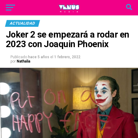
ACTUALIDAD
Joker 2 se empezará a rodar en
2023 con Joaquin Phoenix
Publicado
hace 5 años
el
1 febrero, 2022
por
Nathalia