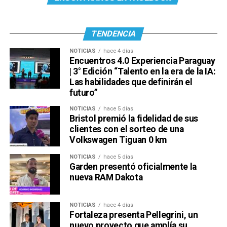
TENDENCIA
NOTICIAS
hace 4 días
Encuentros 4.0 Experiencia Paraguay
| 3° Edición “Talento en la era de la IA:
Las habilidades que definirán el
futuro”
NOTICIAS
hace 5 días
Bristol premió la fidelidad de sus
clientes con el sorteo de una
Volkswagen Tiguan 0 km
NOTICIAS
hace 5 días
Garden presentó oficialmente la
nueva RAM Dakota
NOTICIAS
hace 4 días
Fortaleza presenta Pellegrini, un
nuevo proyecto que amplía su