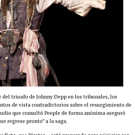
 del triunfo de Johnny Depp en los tribunales, los
tos de vista contradictorios sobre el resurgimiento de
estudio que consultó People de forma anónima aseguró
ue regrese pronto” a la saga.