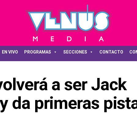
EN VIVO
PROGRAMAS
SECCIONES
CONTACTO
CO
olverá a ser Jack
y da primeras pist