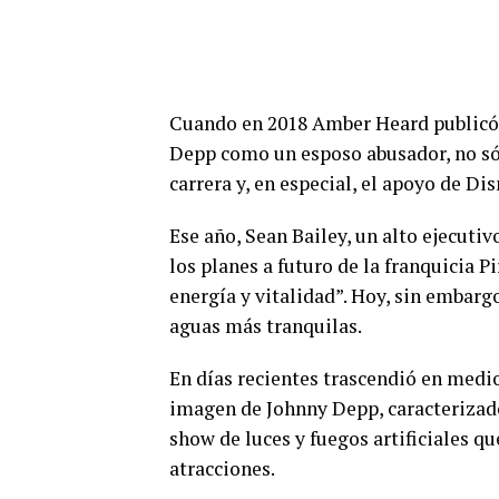
Cuando en 2018 Amber Heard publicó 
Depp como un esposo abusador, no sólo
carrera y, en especial, el apoyo de D
Ese año, Sean Bailey, un alto ejecuti
los planes a futuro de la franquicia 
energía y vitalidad”. Hoy, sin embarg
aguas más tranquilas.
En días recientes trascendió en medio
imagen de Johnny Depp, caracterizado
show de luces y fuegos artificiales qu
atracciones.