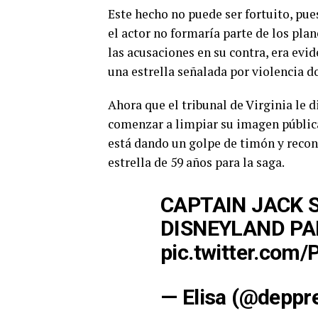
Este hecho no puede ser fortuito, pue
el actor no formaría parte de los plan
las acusaciones en su contra, era evi
una estrella señalada por violencia d
Ahora que el tribunal de Virginia le d
comenzar a limpiar su imagen pública,
está dando un golpe de timón y recon
estrella de 59 años para la saga.
CAPTAIN JACK 
DISNEYLAND PA
pic.twitter.com
— Elisa (@deppr