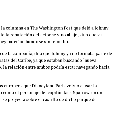
la columna en The Washington Post que dejó a Johnny
 la reputación del actor se vino abajo, sino que su
isney parecían hundirse sin remedio.
vo de la compañía, dijo que Johnny ya no formaba parte de
Piratas del Caribe, ya que estaban buscando “nueva
o, la relación entre ambos podría estar navegando hacia
s europeos que Disneyland París volvió a usar la
 como el personaje del capitán Jack Sparrow, en un
e se proyecta sobre el castillo de dicho parque de