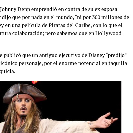
ue Johnny Depp emprendió en contra de su ex esposa
 dijo que por nada en el mundo, “ni por 300 millones de
ey en una película de Piratas del Caribe, con lo que el
 futura colaboración; pero sabemos que en Hollywood
le publicó que un antiguo ejecutivo de Disney “predijo”
u icónico personaje, por el enorme potencial en taquilla
quicia.