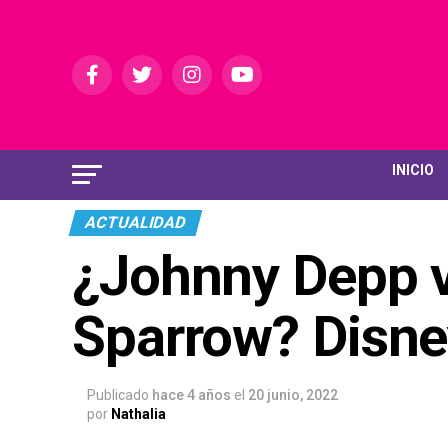
INICIO
ACTUALIDAD
¿Johnny Depp v
Sparrow? Disne
Publicado
hace 4 años
el
20 junio, 2022
por
Nathalia