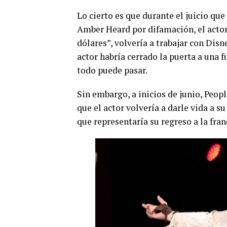
Lo cierto es que durante el juicio q
Amber Heard por difamación, el actor
dólares”, volvería a trabajar con Disn
actor habría cerrado la puerta a una
todo puede pasar.
Sin embargo, a inicios de junio, Peop
que el actor volvería a darle vida a s
que representaría su regreso a la fran