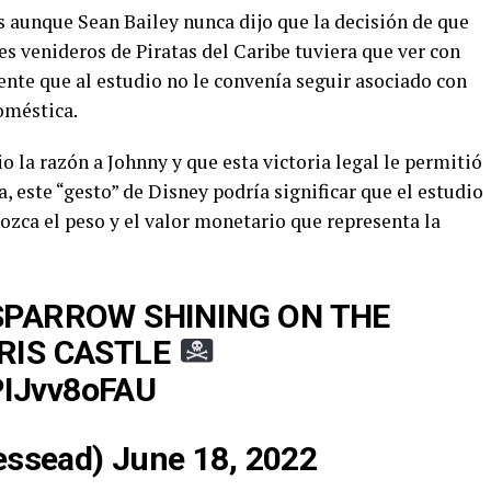
s aunque Sean Bailey nunca dijo que la decisión de que
es venideros de Piratas del Caribe tuviera que ver con
dente que al estudio no le convenía seguir asociado con
oméstica.
io la razón a Johnny y que esta victoria legal le permitió
 este “gesto” de Disney podría significar que el estudio
ozca el peso y el valor monetario que representa la
SPARROW SHINING ON THE
RIS CASTLE
/PIJvv8oFAU
essead)
June 18, 2022