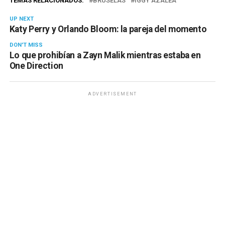
TEMAS RELACIONADOS:
BRUSELAS
IGGY AZALEA
UP NEXT
Katy Perry y Orlando Bloom: la pareja del momento
DON'T MISS
Lo que prohibían a Zayn Malik mientras estaba en
One Direction
ADVERTISEMENT