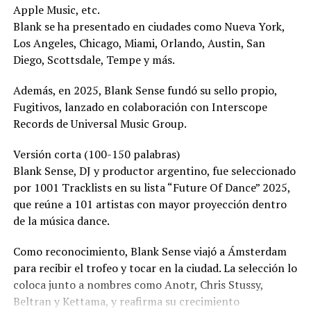
Apple Music, etc.
Blank se ha presentado en ciudades como Nueva York,
Los Angeles, Chicago, Miami, Orlando, Austin, San
Diego, Scottsdale, Tempe y más.
Además, en 2025, Blank Sense fundó su sello propio,
Fugitivos, lanzado en colaboración con Interscope
Records de Universal Music Group.
Versión corta (100-150 palabras)
Blank Sense, DJ y productor argentino, fue seleccionado
por 1001 Tracklists en su lista “Future Of Dance” 2025,
que reúne a 101 artistas con mayor proyección dentro
de la música dance.
Como reconocimiento, Blank Sense viajó a Ámsterdam
para recibir el trofeo y tocar en la ciudad. La selección lo
coloca junto a nombres como Anotr, Chris Stussy,
Beltran y Kettama, y reafirma su crecimiento