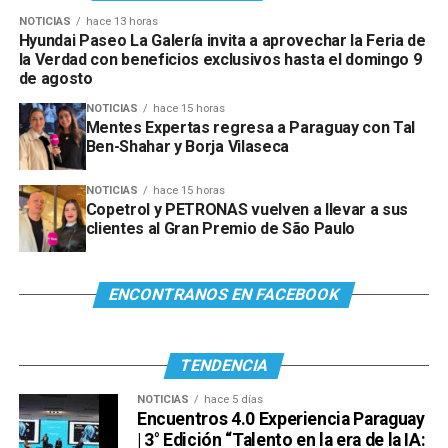
NOTICIAS
hace 13 horas
Hyundai Paseo La Galería invita a aprovechar la Feria de
la Verdad con beneficios exclusivos hasta el domingo 9
de agosto
NOTICIAS
hace 15 horas
Mentes Expertas regresa a Paraguay con Tal
Ben-Shahar y Borja Vilaseca
NOTICIAS
hace 15 horas
Copetrol y PETRONAS vuelven a llevar a sus
clientes al Gran Premio de São Paulo
ENCONTRANOS EN FACEBOOK
TENDENCIA
NOTICIAS
hace 5 días
Encuentros 4.0 Experiencia Paraguay
| 3° Edición “Talento en la era de la IA: