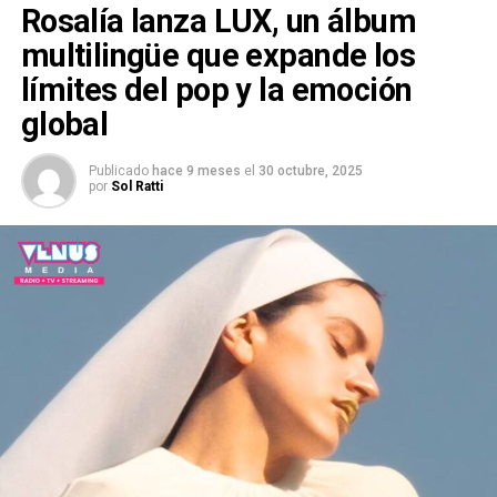
Rosalía lanza LUX, un álbum
multilingüe que expande los
límites del pop y la emoción
global
Publicado
hace 9 meses
el
30 octubre, 2025
por
Sol Ratti