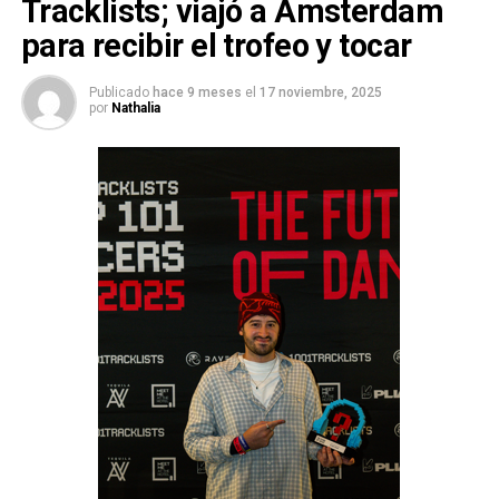
Tracklists; viajó a Ámsterdam
para recibir el trofeo y tocar
Publicado
hace 9 meses
el
17 noviembre, 2025
por
Nathalia