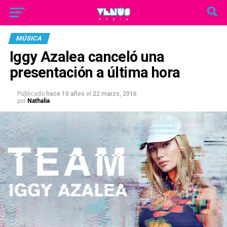
MÚSICA
Iggy Azalea canceló una
presentación a última hora
Publicado
hace 10 años
el
22 marzo, 2016
por
Nathalia