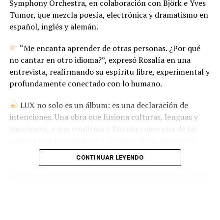
Symphony Orchestra, en colaboración con Björk e Yves
Tumor, que mezcla poesía, electrónica y dramatismo en
español, inglés y alemán.
“Me encanta aprender de otras personas. ¿Por qué
no cantar en otro idioma?”, expresó Rosalía en una
entrevista, reafirmando su espíritu libre, experimental y
profundamente conectado con lo humano.
LUX no solo es un álbum: es una declaración de
intenciones. Una obra que fusiona culturas, lenguas y
emociones, y que confirma a Rosalía como una de las
artistas más innovadoras y globales de su generación.
CONTINUAR LEYENDO