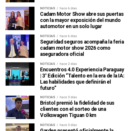
NOTICIAS
hace 6 días
Cadam Motor Show abre sus puertas
con la mayor exposición del mundo
automotor en un solo lugar
NOTICIAS
hace 6 días
Seguridad seguros acompaña la feria
cadam motor show 2026 como
aseguradora oficial
NOTICIAS
hace 2 días
Encuentros 4.0 Experiencia Paraguay
| 3° Edición “Talento en la era de la IA:
Las habilidades que definirán el
futuro”
NOTICIAS
hace 3 días
Bristol premió la fidelidad de sus
clientes con el sorteo de una
Volkswagen Tiguan 0 km
NOTICIAS
hace 3 días
Garden presentó oficialmente la