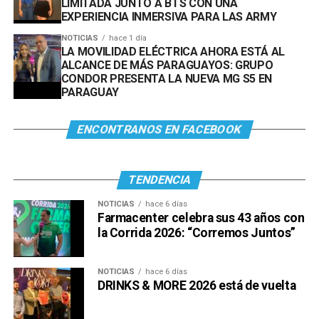
LIMITADA JUNTO A BTS CON UNA
EXPERIENCIA INMERSIVA PARA LAS ARMY
NOTICIAS
hace 1 día
LA MOVILIDAD ELÉCTRICA AHORA ESTÁ AL
ALCANCE DE MÁS PARAGUAYOS: GRUPO
CONDOR PRESENTA LA NUEVA MG S5 EN
PARAGUAY
ENCONTRANOS EN FACEBOOK
TENDENCIA
NOTICIAS
hace 6 días
Farmacenter celebra sus 43 años con
la Corrida 2026: “Corremos Juntos”
NOTICIAS
hace 6 días
DRINKS & MORE 2026 está de vuelta