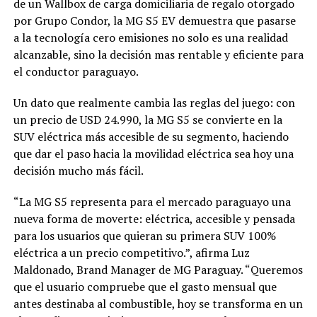
de un Wallbox de carga domiciliaria de regalo otorgado
por Grupo Condor, la MG S5 EV demuestra que pasarse
a la tecnología cero emisiones no solo es una realidad
alcanzable, sino la decisión mas rentable y eficiente para
el conductor paraguayo.
Un dato que realmente cambia las reglas del juego: con
un precio de USD 24.990, la MG S5 se convierte en la
SUV eléctrica más accesible de su segmento, haciendo
que dar el paso hacia la movilidad eléctrica sea hoy una
decisión mucho más fácil.
“La MG S5 representa para el mercado paraguayo una
nueva forma de moverte: eléctrica, accesible y pensada
para los usuarios que quieran su primera SUV 100%
eléctrica a un precio competitivo.”, afirma Luz
Maldonado, Brand Manager de MG Paraguay. “Queremos
que el usuario compruebe que el gasto mensual que
antes destinaba al combustible, hoy se transforma en un