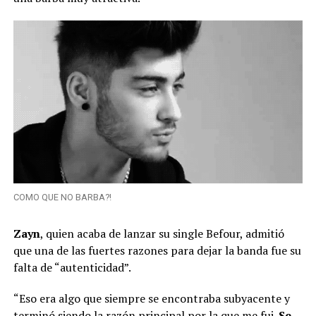
COMO QUE NO BARBA?!
Zayn
, quien acaba de lanzar su single Befour, admitió
que una de las fuertes razones para dejar la banda fue su
falta de “autenticidad”.
“Eso era algo que siempre se encontraba subyacente y
terminó siendo la razón principal por la que me fui.
Se