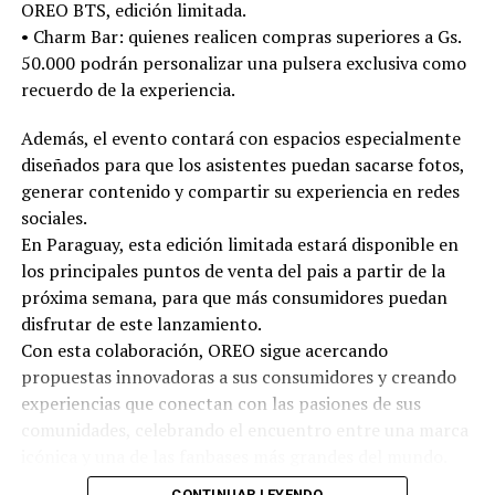
OREO BTS, edición limitada.
•⁠ ⁠Charm Bar: quienes realicen compras superiores a Gs.
50.000 podrán personalizar una pulsera exclusiva como
recuerdo de la experiencia.
Además, el evento contará con espacios especialmente
diseñados para que los asistentes puedan sacarse fotos,
generar contenido y compartir su experiencia en redes
sociales.
En Paraguay, esta edición limitada estará disponible en
los principales puntos de venta del pais a partir de la
próxima semana, para que más consumidores puedan
disfrutar de este lanzamiento.
Con esta colaboración, OREO sigue acercando
propuestas innovadoras a sus consumidores y creando
experiencias que conectan con las pasiones de sus
comunidades, celebrando el encuentro entre una marca
icónica y una de las fanbases más grandes del mundo.
CONTINUAR LEYENDO