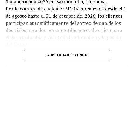
Sudamericana 2026 en Barranquilla, Colombia.
Por la compra de cualquier MG 0km realizada desde el 1
de agosto hasta el 31 de octubre del 2026, los clientes
participan automáticamente del sorteo de uno de los
dos viajes para dos personas (dos pares de viajes) para
viajar a Colombia y vivir toda la adrenalina y la pasión
del fútbol
CONTINUAR LEYENDO