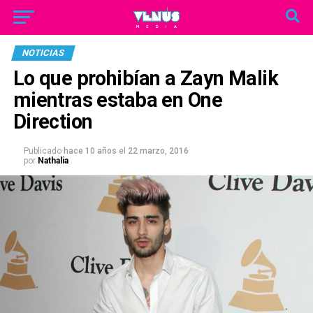
NOTICIAS
Lo que prohibían a Zayn Malik
mientras estaba en One
Direction
Publicado
hace 10 años
el
22 marzo, 2016
por
Nathalia