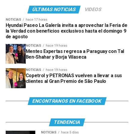
ÚLTIMAS NOTICIAS
VIDEOS
NOTICIAS
hace 17 horas
Hyundai Paseo La Galería invita a aprovechar la Feria de
la Verdad con beneficios exclusivos hasta el domingo 9
de agosto
NOTICIAS
hace 19 horas
Mentes Expertas regresa a Paraguay con Tal
Ben-Shahar y Borja Vilaseca
NOTICIAS
hace 19 horas
Copetrol y PETRONAS vuelven a llevar a sus
clientes al Gran Premio de São Paulo
ENCONTRANOS EN FACEBOOK
TENDENCIA
NOTICIAS
hace 5 días