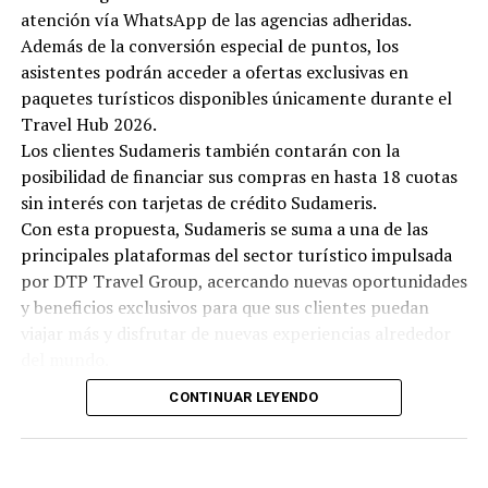
atención vía WhatsApp de las agencias adheridas.
Además de la conversión especial de puntos, los
asistentes podrán acceder a ofertas exclusivas en
paquetes turísticos disponibles únicamente durante el
Travel Hub 2026.
Los clientes Sudameris también contarán con la
posibilidad de financiar sus compras en hasta 18 cuotas
sin interés con tarjetas de crédito Sudameris.
Con esta propuesta, Sudameris se suma a una de las
principales plataformas del sector turístico impulsada
por DTP Travel Group, acercando nuevas oportunidades
y beneficios exclusivos para que sus clientes puedan
viajar más y disfrutar de nuevas experiencias alrededor
del mundo.
CONTINUAR LEYENDO