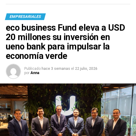
EMPRESARIALES
eco business Fund eleva a USD
20 millones su inversión en
ueno bank para impulsar la
economía verde
Publicado
hace 3 semanas
el
22 julio, 2026
por
Anna