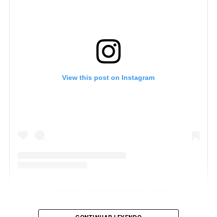
View this post on Instagram
A post shared by Venus Media (@venusmediaoficial)