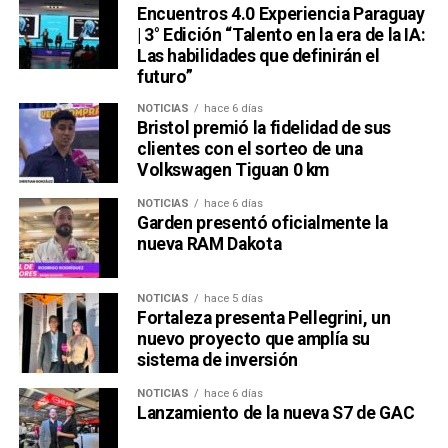
Encuentros 4.0 Experiencia Paraguay
| 3° Edición “Talento en la era de la IA:
Las habilidades que definirán el
futuro”
NOTICIAS
hace 6 días
Bristol premió la fidelidad de sus
clientes con el sorteo de una
Volkswagen Tiguan 0 km
NOTICIAS
hace 6 días
Garden presentó oficialmente la
nueva RAM Dakota
NOTICIAS
hace 5 días
Fortaleza presenta Pellegrini, un
nuevo proyecto que amplía su
sistema de inversión
NOTICIAS
hace 6 días
Lanzamiento de la nueva S7 de GAC