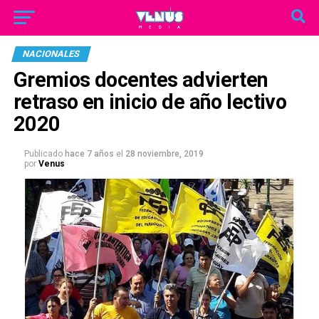
NACIONALES
Gremios docentes advierten
retraso en inicio de año lectivo
2020
Publicado
hace 7 años
el
28 noviembre, 2019
por
Venus