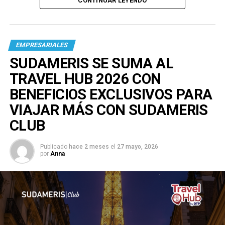
CONTINUAR LEYENDO
EMPRESARIALES
SUDAMERIS SE SUMA AL
TRAVEL HUB 2026 CON
BENEFICIOS EXCLUSIVOS PARA
VIAJAR MÁS CON SUDAMERIS
CLUB
Publicado
hace 2 meses
el
27 mayo, 2026
por
Anna