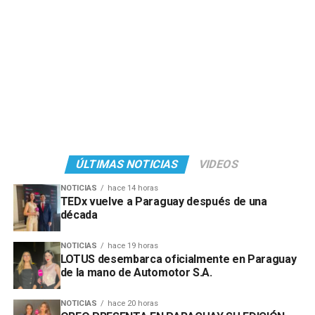
ÚLTIMAS NOTICIAS
VIDEOS
NOTICIAS
hace 14 horas
TEDx vuelve a Paraguay después de una
década
NOTICIAS
hace 19 horas
LOTUS desembarca oficialmente en Paraguay
de la mano de Automotor S.A.
NOTICIAS
hace 20 horas