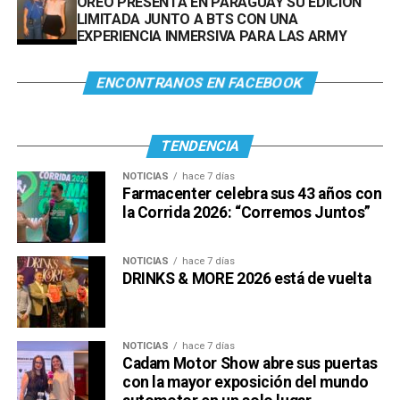
OREO PRESENTA EN PARAGUAY SU EDICIÓN
LIMITADA JUNTO A BTS CON UNA
EXPERIENCIA INMERSIVA PARA LAS ARMY
ENCONTRANOS EN FACEBOOK
TENDENCIA
NOTICIAS
hace 7 días
Farmacenter celebra sus 43 años con
la Corrida 2026: “Corremos Juntos”
NOTICIAS
hace 7 días
DRINKS & MORE 2026 está de vuelta
NOTICIAS
hace 7 días
Cadam Motor Show abre sus puertas
con la mayor exposición del mundo