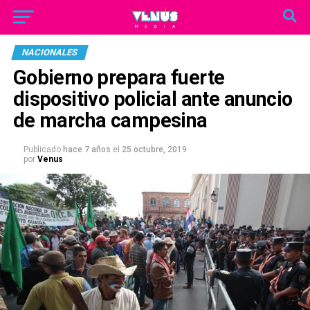
NACIONALES
Gobierno prepara fuerte
dispositivo policial ante anuncio
de marcha campesina
Publicado
hace 7 años
el
25 octubre, 2019
por
Venus