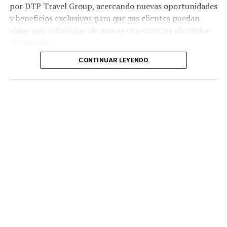
por DTP Travel Group, acercando nuevas oportunidades
y beneficios exclusivos para que sus clientes puedan
viajar más y disfrutar de nuevas experiencias alrededor
del mundo.
CONTINUAR LEYENDO