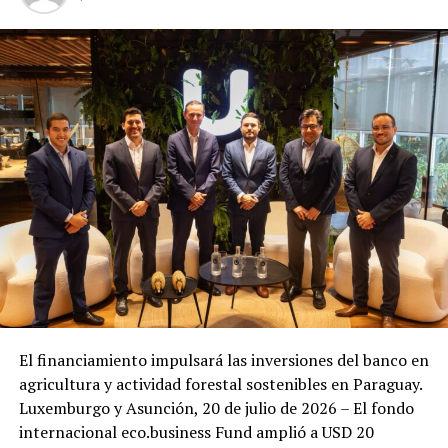
El financiamiento impulsará las inversiones del banco en
agricultura y actividad forestal sostenibles en Paraguay.
Luxemburgo y Asunción, 20 de julio de 2026 – El fondo
internacional eco.business Fund amplió a USD 20