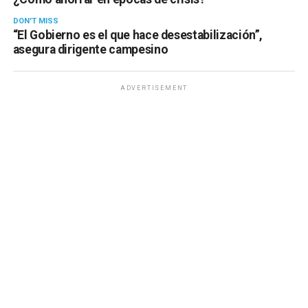
DON'T MISS
“El Gobierno es el que hace desestabilización”,
asegura dirigente campesino
ADVERTISEMENT