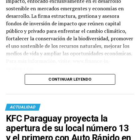
impacto, enfocado exclusivamente en el desarrollo
sostenible en mercados emergentes y economías en
desarrollo. La firma estructura, gestiona y asesora
fondos de inversión de impacto que reúnen capital
público y privado para enfrentar el cambio climático,
fortalecer la conservación de la biodiversidad, promover
el uso sostenible de los recursos naturales, mejorar los
medios de vida y ampliar las oportunidades económicas.
Para más información, visite: www.finance-in-
motion.com
CONTINUAR LEYENDO
ACTUALIDAD
KFC Paraguay proyecta la
apertura de su local número 13
y el primero con Auto Rápido en