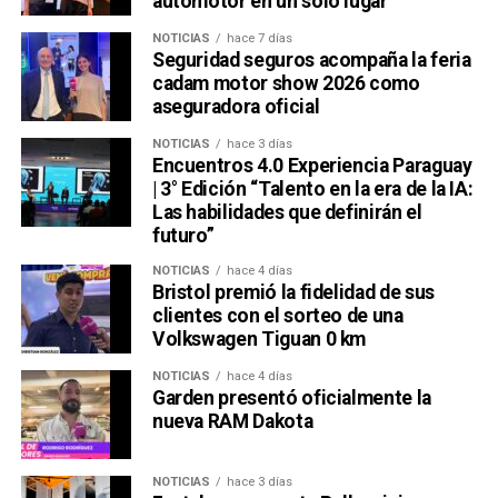
automotor en un solo lugar
NOTICIAS
hace 7 días
Seguridad seguros acompaña la feria
cadam motor show 2026 como
aseguradora oficial
NOTICIAS
hace 3 días
Encuentros 4.0 Experiencia Paraguay
| 3° Edición “Talento en la era de la IA:
Las habilidades que definirán el
futuro”
NOTICIAS
hace 4 días
Bristol premió la fidelidad de sus
clientes con el sorteo de una
Volkswagen Tiguan 0 km
NOTICIAS
hace 4 días
Garden presentó oficialmente la
nueva RAM Dakota
NOTICIAS
hace 3 días