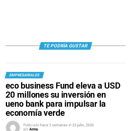
TE PODRÍA GUSTAR
EMPRESARIALES
eco business Fund eleva a USD
20 millones su inversión en
ueno bank para impulsar la
economía verde
Publicado
hace 2 semanas
el
22 julio, 2026
por
Anna