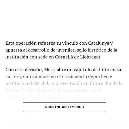
Esta operación refuerza su vínculo con Catalunya y
apuesta al desarrollo de juveniles, sello histórico de la
institución con sede en Cornellà de Llobregat.
Con esta decisión, Messi abre un capítulo distinto en su
carrera, enfocándose en el crecimiento deportivo e
institucional del club, y proyectando un futuro donde la
formación de talentos y el compromiso con la
comunidad sean protagonistas.
CONTINUAR LEYENDO