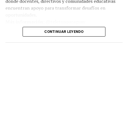
donde docentes, directivos y comunidades educativas
encuentran apoyo para transformar desafíos en
oportunidades.
Más información:
@teletonparaguay
CONTINUAR LEYENDO