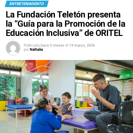
ENTRETENIMIENTO
La Fundación Teletón presenta
la “Guía para la Promoción de la
Educación Inclusiva” de ORITEL
Publicado
hace 5 meses
el
19 marzo, 2026
por
Nathalia