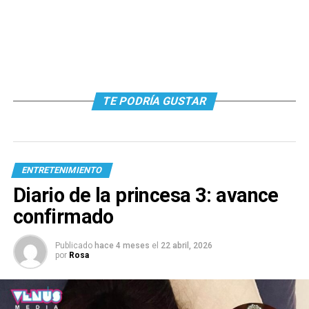
TE PODRÍA GUSTAR
ENTRETENIMIENTO
Diario de la princesa 3: avance
confirmado
Publicado
hace 4 meses
el
22 abril, 2026
por
Rosa