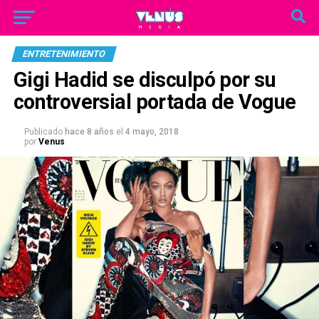
ENTRETENIMIENTO
Gigi Hadid se disculpó por su
controversial portada de Vogue
Publicado
hace 8 años
el
4 mayo, 2018
por
Venus