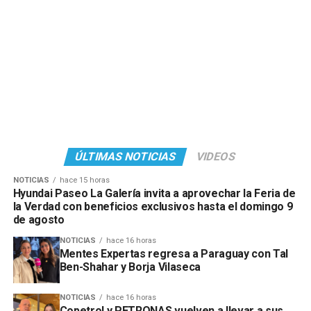
ÚLTIMAS NOTICIAS
VIDEOS
NOTICIAS
hace 15 horas
Hyundai Paseo La Galería invita a aprovechar la Feria de
la Verdad con beneficios exclusivos hasta el domingo 9
de agosto
NOTICIAS
hace 16 horas
Mentes Expertas regresa a Paraguay con Tal
Ben-Shahar y Borja Vilaseca
NOTICIAS
hace 16 horas
Copetrol y PETRONAS vuelven a llevar a sus