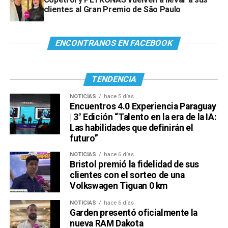
clientes al Gran Premio de São Paulo
ENCONTRANOS EN FACEBOOK
TENDENCIA
NOTICIAS
hace 5 días
Encuentros 4.0 Experiencia Paraguay
| 3° Edición “Talento en la era de la IA:
Las habilidades que definirán el
futuro”
NOTICIAS
hace 6 días
Bristol premió la fidelidad de sus
clientes con el sorteo de una
Volkswagen Tiguan 0 km
NOTICIAS
hace 6 días
Garden presentó oficialmente la
nueva RAM Dakota