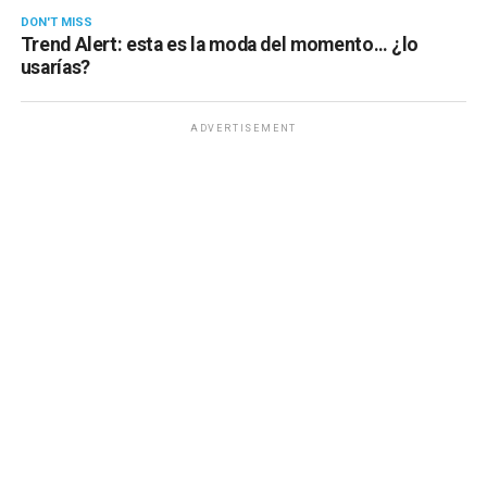
DON'T MISS
Trend Alert: esta es la moda del momento… ¿lo
usarías?
ADVERTISEMENT