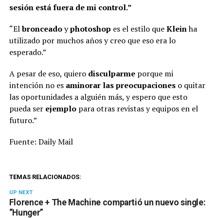
sesión está fuera de mi control.”
“El
bronceado
y
photoshop
es el estilo que
Klein
ha
utilizado por muchos años y creo que eso era lo
esperado.”
A pesar de eso, quiero
disculparme
porque mi
intención no es
aminorar las preocupaciones
o quitar
las oportunidades a alguién más, y espero que esto
pueda ser
ejemplo
para otras revistas y equipos en el
futuro.”
Fuente: Daily Mail
TEMAS RELACIONADOS:
UP NEXT
Florence + The Machine compartió un nuevo single:
“Hunger”