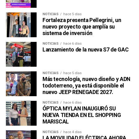
NOTICIAS
hace 5 días
Fortaleza presenta Pellegrini, un
nuevo proyecto que amplía su
sistema de inversión
NOTICIAS
hace 6 días
Lanzamiento de la nueva S7 de GAC
NOTICIAS
hace 5 días
Más tecnología, nuevo diseño y ADN
todoterreno, ya está disponible el
nuevo JEEP RENEGADE 2027.
NOTICIAS
hace 6 días
ÓPTICA MYLAN INAUGURÓ SU
NUEVA TIENDA EN EL SHOPPING
MARISCAL
NOTICIAS
hace 4 días
LA MOVILIDAD ELÉCTRICA AHORA