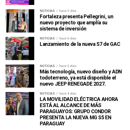
NOTICIAS
hace 5 días
Fortaleza presenta Pellegrini, un
nuevo proyecto que amplía su
sistema de inversión
NOTICIAS
hace 6 días
Lanzamiento de la nueva S7 de GAC
NOTICIAS
hace 5 días
Más tecnología, nuevo diseño y ADN
todoterreno, ya está disponible el
nuevo JEEP RENEGADE 2027.
NOTICIAS
hace 4 días
LA MOVILIDAD ELÉCTRICA AHORA
ESTÁ AL ALCANCE DE MÁS
PARAGUAYOS: GRUPO CONDOR
PRESENTA LA NUEVA MG S5 EN
PARAGUAY