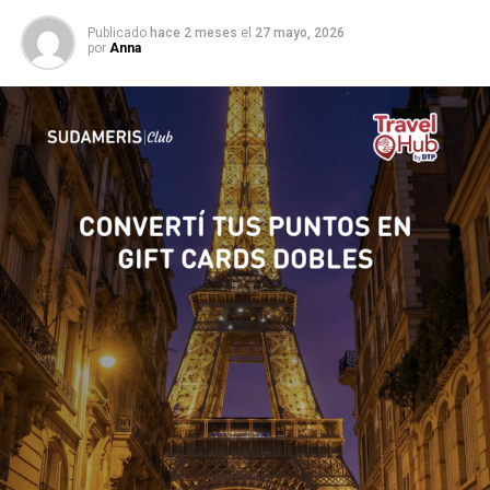
Publicado
hace 2 meses
el
27 mayo, 2026
por
Anna