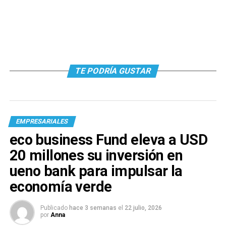
TE PODRÍA GUSTAR
EMPRESARIALES
eco business Fund eleva a USD
20 millones su inversión en
ueno bank para impulsar la
economía verde
Publicado
hace 3 semanas
el
22 julio, 2026
por
Anna