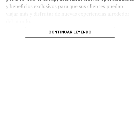
y beneficios exclusivos para que sus clientes puedan
viajar más y disfrutar de nuevas experiencias alrededor
del mundo.
CONTINUAR LEYENDO