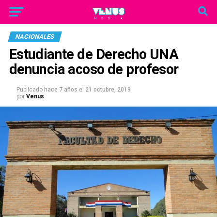
NACIONALES
Estudiante de Derecho UNA
denuncia acoso de profesor
Publicado
hace 7 años
el
21 octubre, 2019
por
Venus