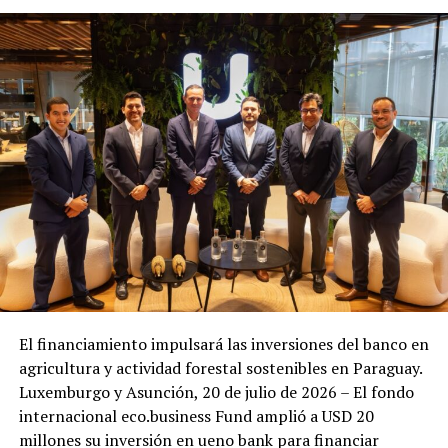
El financiamiento impulsará las inversiones del banco en
agricultura y actividad forestal sostenibles en Paraguay.
Luxemburgo y Asunción, 20 de julio de 2026 – El fondo
internacional eco.business Fund amplió a USD 20
millones su inversión en ueno bank para financiar