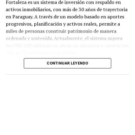
Fortaleza es un sistema de inversión con respaldo en
activos inmobiliarios, con más de 30 años de trayectoria
en Paraguay. A través de un modelo basado en aportes
progresivos, planificación y activos reales, permite a
miles de personas construir patrimonio de manera
ordenada y sostenida. Actualmente, el sistema supera
los USD 200 millones en obras en ejecución y cuenta con
más de 10.000 inversores activos.
CONTINUAR LEYENDO