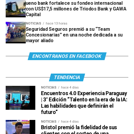
ueno bank fortalece su fondeo internacional
con US$17,5 millones de Triodos Bank y GAWA
Capital
NOTICIAS
hace 13 horas
Seguridad Seguros premió a su “Team
Concesionarias” en una noche dedicada a su
mayor aliado
ENCONTRANOS EN FACEBOOK
TENDENCIA
NOTICIAS
hace 4 días
Encuentros 4.0 Experiencia Paraguay
| 3° Edición “Talento en la era de la IA:
Las habilidades que definirán el
futuro”
NOTICIAS
hace 4 días
Bristol premió la fidelidad de sus
clientes con el sorteo de una