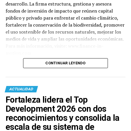
desarrollo. La firma estructura, gestiona y asesora
fondos de inversión de impacto que reúnen capital
público y privado para enfrentar el cambio climático,
fortalecer la conservación de la biodiversidad, promover
el uso sostenible de los recursos naturales, mejorar los
medios de vida y ampliar las oportunidades económicas.
Para más información, visite: www.finance-in-
motion.com
CONTINUAR LEYENDO
ACTUALIDAD
Fortaleza lidera el Top
Development 2026 con dos
reconocimientos y consolida la
escala de su sistema de