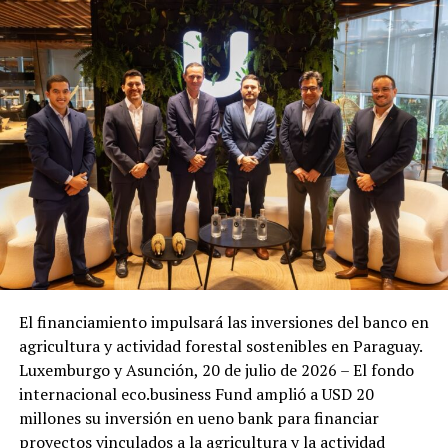
El financiamiento impulsará las inversiones del banco en
agricultura y actividad forestal sostenibles en Paraguay.
Luxemburgo y Asunción, 20 de julio de 2026 – El fondo
internacional eco.business Fund amplió a USD 20
millones su inversión en ueno bank para financiar
proyectos vinculados a la agricultura y la actividad