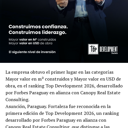
La empresa obtuvo el primer lugar en las categorías
Mayor valor en m² construidos y Mayor valor en USD de
obra, en el ranking Top Development 2026, desarrollado
por Forbes Paraguay en alianza con Canopy Real Estate
Consulting.
Asunción, Paraguay. Fortaleza fue reconocida en la
primera edición de Top Development 2026, un ranking
desarrollado por Forbes Paraguay en alianza con
Canopy Real Estate Consulting, que distingue a las