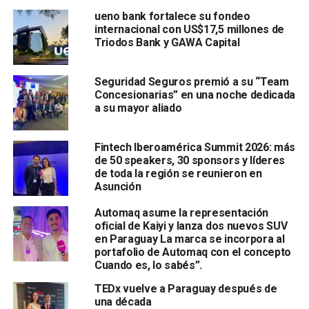
ueno bank fortalece su fondeo
internacional con US$17,5 millones de
Triodos Bank y GAWA Capital
Seguridad Seguros premió a su “Team
Concesionarias” en una noche dedicada
a su mayor aliado
Fintech Iberoamérica Summit 2026: más
de 50 speakers, 30 sponsors y líderes
de toda la región se reunieron en
Asunción
Automaq asume la representación
oficial de Kaiyi y lanza dos nuevos SUV
en Paraguay La marca se incorpora al
portafolio de Automaq con el concepto
Cuando es, lo sabés”.
TEDx vuelve a Paraguay después de
una década