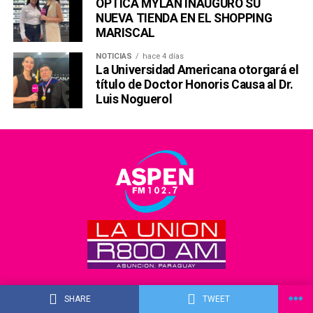
ÓPTICA MYLAN INAUGURÓ SU
NUEVA TIENDA EN EL SHOPPING
MARISCAL
NOTICIAS
hace 4 días
La Universidad Americana otorgará el
título de Doctor Honoris Causa al Dr.
Luis Noguerol
SHARE
TWEET