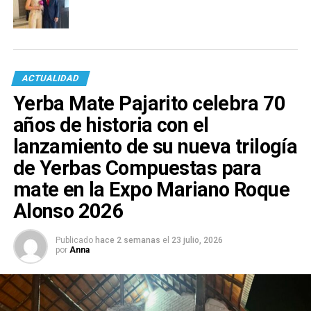
ACTUALIDAD
Yerba Mate Pajarito celebra 70
años de historia con el
lanzamiento de su nueva trilogía
de Yerbas Compuestas para
mate en la Expo Mariano Roque
Alonso 2026
Publicado
hace 2 semanas
el
23 julio, 2026
por
Anna