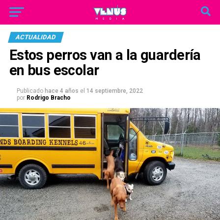
ACTUALIDAD
Estos perros van a la guardería
en bus escolar
Publicado
hace 4 años
el
14 septiembre, 2022
por
Rodrigo Bracho