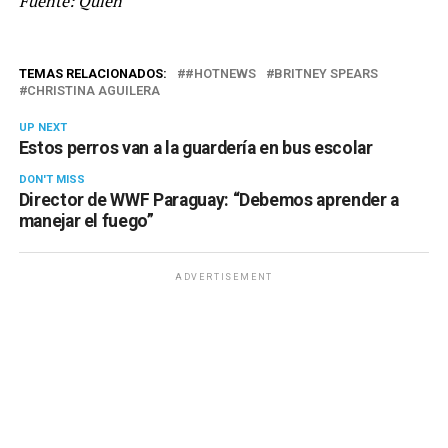
Fuente: Quien
TEMAS RELACIONADOS:
#HOTNEWS
BRITNEY SPEARS
CHRISTINA AGUILERA
UP NEXT
Estos perros van a la guardería en bus escolar
DON'T MISS
Director de WWF Paraguay: “Debemos aprender a
manejar el fuego”
ADVERTISEMENT