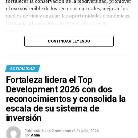
fortalecer la conservación de la biodiversidad, promover
el uso sostenible de los recursos naturales, mejorar los
medios de vida y ampliar las oportunidades económicas.
Para más información, visite: www.finance-in-
motion.com
CONTINUAR LEYENDO
ACTUALIDAD
Fortaleza lidera el Top
Development 2026 con dos
reconocimientos y consolida la
escala de su sistema de
inversión
Publicado
hace 2 semanas
el
21 julio, 2026
por
Anna