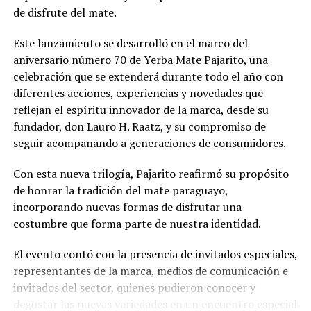
de disfrute del mate.
Este lanzamiento se desarrolló en el marco del
aniversario número 70 de Yerba Mate Pajarito, una
celebración que se extenderá durante todo el año con
diferentes acciones, experiencias y novedades que
reflejan el espíritu innovador de la marca, desde su
fundador, don Lauro H. Raatz, y su compromiso de
seguir acompañando a generaciones de consumidores.
Con esta nueva trilogía, Pajarito reafirmó su propósito
de honrar la tradición del mate paraguayo,
incorporando nuevas formas de disfrutar una
costumbre que forma parte de nuestra identidad.
El evento contó con la presencia de invitados especiales,
representantes de la marca, medios de comunicación e
invitados del sector, quienes pudieron conocer y
degustar las nuevas variedades en un encuentro especial