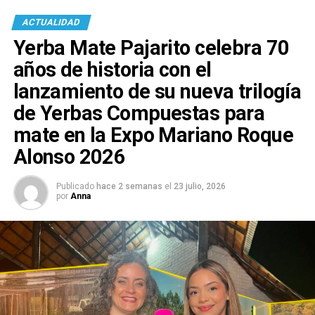
ACTUALIDAD
Yerba Mate Pajarito celebra 70
años de historia con el
lanzamiento de su nueva trilogía
de Yerbas Compuestas para
mate en la Expo Mariano Roque
Alonso 2026
Publicado
hace 2 semanas
el
23 julio, 2026
por
Anna