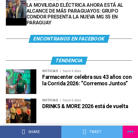
LA MOVILIDAD ELÉCTRICA AHORA ESTÁ AL
ALCANCE DE MÁS PARAGUAYOS: GRUPO
CONDOR PRESENTA LA NUEVA MG S5 EN
PARAGUAY
ENCONTRANOS EN FACEBOOK
TENDENCIA
NOTICIAS
hace 6 días
Farmacenter celebra sus 43 años con
la Corrida 2026: “Corremos Juntos”
NOTICIAS
hace 6 días
DRINKS & MORE 2026 está de vuelta
NOTICIAS
hace 6 días
SHARE
TWEET
Cadam Motor Show abre sus puertas