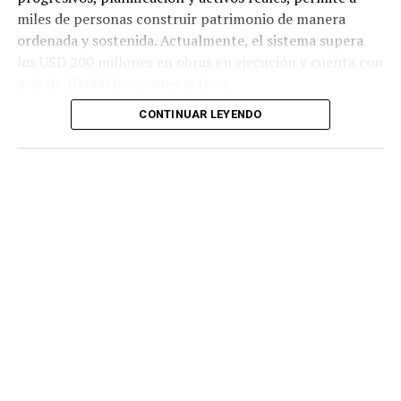
miles de personas construir patrimonio de manera
ordenada y sostenida. Actualmente, el sistema supera
los USD 200 millones en obras en ejecución y cuenta con
más de 10.000 inversores activos.
CONTINUAR LEYENDO