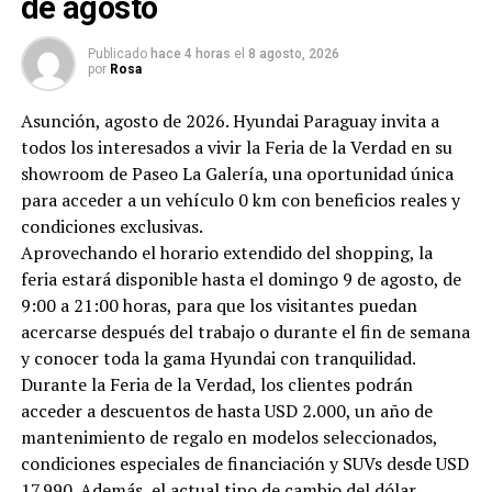
de agosto
Publicado
hace 4 horas
el
8 agosto, 2026
por
Rosa
Asunción, agosto de 2026. Hyundai Paraguay invita a
todos los interesados a vivir la Feria de la Verdad en su
showroom de Paseo La Galería, una oportunidad única
para acceder a un vehículo 0 km con beneficios reales y
condiciones exclusivas.
Aprovechando el horario extendido del shopping, la
feria estará disponible hasta el domingo 9 de agosto, de
9:00 a 21:00 horas, para que los visitantes puedan
acercarse después del trabajo o durante el fin de semana
y conocer toda la gama Hyundai con tranquilidad.
Durante la Feria de la Verdad, los clientes podrán
acceder a descuentos de hasta USD 2.000, un año de
mantenimiento de regalo en modelos seleccionados,
condiciones especiales de financiación y SUVs desde USD
17.990. Además, el actual tipo de cambio del dólar