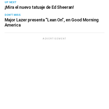
UP NEXT
¡Mira el nuevo tatuaje de Ed Sheeran!
DON'T MISS
Major Lazer presenta “Lean On”, en Good Morning
America
ADVERTISEMENT