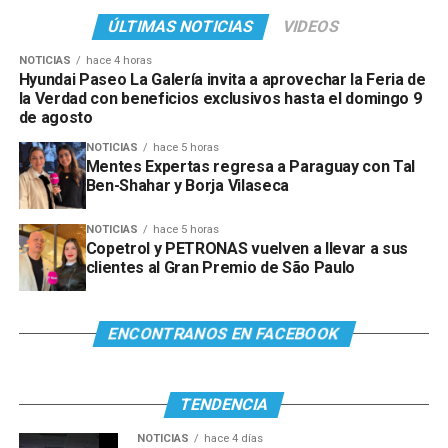
ÚLTIMAS NOTICIAS
VIDEOS
NOTICIAS
hace 4 horas
Hyundai Paseo La Galería invita a aprovechar la Feria de
la Verdad con beneficios exclusivos hasta el domingo 9
de agosto
NOTICIAS
hace 5 horas
Mentes Expertas regresa a Paraguay con Tal
Ben-Shahar y Borja Vilaseca
NOTICIAS
hace 5 horas
Copetrol y PETRONAS vuelven a llevar a sus
clientes al Gran Premio de São Paulo
Ver esta publicación en Instagram
ENCONTRANOS EN FACEBOOK
TENDENCIA
NOTICIAS
hace 4 días