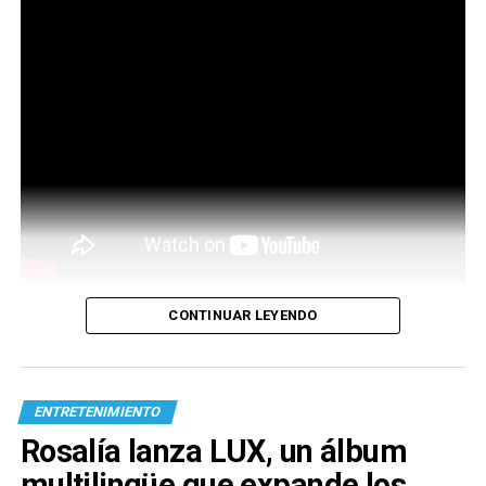
CONTINUAR LEYENDO
ENTRETENIMIENTO
Rosalía lanza LUX, un álbum
multilingüe que expande los