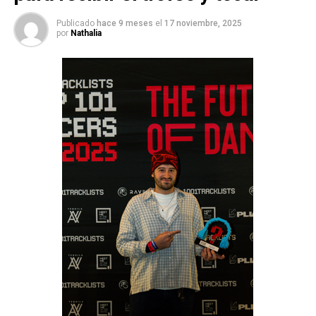
Publicado
hace 9 meses
el
17 noviembre, 2025
por
Nathalia