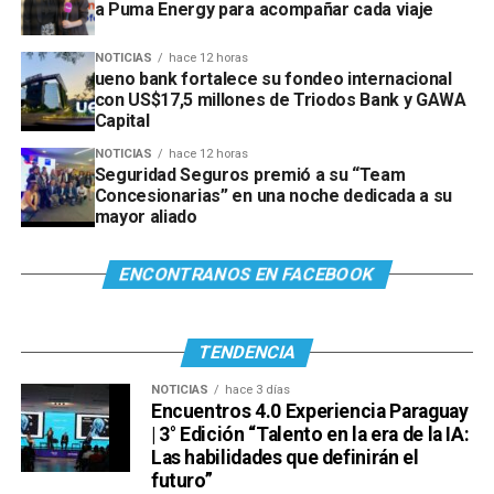
a Puma Energy para acompañar cada viaje
NOTICIAS
hace 12 horas
ueno bank fortalece su fondeo internacional
con US$17,5 millones de Triodos Bank y GAWA
Capital
NOTICIAS
hace 12 horas
Seguridad Seguros premió a su “Team
Concesionarias” en una noche dedicada a su
mayor aliado
ENCONTRANOS EN FACEBOOK
TENDENCIA
NOTICIAS
hace 3 días
Encuentros 4.0 Experiencia Paraguay
| 3° Edición “Talento en la era de la IA:
Las habilidades que definirán el
futuro”