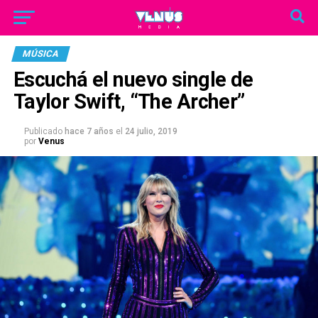
MÚSICA
Escuchá el nuevo single de
Taylor Swift, “The Archer”
Publicado
hace 7 años
el
24 julio, 2019
por
Venus