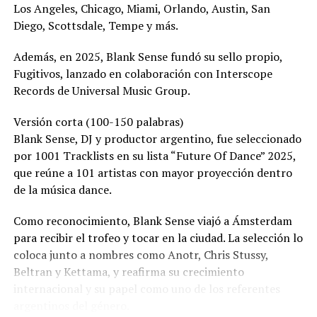
Los Angeles, Chicago, Miami, Orlando, Austin, San
Diego, Scottsdale, Tempe y más.
Además, en 2025, Blank Sense fundó su sello propio,
Fugitivos, lanzado en colaboración con Interscope
Records de Universal Music Group.
Versión corta (100-150 palabras)
Blank Sense, DJ y productor argentino, fue seleccionado
por 1001 Tracklists en su lista “Future Of Dance” 2025,
que reúne a 101 artistas con mayor proyección dentro
de la música dance.
Como reconocimiento, Blank Sense viajó a Ámsterdam
para recibir el trofeo y tocar en la ciudad. La selección lo
coloca junto a nombres como Anotr, Chris Stussy,
Beltran y Kettama, y reafirma su crecimiento
internacional y su papel como uno de los referentes
argentinos del género.