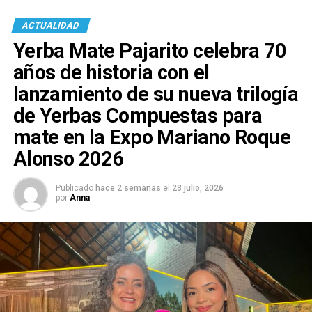
ACTUALIDAD
Yerba Mate Pajarito celebra 70
años de historia con el
lanzamiento de su nueva trilogía
de Yerbas Compuestas para
mate en la Expo Mariano Roque
Alonso 2026
Publicado
hace 2 semanas
el
23 julio, 2026
por
Anna