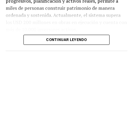
progresivos, planificación y activos reales, permite a
miles de personas construir patrimonio de manera
ordenada y sostenida. Actualmente, el sistema supera
los USD 200 millones en obras en ejecución y cuenta con
más de 10.000 inversores activos.
CONTINUAR LEYENDO