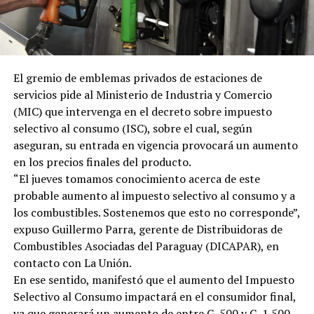
El gremio de emblemas privados de estaciones de
servicios pide al Ministerio de Industria y Comercio
(MIC) que intervenga en el decreto sobre impuesto
selectivo al consumo (ISC), sobre el cual, según
aseguran, su entrada en vigencia provocará un aumento
en los precios finales del producto.
“El jueves tomamos conocimiento acerca de este
probable aumento al impuesto selectivo al consumo y a
los combustibles. Sostenemos que esto no corresponde”,
expuso Guillermo Parra, gerente de Distribuidoras de
Combustibles Asociadas del Paraguay (DICAPAR), en
contacto con La Unión.
En ese sentido, manifestó que el aumento del Impuesto
Selectivo al Consumo impactará en el consumidor final,
ya que generará un aumento de entre G. 500 y G. 1.500