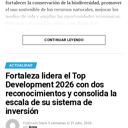
fortalecer la conservación de la biodiversidad, promover
el uso sostenible de los recursos naturales, mejorar los
medios de vida y ampliar las oportunidades económicas.
Para más información, visite: www.finance-in-
motion.com
CONTINUAR LEYENDO
ACTUALIDAD
Fortaleza lidera el Top
Development 2026 con dos
reconocimientos y consolida la
escala de su sistema de
inversión
Publicado
hace 3 semanas
el
21 julio, 2026
por
Anna