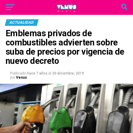
ACTUALIDAD
Emblemas privados de
combustibles advierten sobre
suba de precios por vigencia de
nuevo decreto
Publicado
hace 7 años
el
30 diciembre, 2019
por
Venus