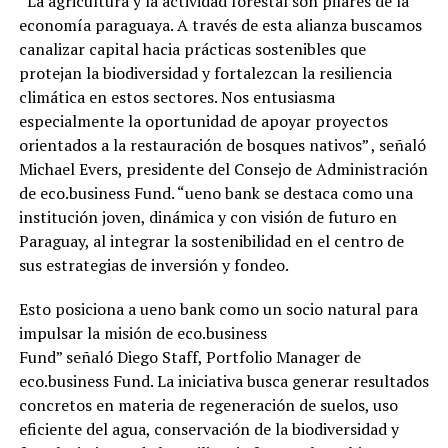
“La agricultura y la actividad forestal son pilares de la
economía paraguaya. A través de esta alianza buscamos
canalizar capital hacia prácticas sostenibles que
protejan la biodiversidad y fortalezcan la resiliencia
climática en estos sectores. Nos entusiasma
especialmente la oportunidad de apoyar proyectos
orientados a la restauración de bosques nativos” , señaló
Michael Evers, presidente del Consejo de Administración
de eco.business Fund. “ueno bank se destaca como una
institución joven, dinámica y con visión de futuro en
Paraguay, al integrar la sostenibilidad en el centro de
sus estrategias de inversión y fondeo.
Esto posiciona a ueno bank como un socio natural para
impulsar la misión de eco.business
Fund” señaló Diego Staff, Portfolio Manager de
eco.business Fund. La iniciativa busca generar resultados
concretos en materia de regeneración de suelos, uso
eficiente del agua, conservación de la biodiversidad y