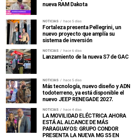
nueva RAM Dakota
NOTICIAS
hace 5 días
Fortaleza presenta Pellegrini, un
nuevo proyecto que amplía su
sistema de inversión
NOTICIAS
hace 6 días
Lanzamiento de la nueva S7 de GAC
NOTICIAS
hace 5 días
Más tecnología, nuevo diseño y ADN
todoterreno, ya está disponible el
nuevo JEEP RENEGADE 2027.
NOTICIAS
hace 4 días
LA MOVILIDAD ELÉCTRICA AHORA
ESTÁ AL ALCANCE DE MÁS
PARAGUAYOS: GRUPO CONDOR
PRESENTA LA NUEVA MG S5 EN