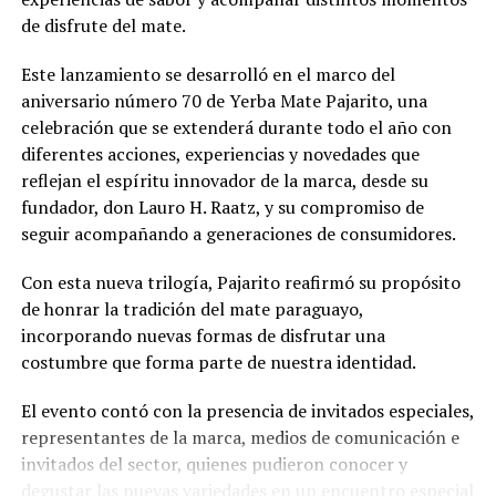
de disfrute del mate.
Este lanzamiento se desarrolló en el marco del
aniversario número 70 de Yerba Mate Pajarito, una
celebración que se extenderá durante todo el año con
diferentes acciones, experiencias y novedades que
reflejan el espíritu innovador de la marca, desde su
fundador, don Lauro H. Raatz, y su compromiso de
seguir acompañando a generaciones de consumidores.
Con esta nueva trilogía, Pajarito reafirmó su propósito
de honrar la tradición del mate paraguayo,
incorporando nuevas formas de disfrutar una
costumbre que forma parte de nuestra identidad.
El evento contó con la presencia de invitados especiales,
representantes de la marca, medios de comunicación e
invitados del sector, quienes pudieron conocer y
degustar las nuevas variedades en un encuentro especial