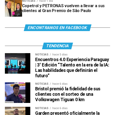
NOTICIAS
hace 1 día
Copetrol y PETRONAS vuelven a llevar a sus
clientes al Gran Premio de São Paulo
ENCONTRANOS EN FACEBOOK
TENDENCIA
NOTICIAS
hace 5 días
Encuentros 4.0 Experiencia Paraguay
| 3° Edición “Talento en la era de la IA:
Las habilidades que definirán el
futuro”
NOTICIAS
hace 6 días
Bristol premió la fidelidad de sus
clientes con el sorteo de una
Volkswagen Tiguan 0 km
NOTICIAS
hace 6 días
Garden presentó oficialmente la