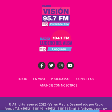
INICIO
EN VIVO
PROGRAMAS
CONSULTAS
ANUNCIE CON NOSOTROS
© All rights reserved 2022 -
Venus Media
. Desarrollado por Radio
Venus Tel: +595 21 610149 - +595 21 610151 Email: info@venus.com.py