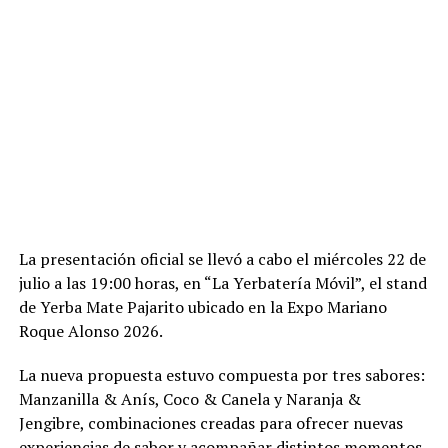
La presentación oficial se llevó a cabo el miércoles 22 de
julio a las 19:00 horas, en “La Yerbatería Móvil”, el stand
de Yerba Mate Pajarito ubicado en la Expo Mariano
Roque Alonso 2026.
La nueva propuesta estuvo compuesta por tres sabores:
Manzanilla & Anís, Coco & Canela y Naranja &
Jengibre, combinaciones creadas para ofrecer nuevas
experiencias de sabor y acompañar distintos momentos