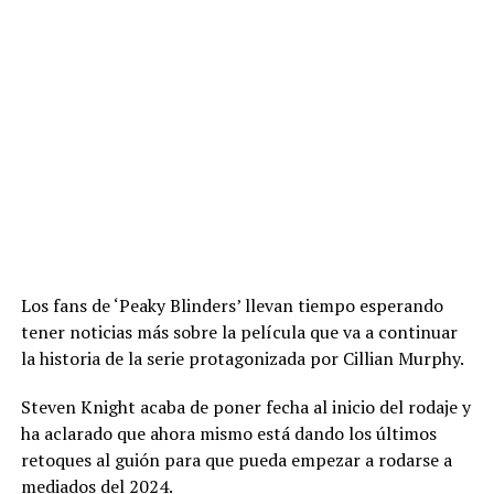
Los fans de ‘Peaky Blinders’ llevan tiempo esperando
tener noticias más sobre la película que va a continuar
la historia de la serie protagonizada por Cillian Murphy.
Steven Knight acaba de poner fecha al inicio del rodaje y
ha aclarado que ahora mismo está dando los últimos
retoques al guión para que pueda empezar a rodarse a
mediados del 2024.