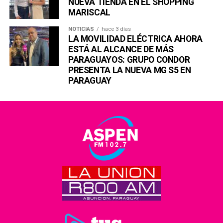
NUEVA TIENDA EN EL SHOPPING
MARISCAL
NOTICIAS
hace 3 días
LA MOVILIDAD ELÉCTRICA AHORA
ESTÁ AL ALCANCE DE MÁS
PARAGUAYOS: GRUPO CONDOR
PRESENTA LA NUEVA MG S5 EN
PARAGUAY