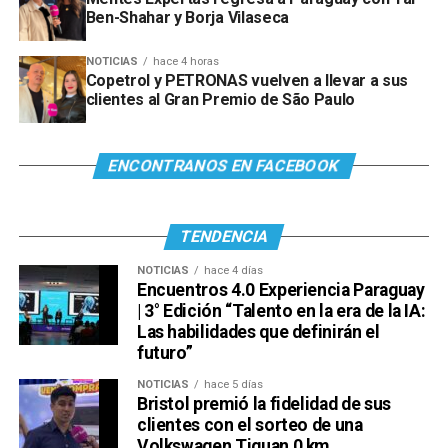
Ben-Shahar y Borja Vilaseca
NOTICIAS
hace 4 horas
Copetrol y PETRONAS vuelven a llevar a sus
clientes al Gran Premio de São Paulo
ENCONTRANOS EN FACEBOOK
TENDENCIA
NOTICIAS
hace 4 días
Encuentros 4.0 Experiencia Paraguay
| 3° Edición “Talento en la era de la IA:
Las habilidades que definirán el
futuro”
NOTICIAS
hace 5 días
Bristol premió la fidelidad de sus
clientes con el sorteo de una
Volkswagen Tiguan 0 km