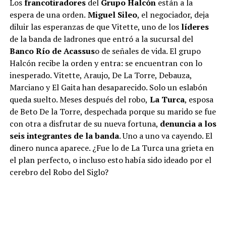
Los
francotiradores
del
Grupo Halcón
están a la
espera de una orden.
Miguel Sileo
, el negociador, deja
diluir las esperanzas de que Vitette, uno de los
líderes
de la banda de ladrones que entró a la sucursal del
Banco Río de Acassus
o de señales de vida. El grupo
Halcón recibe la orden y entra: se encuentran con lo
inesperado. Vitette, Araujo, De La Torre, Debauza,
Marciano y El Gaita han desaparecido. Solo un eslabón
queda suelto. Meses después del robo,
La Turca
, esposa
de Beto De la Torre, despechada porque su marido se fue
con otra a disfrutar de su nueva fortuna,
denuncia a los
seis integrantes de la banda
. Uno a uno va cayendo. El
dinero nunca aparece. ¿Fue lo de La Turca una grieta en
el plan perfecto, o incluso esto había sido ideado por el
cerebro del Robo del Siglo?