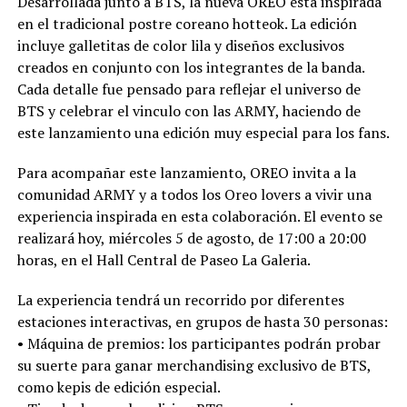
Desarrollada junto a BTS, la nueva OREO está inspirada
en el tradicional postre coreano hotteok. La edición
incluye galletitas de color lila y diseños exclusivos
creados en conjunto con los integrantes de la banda.
Cada detalle fue pensado para reflejar el universo de
BTS y celebrar el vinculo con las ARMY, haciendo de
este lanzamiento una edición muy especial para los fans.
Para acompañar este lanzamiento, OREO invita a la
comunidad ARMY y a todos los Oreo lovers a vivir una
experiencia inspirada en esta colaboración. El evento se
realizará hoy, miércoles 5 de agosto, de 17:00 a 20:00
horas, en el Hall Central de Paseo La Galeria.
La experiencia tendrá un recorrido por diferentes
estaciones interactivas, en grupos de hasta 30 personas:
•⁠ ⁠Máquina de premios: los participantes podrán probar
su suerte para ganar merchandising exclusivo de BTS,
como kepis de edición especial.