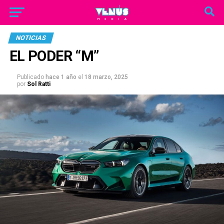
NOTICIAS
EL PODER “M”
Publicado
hace 1 año
el
18 marzo, 2025
por
Sol Ratti