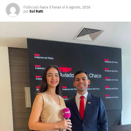
Publicado
hace 3 horas
el
6 agosto, 2026
por
Sol Ratti