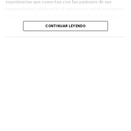
experiencias que conectan con las pasiones de sus
comunidades, celebrando el encuentro entre una marca
icónica y una de las fanbases más grandes del mundo.
CONTINUAR LEYENDO