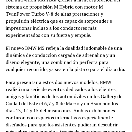
sistema de propulsión M Hybrid con motor M
TwinPower Turbo V-8 de altas prestaciones y
propulsión eléctrica que es capaz de sorprender e
impresionar incluso a los conductores más
experimentados con su fuerza y empuje.
El nuevo BMW M5 refleja la dualidad indomable de una
dinámica de conducción cargada de adrenalina y un
diseño elegante, una combinación perfecta para
cualquier recorrido, ya sea en la pista o para el día a día.
Para presentar a estos dos nuevos modelos, BMW
realizó una serie de eventos dedicados a los clientes,
amigos y fanáticos de los automóviles en los Gallery de
Ciudad del Este el 6,7 y 8 de Marzo y en Asunción los
días 13, 14 y 15 del mismo mes. Ambas exhibiciones
contaron con espacios interactivos especialmente
diseñados para que los asistentes pudieran descubrir
más sobre cada modelo a través de experiencias sonoras