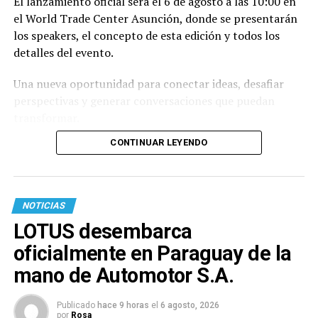
El lanzamiento oficial será el 6 de agosto a las 10:00 en
el World Trade Center Asunción, donde se presentarán
los speakers, el concepto de esta edición y todos los
detalles del evento.
Una nueva oportunidad para conectar ideas, desafiar
perspectivas y generar conversaciones que puedan
transformar.
CONTINUAR LEYENDO
NOTICIAS
LOTUS desembarca
oficialmente en Paraguay de la
mano de Automotor S.A.
Publicado
hace 9 horas
el
6 agosto, 2026
por
Rosa