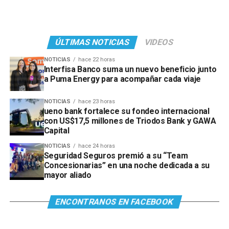
ÚLTIMAS NOTICIAS
VIDEOS
NOTICIAS
hace 22 horas
Interfisa Banco suma un nuevo beneficio junto
a Puma Energy para acompañar cada viaje
NOTICIAS
hace 23 horas
ueno bank fortalece su fondeo internacional
con US$17,5 millones de Triodos Bank y GAWA
Capital
NOTICIAS
hace 24 horas
Seguridad Seguros premió a su “Team
Concesionarias” en una noche dedicada a su
mayor aliado
ENCONTRANOS EN FACEBOOK