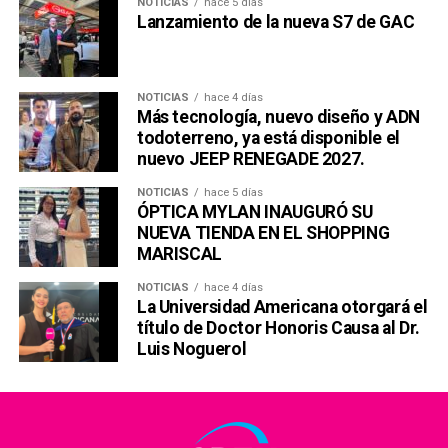
NOTICIAS
hace 5 días
Lanzamiento de la nueva S7 de GAC
NOTICIAS
hace 4 días
Más tecnología, nuevo diseño y ADN
todoterreno, ya está disponible el
nuevo JEEP RENEGADE 2027.
NOTICIAS
hace 5 días
ÓPTICA MYLAN INAUGURÓ SU
NUEVA TIENDA EN EL SHOPPING
MARISCAL
NOTICIAS
hace 4 días
La Universidad Americana otorgará el
título de Doctor Honoris Causa al Dr.
Luis Noguerol