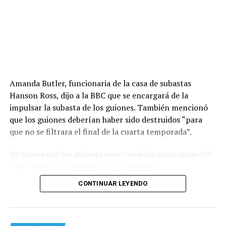
Amanda Butler, funcionaria de la casa de subastas
Hanson Ross, dijo a la BBC que se encargará de la
impulsar la subasta de los guiones. También mencionó
que los guiones deberían haber sido destruidos “para
que no se filtrara el final de la cuarta temporada”.
Se espera que los guiones sean vendidos entre unas 600
y 800 libras (765 dólares y 1.000 dólares).
CONTINUAR LEYENDO