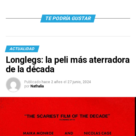
TE PODRÍA GUSTAR
ACTUALIDAD
Longlegs: la peli más aterradora
de la década
Publicado
hace 2 años
el
27 junio, 2024
por
Nathalia