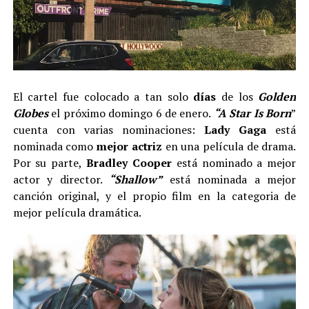
El cartel fue colocado a tan solo
días
de los
Golden
Globes
el próximo domingo 6 de enero.
“A Star Is Born
”
cuenta con varias nominaciones:
Lady Gaga
está
nominada como
mejor actriz
en una película de drama.
Por su parte,
Bradley Cooper
está nominado a mejor
actor y director.
“Shallow”
está nominada a mejor
canción original, y el propio film en la categoria de
mejor película dramática.