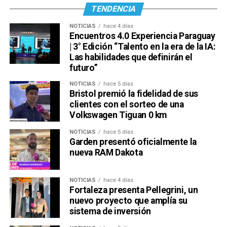
TENDENCIA
NOTICIAS
hace 4 días
Encuentros 4.0 Experiencia Paraguay
| 3° Edición “Talento en la era de la IA:
Las habilidades que definirán el
futuro”
NOTICIAS
hace 5 días
Bristol premió la fidelidad de sus
clientes con el sorteo de una
Volkswagen Tiguan 0 km
NOTICIAS
hace 5 días
Garden presentó oficialmente la
nueva RAM Dakota
NOTICIAS
hace 4 días
Fortaleza presenta Pellegrini, un
nuevo proyecto que amplía su
sistema de inversión