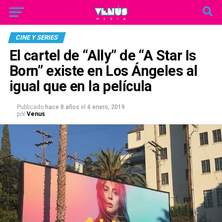
CINE Y SERIES
El cartel de “Ally” de “A Star Is
Born” existe en Los Ángeles al
igual que en la película
Publicado
hace 8 años
el
4 enero, 2019
por
Venus