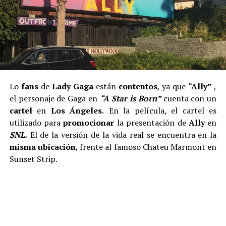
Lo
fans
de
Lady Gaga
están
contentos
, ya que
“Ally”
,
el personaje de Gaga en
“A Star is Born”
cuenta con un
cartel
en
Los Ángeles.
En la película, el cartel es
utilizado para
promocionar
la presentación de
Ally
en
SNL.
El de la versión de la vida real se encuentra en la
misma ubicación
, frente al famoso Chateu Marmont en
Sunset Strip.