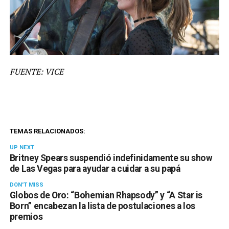
FUENTE: VICE
TEMAS RELACIONADOS:
UP NEXT
Britney Spears suspendió indefinidamente su show
de Las Vegas para ayudar a cuidar a su papá
DON'T MISS
Globos de Oro: “Bohemian Rhapsody” y “A Star is
Born” encabezan la lista de postulaciones a los
premios