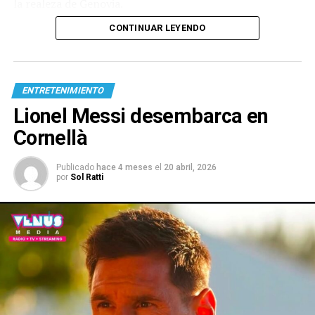
la realeza de Genovia.
CONTINUAR LEYENDO
ENTRETENIMIENTO
Lionel Messi desembarca en
Cornellà
Publicado
hace 4 meses
el
20 abril, 2026
por
Sol Ratti