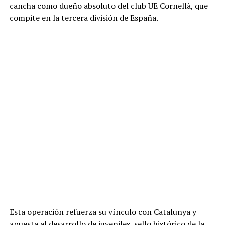
cancha como dueño absoluto del club UE Cornellà, que
compite en la tercera división de España.
Esta operación refuerza su vínculo con Catalunya y
apuesta al desarrollo de juveniles, sello histórico de la