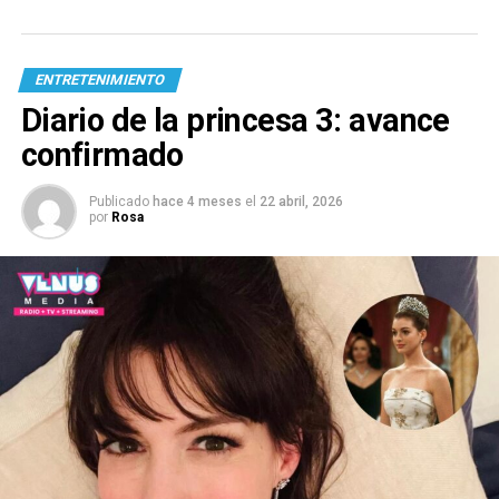
ENTRETENIMIENTO
Diario de la princesa 3: avance
confirmado
Publicado
hace 4 meses
el
22 abril, 2026
por
Rosa