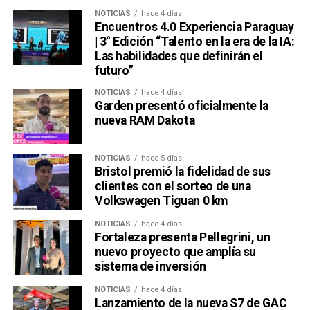
NOTICIAS
hace 4 días
Encuentros 4.0 Experiencia Paraguay
| 3° Edición “Talento en la era de la IA:
Las habilidades que definirán el
futuro”
NOTICIAS
hace 4 días
Garden presentó oficialmente la
nueva RAM Dakota
NOTICIAS
hace 5 días
Bristol premió la fidelidad de sus
clientes con el sorteo de una
Volkswagen Tiguan 0 km
NOTICIAS
hace 4 días
Fortaleza presenta Pellegrini, un
nuevo proyecto que amplía su
sistema de inversión
NOTICIAS
hace 4 días
Lanzamiento de la nueva S7 de GAC