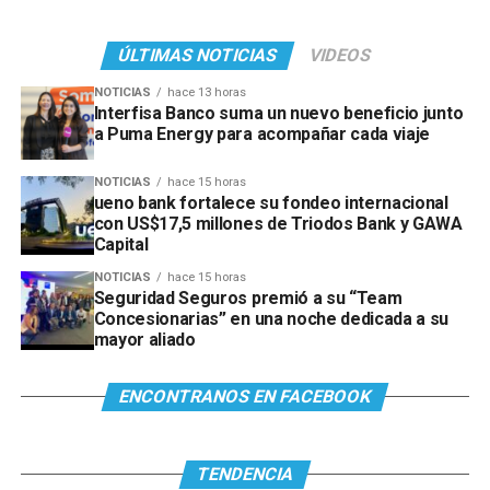
ÚLTIMAS NOTICIAS
VIDEOS
NOTICIAS
hace 13 horas
Interfisa Banco suma un nuevo beneficio junto
a Puma Energy para acompañar cada viaje
NOTICIAS
hace 15 horas
ueno bank fortalece su fondeo internacional
con US$17,5 millones de Triodos Bank y GAWA
Capital
NOTICIAS
hace 15 horas
Seguridad Seguros premió a su “Team
Concesionarias” en una noche dedicada a su
mayor aliado
ENCONTRANOS EN FACEBOOK
TENDENCIA