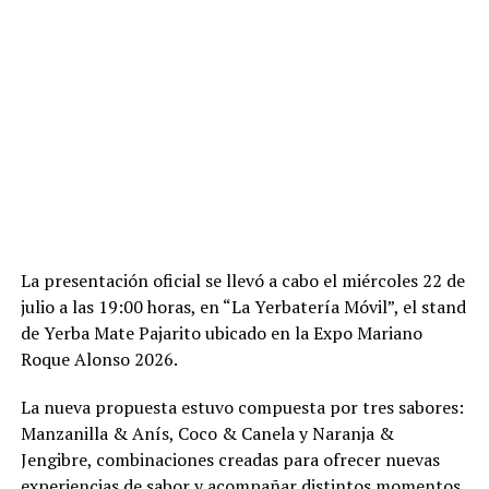
La presentación oficial se llevó a cabo el miércoles 22 de
julio a las 19:00 horas, en “La Yerbatería Móvil”, el stand
de Yerba Mate Pajarito ubicado en la Expo Mariano
Roque Alonso 2026.
La nueva propuesta estuvo compuesta por tres sabores:
Manzanilla & Anís, Coco & Canela y Naranja &
Jengibre, combinaciones creadas para ofrecer nuevas
experiencias de sabor y acompañar distintos momentos