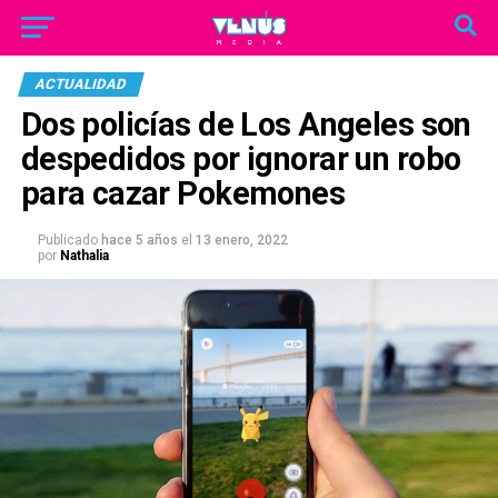
ACTUALIDAD
Dos policías de Los Angeles son
despedidos por ignorar un robo
para cazar Pokemones
Publicado
hace 5 años
el
13 enero, 2022
por
Nathalia