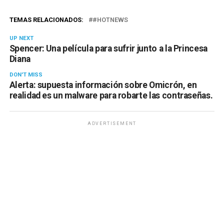
TEMAS RELACIONADOS:
#HOTNEWS
UP NEXT
Spencer: Una película para sufrir junto a la Princesa
Diana
DON'T MISS
Alerta: supuesta información sobre Omicrón, en
realidad es un malware para robarte las contraseñas.
ADVERTISEMENT