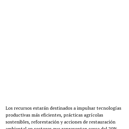
Los recursos estarán destinados a impulsar tecnologías
productivas más eficientes, prácticas agrícolas
sostenibles, reforestación y acciones de restauración
ambiental en sectores que representan cerca del 20%