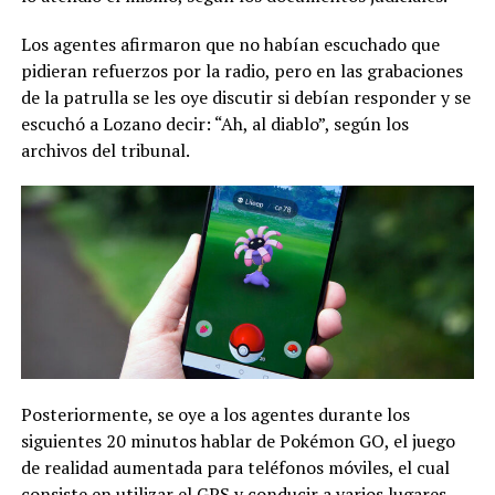
Los agentes afirmaron que no habían escuchado que
pidieran refuerzos por la radio, pero en las grabaciones
de la patrulla se les oye discutir si debían responder y se
escuchó a Lozano decir: “Ah, al diablo”, según los
archivos del tribunal.
Posteriormente, se oye a los agentes durante los
siguientes 20 minutos hablar de Pokémon GO, el juego
de realidad aumentada para teléfonos móviles, el cual
consiste en utilizar el GPS y conducir a varios lugares