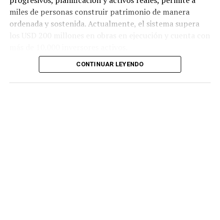
progresivos, planificación y activos reales, permite a
miles de personas construir patrimonio de manera
ordenada y sostenida. Actualmente, el sistema supera
los USD 200 millones en obras en ejecución y cuenta con
más de 10.000 inversores activos.
CONTINUAR LEYENDO