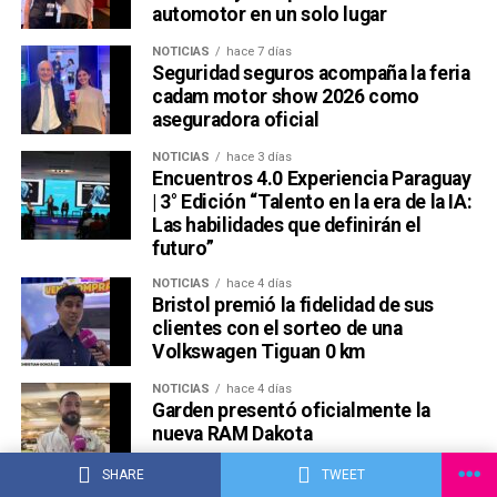
automotor en un solo lugar
NOTICIAS
hace 7 días
Seguridad seguros acompaña la feria
cadam motor show 2026 como
aseguradora oficial
NOTICIAS
hace 3 días
Encuentros 4.0 Experiencia Paraguay
| 3° Edición “Talento en la era de la IA:
Las habilidades que definirán el
futuro”
NOTICIAS
hace 4 días
Bristol premió la fidelidad de sus
clientes con el sorteo de una
Volkswagen Tiguan 0 km
NOTICIAS
hace 4 días
Garden presentó oficialmente la
nueva RAM Dakota
SHARE
TWEET
NOTICIAS
hace 3 días