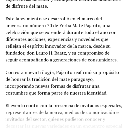
de disfrute del mate.
Este lanzamiento se desarrolló en el marco del
aniversario número 70 de Yerba Mate Pajarito, una
celebración que se extenderá durante todo el año con
diferentes acciones, experiencias y novedades que
reflejan el espíritu innovador de la marca, desde su
fundador, don Lauro H. Raatz, y su compromiso de
seguir acompañando a generaciones de consumidores.
Con esta nueva trilogía, Pajarito reafirmó su propósito
de honrar la tradición del mate paraguayo,
incorporando nuevas formas de disfrutar una
costumbre que forma parte de nuestra identidad.
El evento contó con la presencia de invitados especiales,
representantes de la marca, medios de comunicación e
invitados del sector, quienes pudieron conocer y
degustar las nuevas variedades en un encuentro especial