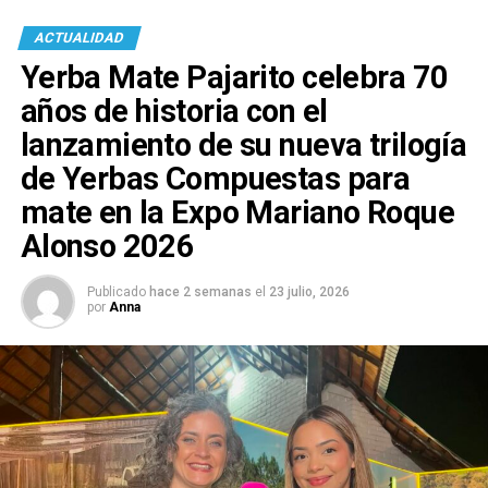
ACTUALIDAD
Yerba Mate Pajarito celebra 70
años de historia con el
lanzamiento de su nueva trilogía
de Yerbas Compuestas para
mate en la Expo Mariano Roque
Alonso 2026
Publicado
hace 2 semanas
el
23 julio, 2026
por
Anna