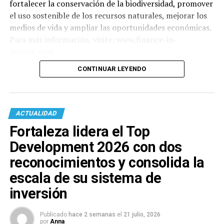
fortalecer la conservación de la biodiversidad, promover
el uso sostenible de los recursos naturales, mejorar los
medios de vida y ampliar las oportunidades económicas.
Para más información, visite: www.finance-in-
motion.com
CONTINUAR LEYENDO
ACTUALIDAD
Fortaleza lidera el Top
Development 2026 con dos
reconocimientos y consolida la
escala de su sistema de
inversión
Publicado
hace 2 semanas
el
21 julio, 2026
por
Anna