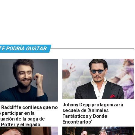
TE PODRÍA GUSTAR
Johnny Depp protagonizará
 Radcliffe confiesa que no
secuela de ‘Animales
 participar en la
Fantásticos y Donde
nuación de la saga de
Encontrarlos’
 Potter y el legado
o’