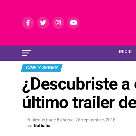
INICIO
CINE Y SERIES
¿Descubriste a 
último trailer 
Publicado
hace 8 años
el
26 septiembre, 2018
por
Nathalia