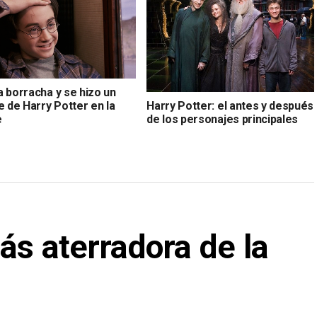
a borracha y se hizo un
e de Harry Potter en la
Harry Potter: el antes y después
e
de los personajes principales
más aterradora de la