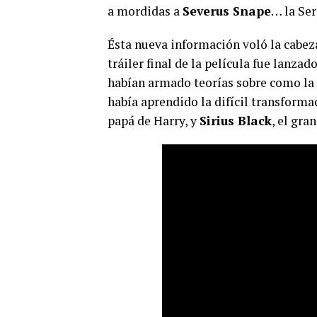
a mordidas a
Severus Snape
… la Se
Ésta nueva información voló la cabez
tráiler final de la película fue lanza
habían armado teorías sobre como la 
había aprendido la difícil transforma
papá de Harry, y
Sirius Black
, el gra