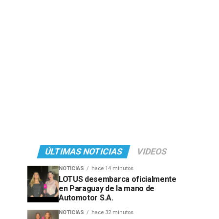
ÚLTIMAS NOTICIAS
VIDEOS
NOTICIAS
hace 14 minutos
LOTUS desembarca oficialmente
en Paraguay de la mano de
Automotor S.A.
NOTICIAS
hace 32 minutos