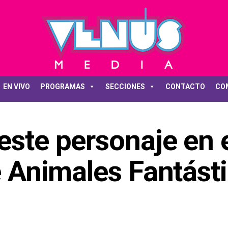
EN VIVO
PROGRAMAS
SECCIONES
CONTACTO
CO
este personaje en 
de Animales Fantást