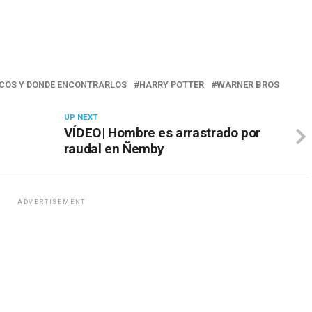
COS Y DONDE ENCONTRARLOS
HARRY POTTER
WARNER BROS
UP NEXT
VÍDEO| Hombre es arrastrado por
raudal en Ñemby
ADVERTISEMENT