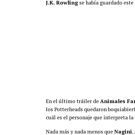
J.K. Rowling
se había guardado este 
En el último tráiler de
Animales Fan
los Potterheads quedaron boquiabierto
cuál es el personaje que interpreta la
Nada más y nada menos que
Nagini
…