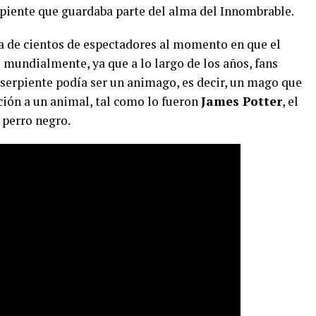
rpiente que guardaba parte del alma del Innombrable.
a de cientos de espectadores al momento en que el
do mundialmente, ya que a lo largo de los años, fans
serpiente podía ser un animago, es decir, un mago que
ción a un animal, tal como lo fueron
James Potter
, el
n perro negro.