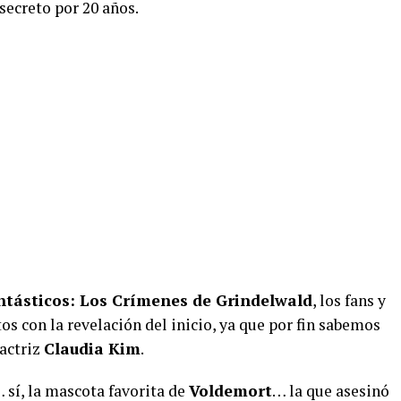
secreto por 20 años.
tásticos: Los Crímenes de Grindelwald
, los fans y
s con la revelación del inicio, ya que por fin sabemos
 actriz
Claudia Kim
.
 sí, la mascota favorita de
Voldemort
… la que asesinó