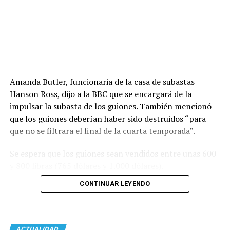
Amanda Butler, funcionaria de la casa de subastas
Hanson Ross, dijo a la BBC que se encargará de la
impulsar la subasta de los guiones. También mencionó
que los guiones deberían haber sido destruidos “para
que no se filtrara el final de la cuarta temporada”.
Se espera que los guiones sean vendidos entre unas 600
y 800 libras (765 dólares y 1.000 dólares).
CONTINUAR LEYENDO
ACTUALIDAD