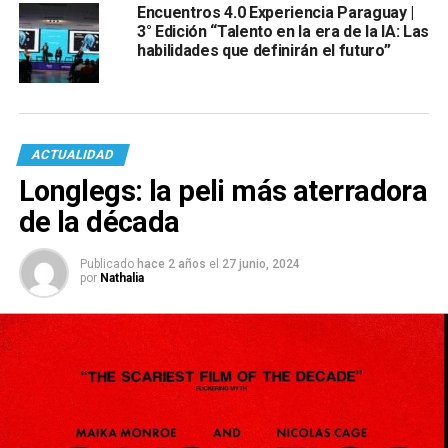
Encuentros 4.0 Experiencia Paraguay |
3° Edición “Talento en la era de la IA: Las
habilidades que definirán el futuro”
ACTUALIDAD
Longlegs: la peli más aterradora
de la década
Publicado
hace 2 años
el
27 junio, 2024
por
Nathalia