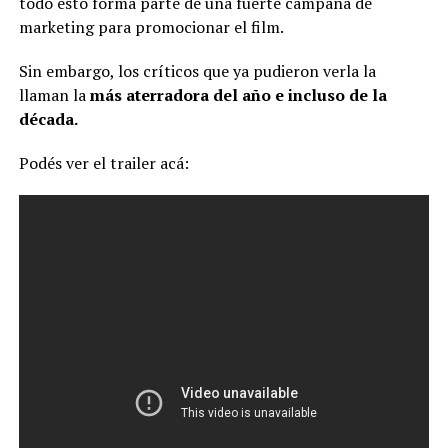
todo esto forma parte de una fuerte campaña de
marketing para promocionar el film.
Sin embargo, los críticos que ya pudieron verla la
llaman la
más aterradora del año e incluso de la
década.
Podés ver el trailer acá: