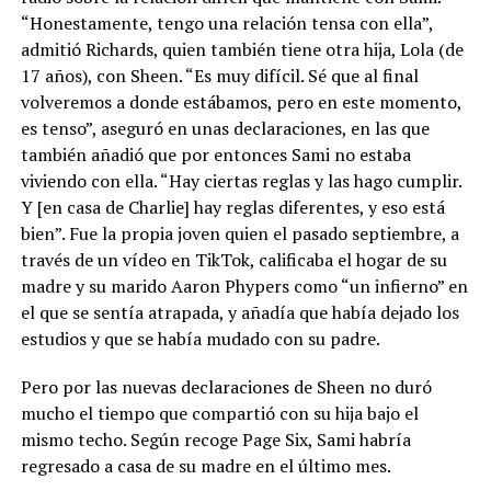
“Honestamente, tengo una relación tensa con ella”,
admitió Richards, quien también tiene otra hija, Lola (de
17 años), con Sheen. “Es muy difícil. Sé que al final
volveremos a donde estábamos, pero en este momento,
es tenso”, aseguró en unas declaraciones, en las que
también añadió que por entonces Sami no estaba
viviendo con ella. “Hay ciertas reglas y las hago cumplir.
Y [en casa de Charlie] hay reglas diferentes, y eso está
bien”. Fue la propia joven quien el pasado septiembre, a
través de un vídeo en TikTok, calificaba el hogar de su
madre y su marido Aaron Phypers como “un infierno” en
el que se sentía atrapada, y añadía que había dejado los
estudios y que se había mudado con su padre.
Pero por las nuevas declaraciones de Sheen no duró
mucho el tiempo que compartió con su hija bajo el
mismo techo. Según recoge Page Six, Sami habría
regresado a casa de su madre en el último mes.