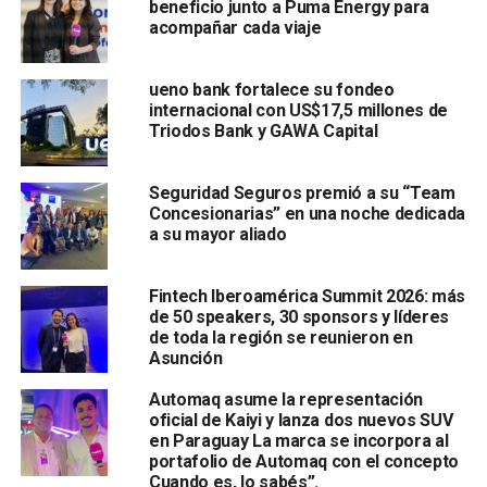
beneficio junto a Puma Energy para
acompañar cada viaje
ueno bank fortalece su fondeo
internacional con US$17,5 millones de
Triodos Bank y GAWA Capital
Seguridad Seguros premió a su “Team
Concesionarias” en una noche dedicada
a su mayor aliado
Fintech Iberoamérica Summit 2026: más
de 50 speakers, 30 sponsors y líderes
de toda la región se reunieron en
Asunción
Automaq asume la representación
oficial de Kaiyi y lanza dos nuevos SUV
en Paraguay La marca se incorpora al
portafolio de Automaq con el concepto
Cuando es, lo sabés”.