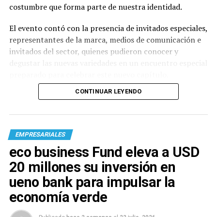
costumbre que forma parte de nuestra identidad.
El evento contó con la presencia de invitados especiales,
representantes de la marca, medios de comunicación e
invitados del sector, quienes pudieron conocer y
degustar las nuevas variedades en un encuentro especial
preparado para celebrar este nuevo capítulo.
CONTINUAR LEYENDO
EMPRESARIALES
eco business Fund eleva a USD
20 millones su inversión en
ueno bank para impulsar la
economía verde