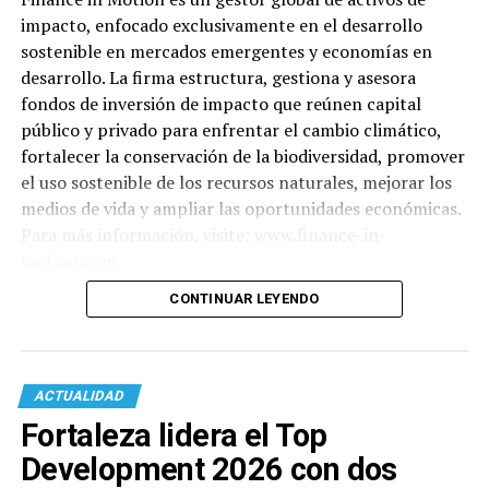
impacto, enfocado exclusivamente en el desarrollo
sostenible en mercados emergentes y economías en
desarrollo. La firma estructura, gestiona y asesora
fondos de inversión de impacto que reúnen capital
público y privado para enfrentar el cambio climático,
fortalecer la conservación de la biodiversidad, promover
el uso sostenible de los recursos naturales, mejorar los
medios de vida y ampliar las oportunidades económicas.
Para más información, visite: www.finance-in-
motion.com
CONTINUAR LEYENDO
ACTUALIDAD
Fortaleza lidera el Top
Development 2026 con dos