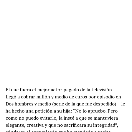
El que fuera el mejor actor pagado de la televisión —
llegó a cobrar millón y medio de euros por episodio en
Dos hombres y medio (serie de la que fue despedido)— le
ha hecho una petición a su hija: “No lo apruebo. Pero
como no puedo evitarlo, la insté a que se mantuviera
elegante, creativa y que no sacrificara su integridad”,
añade un el comunicado que ha mandado a varios