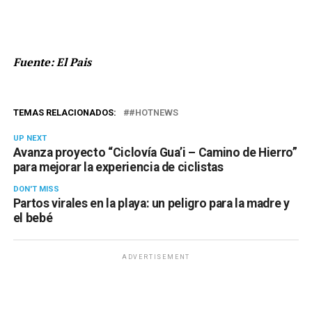
Fuente: El Pais
TEMAS RELACIONADOS:
#HOTNEWS
UP NEXT
Avanza proyecto “Ciclovía Gua’i – Camino de Hierro”
para mejorar la experiencia de ciclistas
DON'T MISS
Partos virales en la playa: un peligro para la madre y
el bebé
ADVERTISEMENT