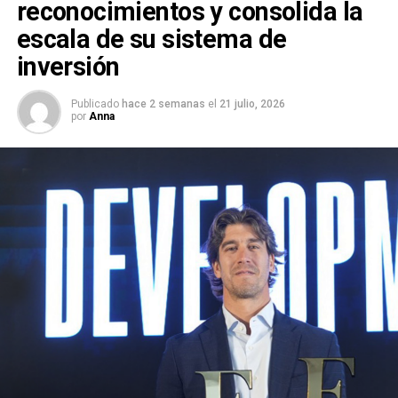
reconocimientos y consolida la
escala de su sistema de
inversión
Publicado
hace 2 semanas
el
21 julio, 2026
por
Anna