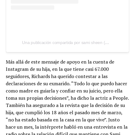
Una publicación compartida por sami sheen (@samisheen)
Más allá de este mensaje de apoyo en la cuenta de
Instagram de su hija, en la que tiene casi 67.000
seguidores, Richards ha querido contestar a las
declaraciones de su exmarido. “Todo lo que puedo hacer
como madre es guiarla y confiar en su juicio, pero ella
toma sus propias decisiones”, ha dicho la actriz a People.
También ha asegurado a la revista que la decisión de su
hija, que cumplió los 18 años el pasado mes de marzo,
“no ha estado basada en la casa en la que vive”. Justo
hace un mes, la intérprete habló en una entrevista en la
radio sobre la relación difícil que mantiene con Sami.