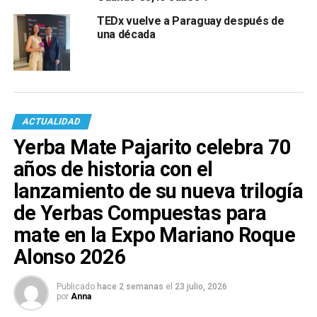
TEDx vuelve a Paraguay después de
una década
ACTUALIDAD
Yerba Mate Pajarito celebra 70
años de historia con el
lanzamiento de su nueva trilogía
de Yerbas Compuestas para
mate en la Expo Mariano Roque
Alonso 2026
Publicado
hace 2 semanas
el
23 julio, 2026
por
Anna