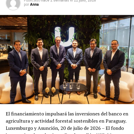
Publicado
hace 2 semanas
el
22 julio, 2026
por
Anna
El financiamiento impulsará las inversiones del banco en
agricultura y actividad forestal sostenibles en Paraguay.
Luxemburgo y Asunción, 20 de julio de 2026 – El fondo