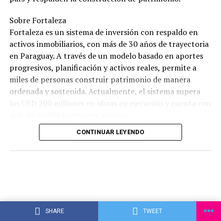
Sobre Fortaleza
Fortaleza es un sistema de inversión con respaldo en
activos inmobiliarios, con más de 30 años de trayectoria
en Paraguay. A través de un modelo basado en aportes
progresivos, planificación y activos reales, permite a
miles de personas construir patrimonio de manera
ordenada y sostenida. Actualmente, el sistema supera
los USD 200 millones en obras en ejecución y cuenta con
más de 10.000 inversores activos.
CONTINUAR LEYENDO
SHARE
TWEET