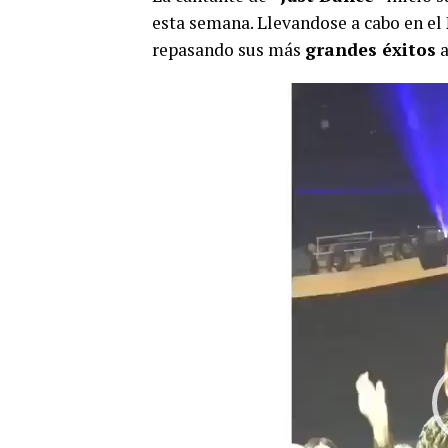
esta semana. Llevandose a cabo en el
repasando sus más
grandes éxitos
a
Reproductor
de
video