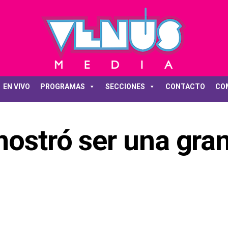
EN VIVO
PROGRAMAS
SECCIONES
CONTACTO
CO
ostró ser una gran