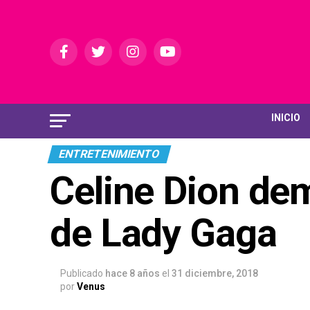
INICIO
ENTRETENIMIENTO
Celine Dion dem
de Lady Gaga
Publicado
hace 8 años
el
31 diciembre, 2018
por
Venus