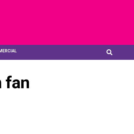
MERCIAL
 fan