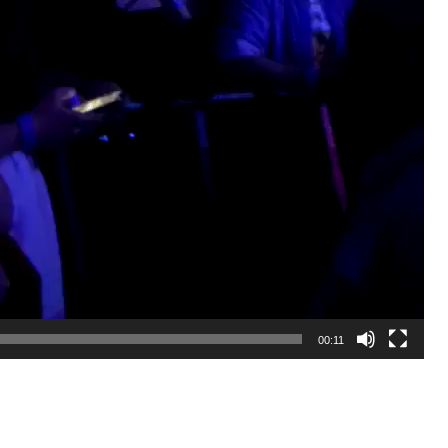
00:11