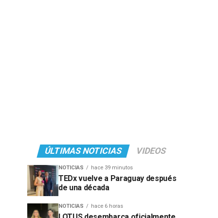
ÚLTIMAS NOTICIAS
VIDEOS
NOTICIAS
hace 39 minutos
TEDx vuelve a Paraguay después
de una década
NOTICIAS
hace 6 horas
LOTUS desembarca oficialmente