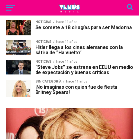
NOTICIAS
hace 11 años
Se somete a 18 cirugías para ser Madonna
NOTICIAS
hace 11 años
Hitler llega a los cines alemanes con la
sátira de “Ha vuelto”
NOTICIAS
hace 11 años
“Steve Jobs” se estrena en EEUU en medio
de expectación y buenas críticas
SIN CATEGORÍA
hace 11 años
¡No imaginas con quien fue de fiesta
Britney Spears!