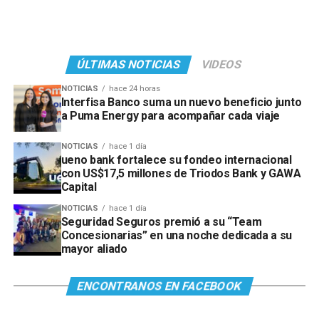
ÚLTIMAS NOTICIAS
VIDEOS
NOTICIAS
hace 24 horas
Interfisa Banco suma un nuevo beneficio junto
a Puma Energy para acompañar cada viaje
NOTICIAS
hace 1 día
ueno bank fortalece su fondeo internacional
con US$17,5 millones de Triodos Bank y GAWA
Capital
NOTICIAS
hace 1 día
Seguridad Seguros premió a su “Team
Concesionarias” en una noche dedicada a su
mayor aliado
ENCONTRANOS EN FACEBOOK