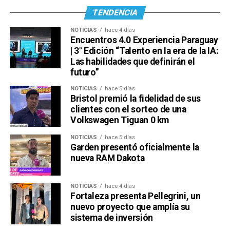
TENDENCIA
NOTICIAS
hace 4 días
Encuentros 4.0 Experiencia Paraguay
| 3° Edición “Talento en la era de la IA:
Las habilidades que definirán el
futuro”
NOTICIAS
hace 5 días
Bristol premió la fidelidad de sus
clientes con el sorteo de una
Volkswagen Tiguan 0 km
NOTICIAS
hace 5 días
Garden presentó oficialmente la
nueva RAM Dakota
NOTICIAS
hace 4 días
Fortaleza presenta Pellegrini, un
nuevo proyecto que amplía su
sistema de inversión