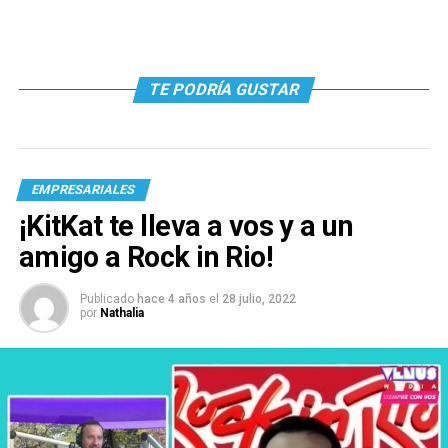
TE PODRÍA GUSTAR
EMPRESARIALES
¡KitKat te lleva a vos y a un
amigo a Rock in Rio!
Publicado
hace 4 años
el
28 julio, 2022
por
Nathalia