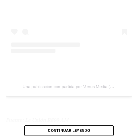
Una publicación compartida por Venus Media (@venusmedia)
Fuente: La Unión R800 AM
CONTINUAR LEYENDO