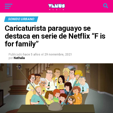
SONIDO URBANO
Caricaturista paraguayo se
destaca en serie de Netflix “F is
for family”
Publicado
hace 5 años
el
29 noviembre, 2021
por
Nathalia