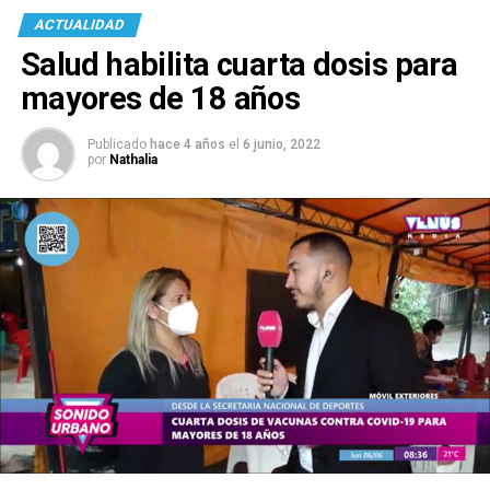
ACTUALIDAD
Salud habilita cuarta dosis para
mayores de 18 años
Publicado
hace 4 años
el
6 junio, 2022
por
Nathalia