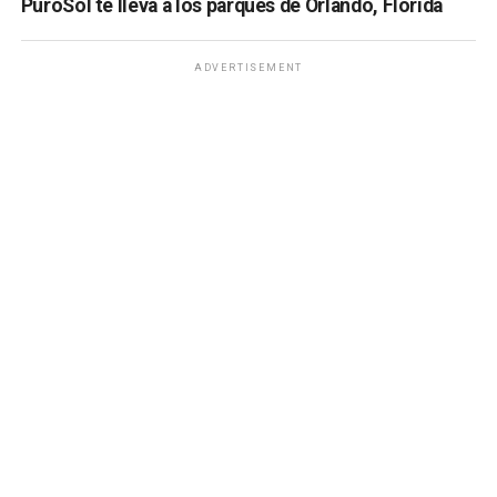
PuroSol te lleva a los parques de Orlando, Florida
ADVERTISEMENT