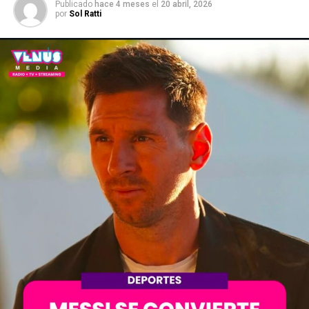
Publicado
hace 4 meses
el
20 abril, 2026
por
Sol Ratti