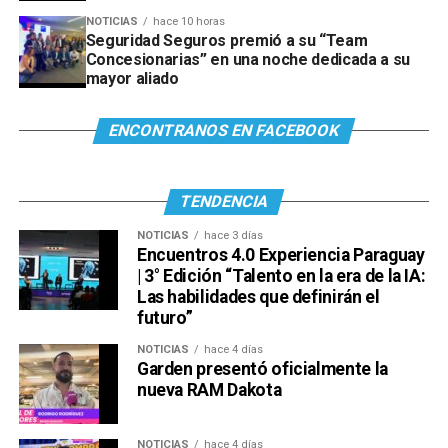
NOTICIAS
hace 10 horas
Seguridad Seguros premió a su “Team
Concesionarias” en una noche dedicada a su
mayor aliado
ENCONTRANOS EN FACEBOOK
TENDENCIA
NOTICIAS
hace 3 días
Encuentros 4.0 Experiencia Paraguay
| 3° Edición “Talento en la era de la IA:
Las habilidades que definirán el
futuro”
NOTICIAS
hace 4 días
Garden presentó oficialmente la
nueva RAM Dakota
NOTICIAS
hace 4 días