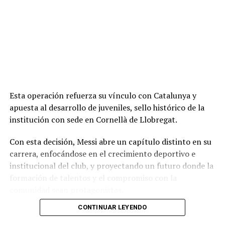
Esta operación refuerza su vínculo con Catalunya y
apuesta al desarrollo de juveniles, sello histórico de la
institución con sede en Cornellà de Llobregat.
Con esta decisión, Messi abre un capítulo distinto en su
carrera, enfocándose en el crecimiento deportivo e
institucional del club, y proyectando un futuro donde la
formación de talentos y el compromiso con la
comunidad sean protagonistas.
CONTINUAR LEYENDO