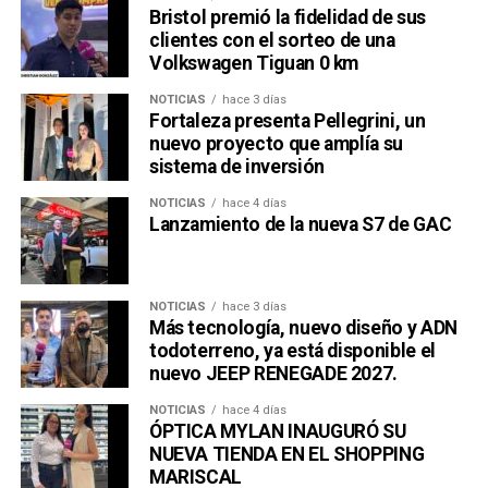
Bristol premió la fidelidad de sus
clientes con el sorteo de una
Volkswagen Tiguan 0 km
NOTICIAS
hace 3 días
Fortaleza presenta Pellegrini, un
nuevo proyecto que amplía su
sistema de inversión
NOTICIAS
hace 4 días
Lanzamiento de la nueva S7 de GAC
NOTICIAS
hace 3 días
Más tecnología, nuevo diseño y ADN
todoterreno, ya está disponible el
nuevo JEEP RENEGADE 2027.
NOTICIAS
hace 4 días
ÓPTICA MYLAN INAUGURÓ SU
NUEVA TIENDA EN EL SHOPPING
MARISCAL