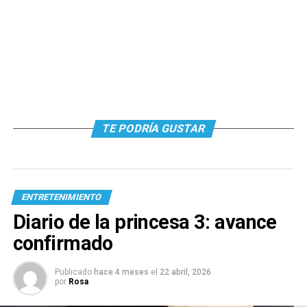
TE PODRÍA GUSTAR
ENTRETENIMIENTO
Diario de la princesa 3: avance
confirmado
Publicado
hace 4 meses
el
22 abril, 2026
por
Rosa