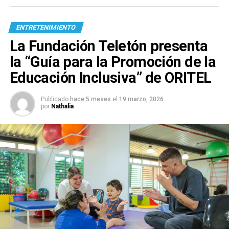
ENTRETENIMIENTO
La Fundación Teletón presenta
la “Guía para la Promoción de la
Educación Inclusiva” de ORITEL
Publicado
hace 5 meses
el
19 marzo, 2026
por
Nathalia