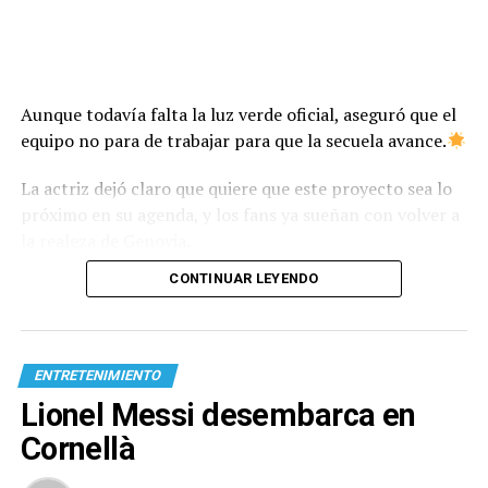
Aunque todavía falta la luz verde oficial, aseguró que el
equipo no para de trabajar para que la secuela avance.
La actriz dejó claro que quiere que este proyecto sea lo
próximo en su agenda, y los fans ya sueñan con volver a
la realeza de Genovia.
CONTINUAR LEYENDO
ENTRETENIMIENTO
Lionel Messi desembarca en
Cornellà