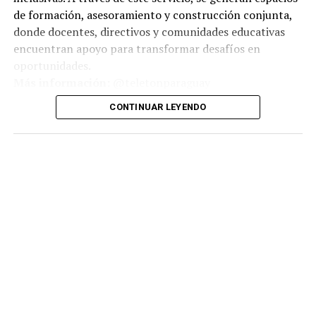
de formación, asesoramiento y construcción conjunta,
donde docentes, directivos y comunidades educativas
encuentran apoyo para transformar desafíos en
oportunidades.
Más información:
@teletonparaguay
CONTINUAR LEYENDO