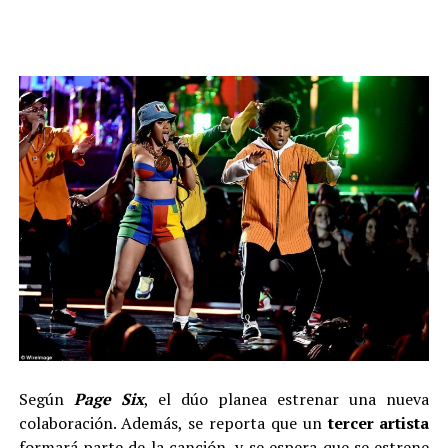
Según
Page Six
, el dúo planea estrenar una nueva
colaboración. Además, se reporta que un
tercer artista
formará parte de la canción, y se espera que se estrene