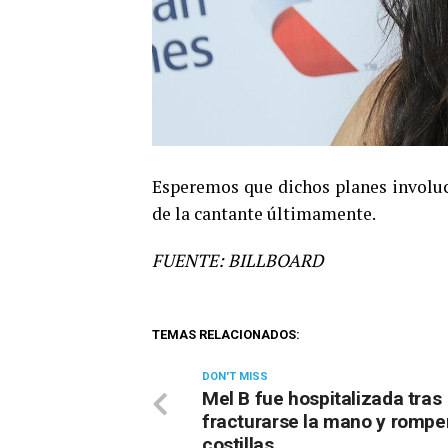
Esperemos que dichos planes involucr
de la cantante últimamente.
FUENTE: BILLBOARD
TEMAS RELACIONADOS:
DON'T MISS
Mel B fue hospitalizada tras
fracturarse la mano y rompe
costillas