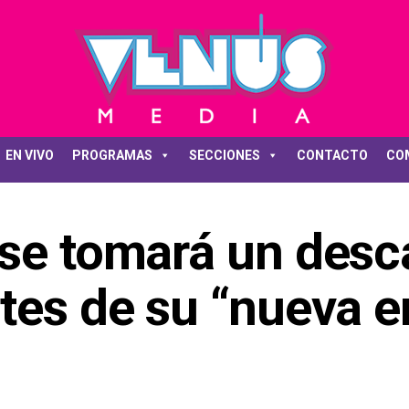
EN VIVO
PROGRAMAS
SECCIONES
CONTACTO
CO
 se tomará un des
tes de su “nueva e