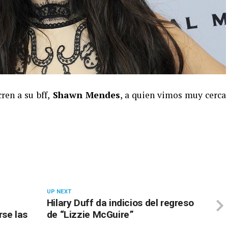
en a su bff,
Shawn Mendes
, a quien vimos muy cerca
UP NEXT
Hilary Duff da indicios del regreso
rse las
de “Lizzie McGuire”