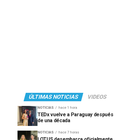
ÚLTIMAS NOTICIAS
VIDEOS
NOTICIAS
hace 1 hora
TEDx vuelve a Paraguay después
de una década
NOTICIAS
hace 7 horas
LOTUS desembarca oficialmente