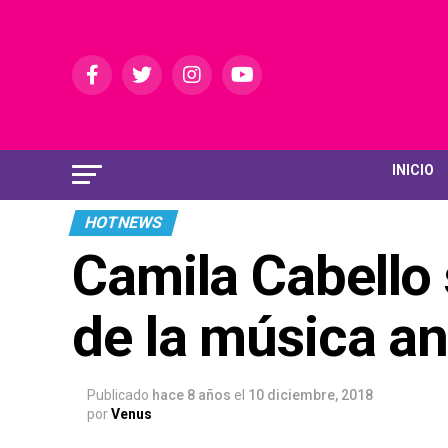
INICIO
HOTNEWS
Camila Cabello
de la música an
Publicado
hace 8 años
el
10 diciembre, 2018
por
Venus