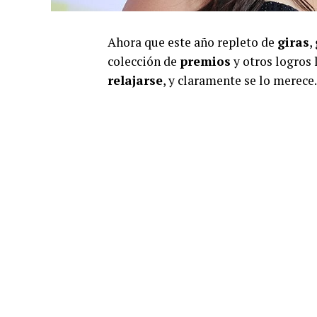
Ahora que este año repleto de
giras
,
colección de
premios
y otros logros l
relajarse
, y claramente se lo merece.