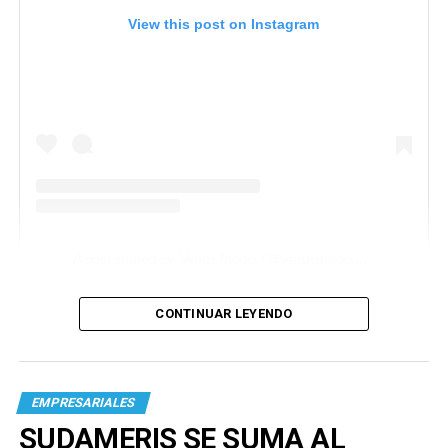
View this post on Instagram
A post shared by Venus Media (@venusmediaoficial)
CONTINUAR LEYENDO
EMPRESARIALES
SUDAMERIS SE SUMA AL