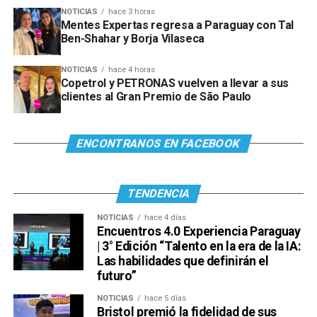
NOTICIAS
hace 3 horas
Mentes Expertas regresa a Paraguay con Tal
Ben-Shahar y Borja Vilaseca
NOTICIAS
hace 4 horas
Copetrol y PETRONAS vuelven a llevar a sus
clientes al Gran Premio de São Paulo
ENCONTRANOS EN FACEBOOK
TENDENCIA
NOTICIAS
hace 4 días
Encuentros 4.0 Experiencia Paraguay
| 3° Edición “Talento en la era de la IA:
Las habilidades que definirán el
futuro”
NOTICIAS
hace 5 días
Bristol premió la fidelidad de sus