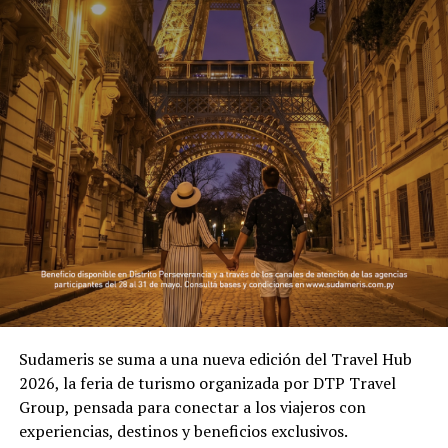
Sudameris se suma a una nueva edición del Travel Hub
2026, la feria de turismo organizada por DTP Travel
Group, pensada para conectar a los viajeros con
experiencias, destinos y beneficios exclusivos.