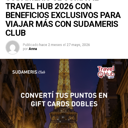
TRAVEL HUB 2026 CON
BENEFICIOS EXCLUSIVOS PARA
VIAJAR MÁS CON SUDAMERIS
CLUB
Publicado
hace 2 meses
el
27 mayo, 2026
por
Anna