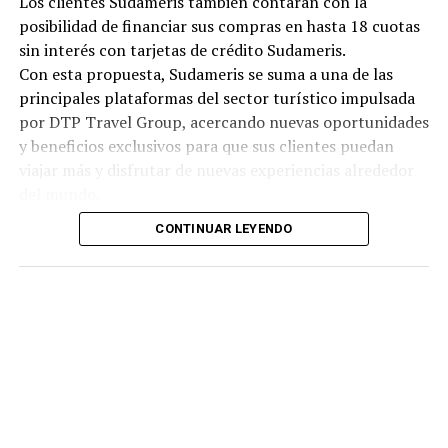
Los clientes Sudameris también contarán con la
posibilidad de financiar sus compras en hasta 18 cuotas
sin interés con tarjetas de crédito Sudameris.
Con esta propuesta, Sudameris se suma a una de las
principales plataformas del sector turístico impulsada
por DTP Travel Group, acercando nuevas oportunidades
y beneficios exclusivos para que sus clientes puedan
viajar más y disfrutar de nuevas experiencias alrededor
del mundo.
CONTINUAR LEYENDO