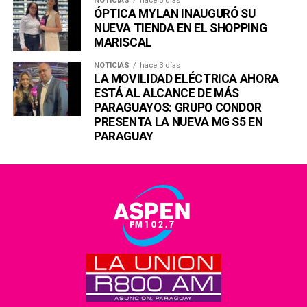
NOTICIAS
hace 5 días
ÓPTICA MYLAN INAUGURÓ SU
NUEVA TIENDA EN EL SHOPPING
MARISCAL
NOTICIAS
hace 3 días
LA MOVILIDAD ELÉCTRICA AHORA
ESTÁ AL ALCANCE DE MÁS
PARAGUAYOS: GRUPO CONDOR
PRESENTA LA NUEVA MG S5 EN
PARAGUAY