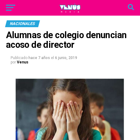
NACIONALES
Alumnas de colegio denuncian
acoso de director
Publicado
hace 7 años
el
6 junio, 2019
por
Venus