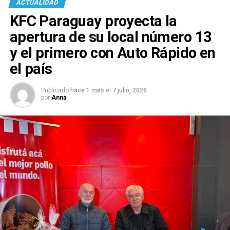
ACTUALIDAD
KFC Paraguay proyecta la
apertura de su local número 13
y el primero con Auto Rápido en
el país
Publicado
hace 1 mes
el
7 julio, 2026
por
Anna