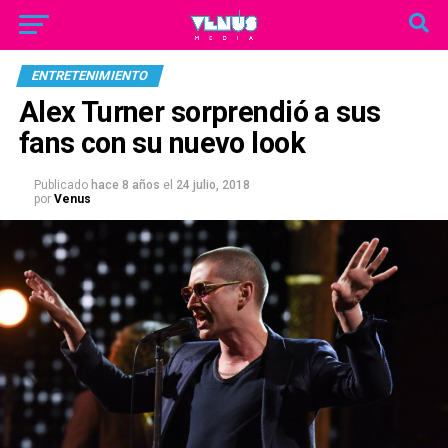
ENTRETENIMIENTO
Alex Turner sorprendió a sus
fans con su nuevo look
Publicado
hace 8 años
el
24 julio, 2018
por
Venus