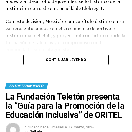
apuesta al desarrollo de juveniles, sello histórico de la
institución con sede en Cornellà de Llobregat.
Con esta decisión, Messi abre un capítulo distinto en su
carrera, enfocándose en el crecimiento deportivo e
institucional del club, y proyectando un futuro donde la
formación de talentos y el compromiso con la
comunidad sean protagonistas.
CONTINUAR LEYENDO
ENTRETENIMIENTO
La Fundación Teletón presenta
la “Guía para la Promoción de la
Educación Inclusiva” de ORITEL
Publicado
hace 5 meses
el
19 marzo, 2026
por
Nathalia