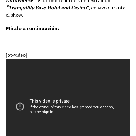
Ultracheese”
, el último tema de su nuevo álbum
“Tranquility Base Hotel and Casino”
, en vivo durante
el show.
Miralo a continuación:
[ot-video]