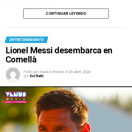
la realeza de Genovia.
CONTINUAR LEYENDO
ENTRETENIMIENTO
Lionel Messi desembarca en
Cornellà
Publicado
hace 4 meses
el
20 abril, 2026
por
Sol Ratti