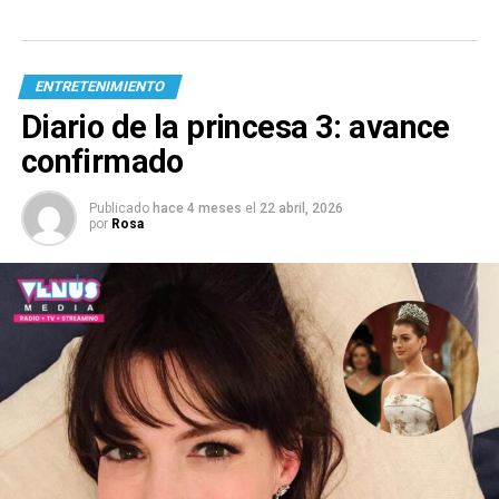
ENTRETENIMIENTO
Diario de la princesa 3: avance
confirmado
Publicado
hace 4 meses
el
22 abril, 2026
por
Rosa