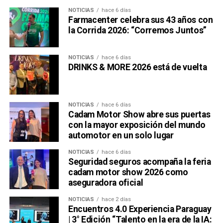
NOTICIAS
hace 6 días
Farmacenter celebra sus 43 años con
la Corrida 2026: “Corremos Juntos”
NOTICIAS
hace 6 días
DRINKS & MORE 2026 está de vuelta
NOTICIAS
hace 6 días
Cadam Motor Show abre sus puertas
con la mayor exposición del mundo
automotor en un solo lugar
NOTICIAS
hace 6 días
Seguridad seguros acompaña la feria
cadam motor show 2026 como
aseguradora oficial
NOTICIAS
hace 2 días
Encuentros 4.0 Experiencia Paraguay
| 3° Edición “Talento en la era de la IA: