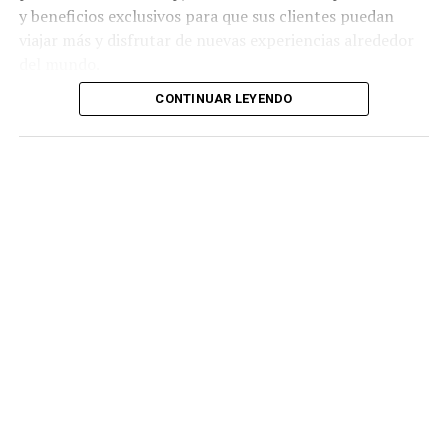
y beneficios exclusivos para que sus clientes puedan
viajar más y disfrutar de nuevas experiencias alrededor
del mundo.
CONTINUAR LEYENDO