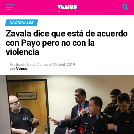
NACIONALES
Zavala dice que está de acuerdo
con Payo pero no con la
violencia
Publicado
hace 7 años
el
10 abril, 2019
por
Venus