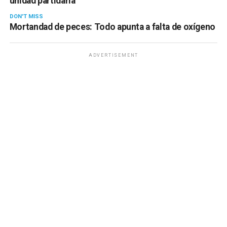
unidad partidaria
DON'T MISS
Mortandad de peces: Todo apunta a falta de oxígeno
ADVERTISEMENT