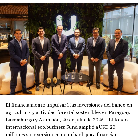
El financiamiento impulsará las inversiones del banco en
agricultura y actividad forestal sostenibles en Paraguay.
Luxemburgo y Asunción, 20 de julio de 2026 – El fondo
internacional eco.business Fund amplió a USD 20
millones su inversión en ueno bank para financiar