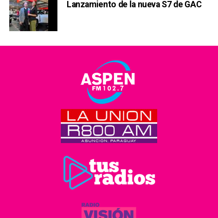
Lanzamiento de la nueva S7 de GAC