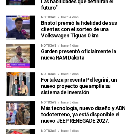
Las habilidades que definirán el
futuro”
NOTICIAS
hace 4 días
Bristol premió la fidelidad de sus
clientes con el sorteo de una
Volkswagen Tiguan 0 km
NOTICIAS
hace 4 días
Garden presentó oficialmente la
nueva RAM Dakota
NOTICIAS
hace 3 días
Fortaleza presenta Pellegrini, un
nuevo proyecto que amplía su
sistema de inversión
NOTICIAS
hace 3 días
Más tecnología, nuevo diseño y ADN
todoterreno, ya está disponible el
nuevo JEEP RENEGADE 2027.
NOTICIAS
hace 4 días