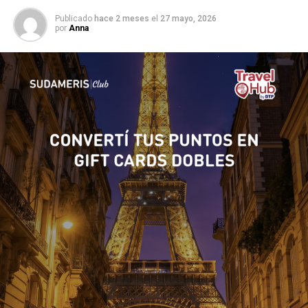
Publicado
hace 2 meses
el
27 mayo, 2026
por
Anna