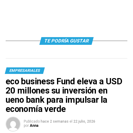
TE PODRÍA GUSTAR
EMPRESARIALES
eco business Fund eleva a USD
20 millones su inversión en
ueno bank para impulsar la
economía verde
Publicado
hace 2 semanas
el
22 julio, 2026
por
Anna