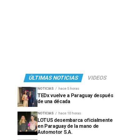
ÚLTIMAS NOTICIAS
VIDEOS
NOTICIAS
hace 5 horas
TEDx vuelve a Paraguay después
de una década
NOTICIAS
hace 10 horas
LOTUS desembarca oficialmente
en Paraguay de la mano de
Automotor S.A.