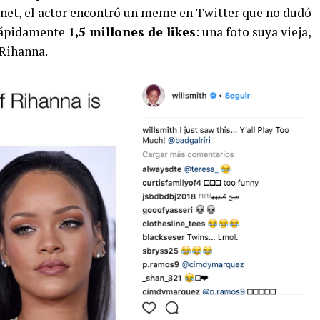
ernet, el actor encontró un meme en Twitter que no dudó
 rápidamente
1,5 millones de likes
: una foto suya vieja,
 Rihanna.