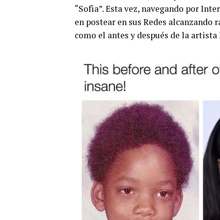
“Sofìa”. Esta vez, navegando por Int
en postear en sus Redes alcanzando
como el antes y después de la artista