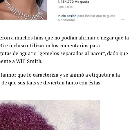
eron a muchos fans que no podían afirmar o negar que la
iRi e incluso utilizaron los comentarios para
gotas de agua” o “gemelos separados al nacer”, dado que
mente a Will Smith.
humor que lo caracteriza y se animó a etiquetar a la
e que sus fans se diviertan tanto con éstas