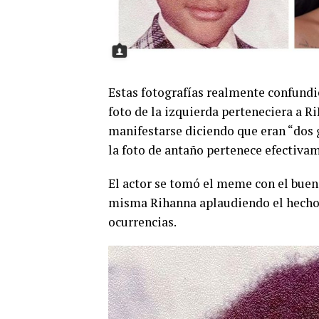
Estas fotografías realmente confundi
foto de la izquierda perteneciera a R
manifestarse diciendo que eran “dos 
la foto de antaño pertenece efectiva
El actor se tomó el meme con el buen 
misma Rihanna aplaudiendo el hecho d
ocurrencias.