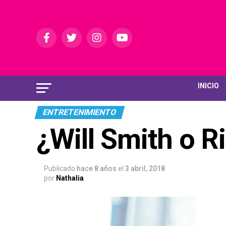
INICIO
ENTRETENIMIENTO
¿Will Smith o 
Publicado
hace 8 años
el
3 abril, 2018
por
Nathalia