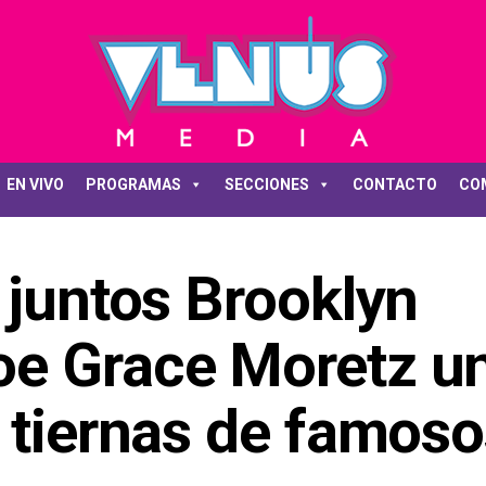
EN VIVO
PROGRAMAS
SECCIONES
CONTACTO
CO
 juntos Brooklyn
e Grace Moretz u
 tiernas de famoso