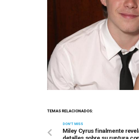
TEMAS RELACIONADOS:
DON'T MISS
Miley Cyrus finalmente revel
detalles sobre su ruptura co