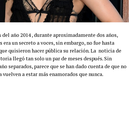
s del año 2014 , durante aproximadamente dos años,
 era un secreto a voces, sin embargo, no fue hasta
ue quisieron hacer pública su relación. La noticia de
storia llegó tan solo un par de meses después. Sin
año separados, parece que se han dado cuenta de que no
ora vuelven a estar más enamorados que nunca.