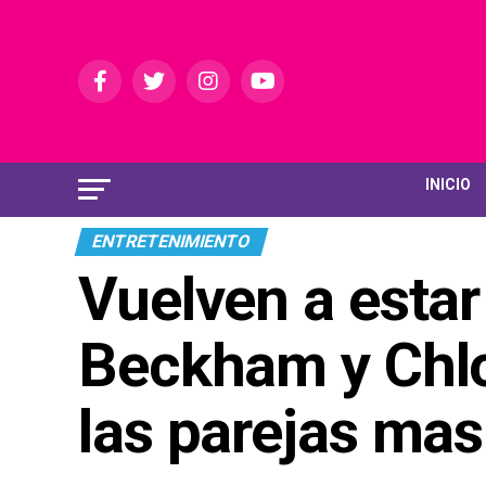
INICIO
ENTRETENIMIENTO
Vuelven a estar
Beckham y Chlo
las parejas mas