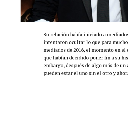
Su relación había iniciado a mediado
intentaron ocultar lo que para muchos
mediados de 2016
,
el momento en el q
que habían decidido poner fin a su hi
embargo, después de algo más de un 
pueden estar el uno sin el otro y ah