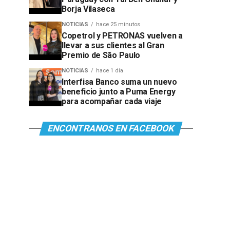
Borja Vilaseca
NOTICIAS
hace 25 minutos
Copetrol y PETRONAS vuelven a
llevar a sus clientes al Gran
Premio de São Paulo
NOTICIAS
hace 1 día
Interfisa Banco suma un nuevo
beneficio junto a Puma Energy
para acompañar cada viaje
ENCONTRANOS EN FACEBOOK