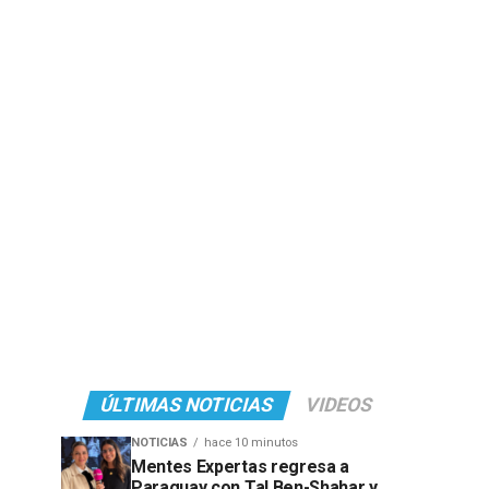
ÚLTIMAS NOTICIAS
VIDEOS
NOTICIAS
hace 10 minutos
Mentes Expertas regresa a
Paraguay con Tal Ben-Shahar y