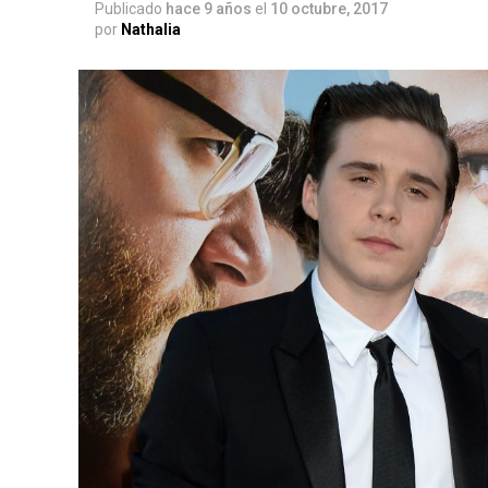
Publicado
hace 9 años
el
10 octubre, 2017
por
Nathalia