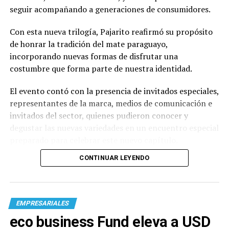
seguir acompañando a generaciones de consumidores.
Con esta nueva trilogía, Pajarito reafirmó su propósito
de honrar la tradición del mate paraguayo,
incorporando nuevas formas de disfrutar una
costumbre que forma parte de nuestra identidad.
El evento contó con la presencia de invitados especiales,
representantes de la marca, medios de comunicación e
invitados del sector, quienes pudieron conocer y
degustar las nuevas variedades en un encuentro especial
preparado para celebrar este nuevo capítulo.
CONTINUAR LEYENDO
EMPRESARIALES
eco business Fund eleva a USD