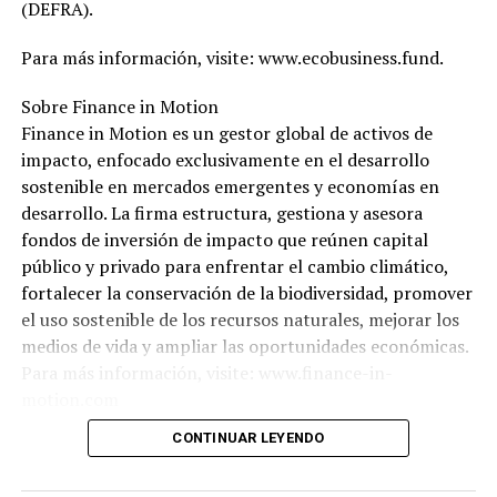
(DEFRA).
Para más información, visite: www.ecobusiness.fund.
Sobre Finance in Motion
Finance in Motion es un gestor global de activos de
impacto, enfocado exclusivamente en el desarrollo
sostenible en mercados emergentes y economías en
desarrollo. La firma estructura, gestiona y asesora
fondos de inversión de impacto que reúnen capital
público y privado para enfrentar el cambio climático,
fortalecer la conservación de la biodiversidad, promover
el uso sostenible de los recursos naturales, mejorar los
medios de vida y ampliar las oportunidades económicas.
Para más información, visite: www.finance-in-
motion.com
CONTINUAR LEYENDO