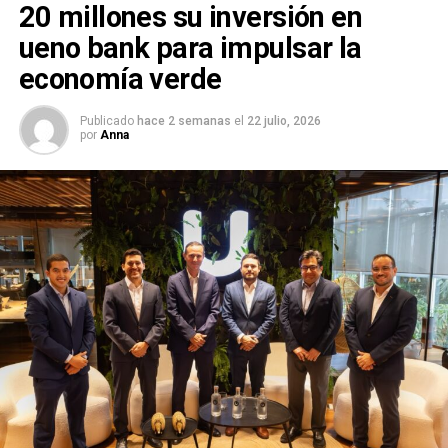
20 millones su inversión en
ueno bank para impulsar la
economía verde
Publicado
hace 2 semanas
el
22 julio, 2026
por
Anna