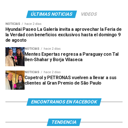
ÚLTIMAS NOTICIAS
VIDEOS
NOTICIAS
hace 2 días
Hyundai Paseo La Galería invita a aprovechar la Feria de
la Verdad con beneficios exclusivos hasta el domingo 9
de agosto
NOTICIAS
hace 2 días
Mentes Expertas regresa a Paraguay con Tal
Ben-Shahar y Borja Vilaseca
NOTICIAS
hace 2 días
Copetrol y PETRONAS vuelven a llevar a sus
clientes al Gran Premio de São Paulo
ENCONTRANOS EN FACEBOOK
TENDENCIA