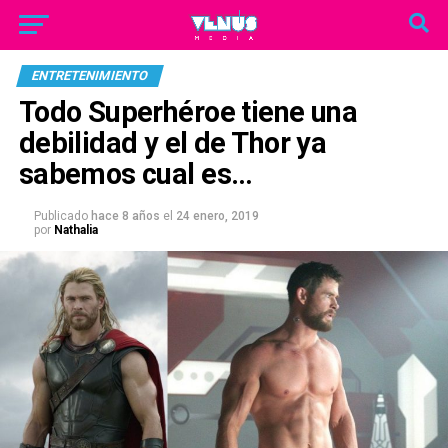
ENTRETENIMIENTO
Todo Superhéroe tiene una
debilidad y el de Thor ya
sabemos cual es…
Publicado
hace 8 años
el
24 enero, 2019
por
Nathalia