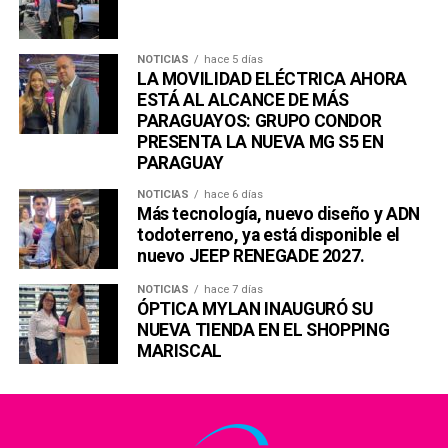
NOTICIAS
hace 5 días
LA MOVILIDAD ELÉCTRICA AHORA
ESTÁ AL ALCANCE DE MÁS
PARAGUAYOS: GRUPO CONDOR
PRESENTA LA NUEVA MG S5 EN
PARAGUAY
NOTICIAS
hace 6 días
Más tecnología, nuevo diseño y ADN
todoterreno, ya está disponible el
nuevo JEEP RENEGADE 2027.
NOTICIAS
hace 7 días
ÓPTICA MYLAN INAUGURÓ SU
NUEVA TIENDA EN EL SHOPPING
MARISCAL