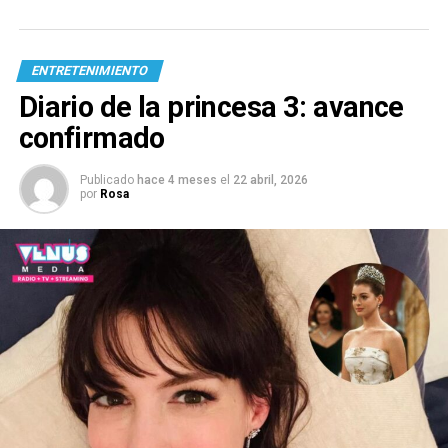
ENTRETENIMIENTO
Diario de la princesa 3: avance
confirmado
Publicado
hace 4 meses
el
22 abril, 2026
por
Rosa