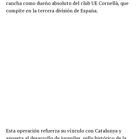
cancha como dueño absoluto del club UE Cornellà, que
compite en la tercera división de España.
Esta operación refuerza su vínculo con Catalunya y
apuesta al desarrollo de juveniles, sello histórico de la