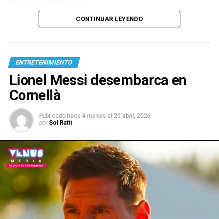
la realeza de Genovia.
CONTINUAR LEYENDO
ENTRETENIMIENTO
Lionel Messi desembarca en
Cornellà
Publicado
hace 4 meses
el
20 abril, 2026
por
Sol Ratti