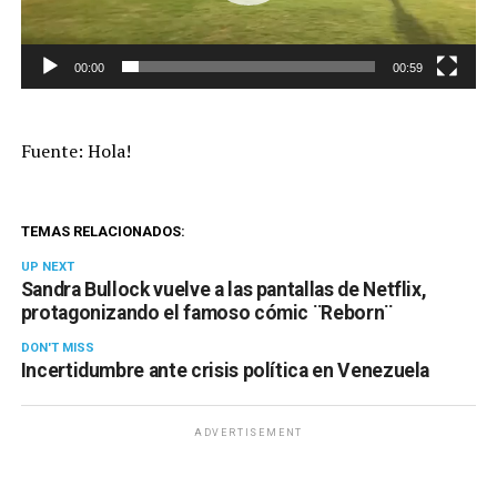
00:00
00:59
Fuente: Hola!
TEMAS RELACIONADOS:
UP NEXT
Sandra Bullock vuelve a las pantallas de Netflix,
protagonizando el famoso cómic ¨Reborn¨
DON'T MISS
Incertidumbre ante crisis política en Venezuela
ADVERTISEMENT