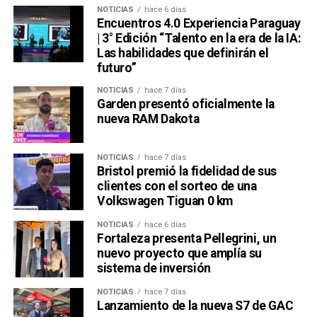
NOTICIAS
hace 6 días
Encuentros 4.0 Experiencia Paraguay
| 3° Edición “Talento en la era de la IA:
Las habilidades que definirán el
futuro”
NOTICIAS
hace 7 días
Garden presentó oficialmente la
nueva RAM Dakota
NOTICIAS
hace 7 días
Bristol premió la fidelidad de sus
clientes con el sorteo de una
Volkswagen Tiguan 0 km
NOTICIAS
hace 6 días
Fortaleza presenta Pellegrini, un
nuevo proyecto que amplía su
sistema de inversión
NOTICIAS
hace 7 días
Lanzamiento de la nueva S7 de GAC