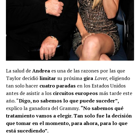
La salud de
Andrea
es una de las razones por las que
Taylor decidió
limitar
su próxima
gira
Lover
, eligiendo
tan solo hacer
cuatro paradas
en los Estados Unidos
antes de asistir a los
circuitos europeos
más tarde este
año. “
Digo, no sabemos lo que puede suceder”,
explico la ganadora del Grammy.
“No sabemos qué
tratamiento vamos a elegir. Tan solo fue la decisión
que tomar en el momento, para ahora, para lo que
está sucediendo”.