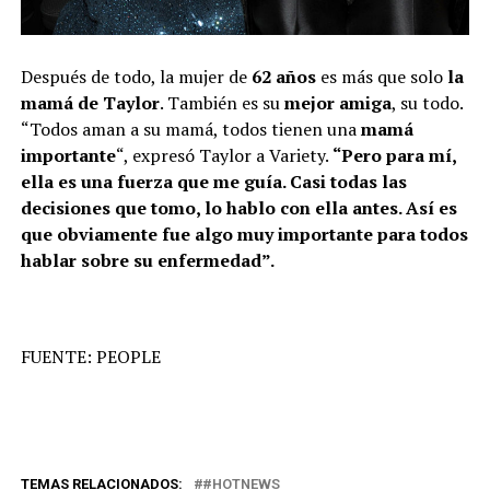
Después de todo, la mujer de
62 años
es más que solo
la
mamá de Taylor
. También es su
mejor amiga
, su todo.
“Todos aman a su mamá, todos tienen una
mamá
importante
“, expresó Taylor a Variety.
“Pero para mí,
ella es una fuerza que me guía. Casi todas las
decisiones que tomo, lo hablo con ella antes. Así es
que obviamente fue algo muy importante para todos
hablar sobre su enfermedad”.
FUENTE: PEOPLE
TEMAS RELACIONADOS:
#HOTNEWS