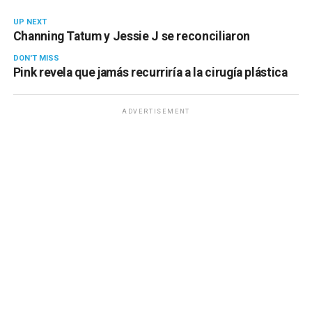
UP NEXT
Channing Tatum y Jessie J se reconciliaron
DON'T MISS
Pink revela que jamás recurriría a la cirugía plástica
ADVERTISEMENT