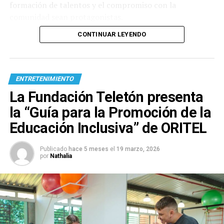
formación de talentos y el compromiso con la
comunidad sean protagonistas.
CONTINUAR LEYENDO
ENTRETENIMIENTO
La Fundación Teletón presenta
la “Guía para la Promoción de la
Educación Inclusiva” de ORITEL
Publicado
hace 5 meses
el
19 marzo, 2026
por
Nathalia