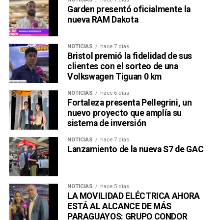
Garden presentó oficialmente la
nueva RAM Dakota
NOTICIAS
hace 7 días
Bristol premió la fidelidad de sus
clientes con el sorteo de una
Volkswagen Tiguan 0 km
NOTICIAS
hace 6 días
Fortaleza presenta Pellegrini, un
nuevo proyecto que amplía su
sistema de inversión
NOTICIAS
hace 7 días
Lanzamiento de la nueva S7 de GAC
NOTICIAS
hace 5 días
LA MOVILIDAD ELÉCTRICA AHORA
ESTÁ AL ALCANCE DE MÁS
PARAGUAYOS: GRUPO CONDOR