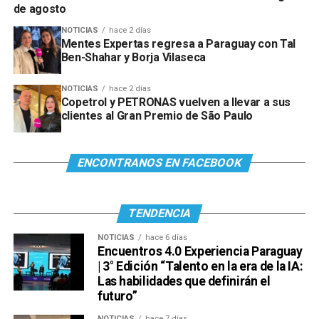
de agosto
NOTICIAS
hace 2 días
Mentes Expertas regresa a Paraguay con Tal
Ben-Shahar y Borja Vilaseca
NOTICIAS
hace 2 días
Copetrol y PETRONAS vuelven a llevar a sus
clientes al Gran Premio de São Paulo
ENCONTRANOS EN FACEBOOK
TENDENCIA
NOTICIAS
hace 6 días
Encuentros 4.0 Experiencia Paraguay
| 3° Edición “Talento en la era de la IA:
Las habilidades que definirán el
futuro”
NOTICIAS
hace 7 días