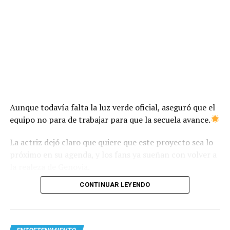
Aunque todavía falta la luz verde oficial, aseguró que el
equipo no para de trabajar para que la secuela avance.
La actriz dejó claro que quiere que este proyecto sea lo
próximo en su agenda, y los fans ya sueñan con volver a
la realeza de Genovia.
CONTINUAR LEYENDO