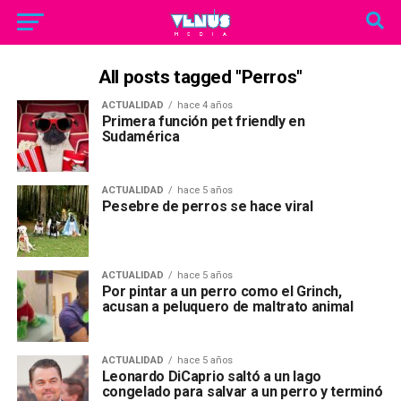
All posts tagged "Perros"
ACTUALIDAD
hace 4 años
Primera función pet friendly en
Sudamérica
ACTUALIDAD
hace 5 años
Pesebre de perros se hace viral
ACTUALIDAD
hace 5 años
Por pintar a un perro como el Grinch,
acusan a peluquero de maltrato animal
ACTUALIDAD
hace 5 años
Leonardo DiCaprio saltó a un lago
congelado para salvar a un perro y terminó