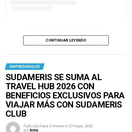
A post shared by Venus Media (@venusmediaoficial)
CONTINUAR LEYENDO
EMPRESARIALES
SUDAMERIS SE SUMA AL
TRAVEL HUB 2026 CON
BENEFICIOS EXCLUSIVOS PARA
VIAJAR MÁS CON SUDAMERIS
CLUB
Publicado
hace 2 meses
el
27 mayo, 2026
por
Anna