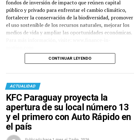
fondos de inversión de impacto que reúnen capital
público y privado para enfrentar el cambio climático,
fortalecer la conservación de la biodiversidad, promover
el uso sostenible de los recursos naturales, mejorar los
medios de vida y ampliar las oportunidades económicas.
Para más información, visite: www.finance-in-
motion.com
CONTINUAR LEYENDO
ACTUALIDAD
KFC Paraguay proyecta la
apertura de su local número 13
y el primero con Auto Rápido en
el país
Publicado
hace 1 mes
el
7 julio, 2026