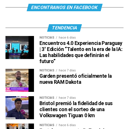
ENCONTRANOS EN FACEBOOK
TENDENCIA
NOTICIAS
hace 6 días
Encuentros 4.0 Experiencia Paraguay
| 3° Edición “Talento en la era de la IA:
Las habilidades que definirán el
futuro”
NOTICIAS
hace 7 días
Garden presentó oficialmente la
nueva RAM Dakota
NOTICIAS
hace 7 días
Bristol premió la fidelidad de sus
clientes con el sorteo de una
Volkswagen Tiguan 0 km
NOTICIAS
hace 6 días