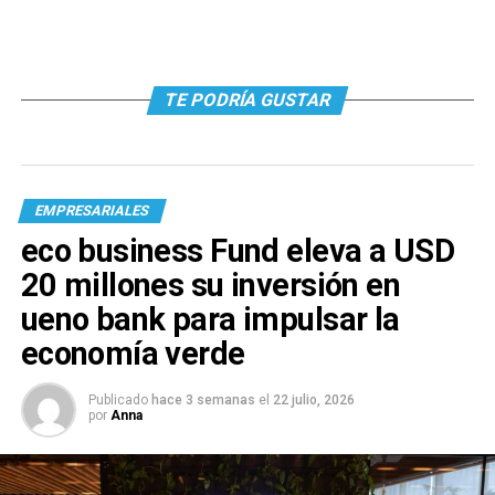
TE PODRÍA GUSTAR
EMPRESARIALES
eco business Fund eleva a USD
20 millones su inversión en
ueno bank para impulsar la
economía verde
Publicado
hace 3 semanas
el
22 julio, 2026
por
Anna