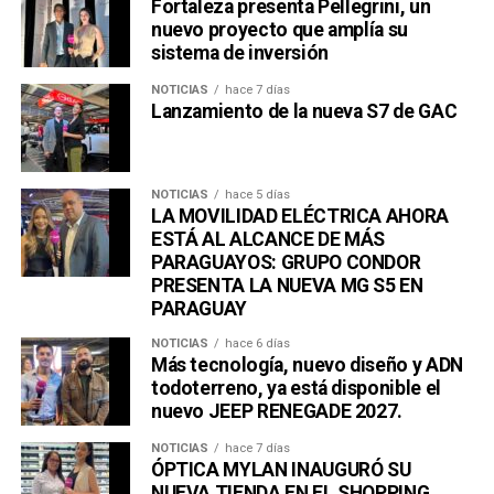
Fortaleza presenta Pellegrini, un
nuevo proyecto que amplía su
sistema de inversión
NOTICIAS
hace 7 días
Lanzamiento de la nueva S7 de GAC
NOTICIAS
hace 5 días
LA MOVILIDAD ELÉCTRICA AHORA
ESTÁ AL ALCANCE DE MÁS
PARAGUAYOS: GRUPO CONDOR
PRESENTA LA NUEVA MG S5 EN
PARAGUAY
NOTICIAS
hace 6 días
Más tecnología, nuevo diseño y ADN
todoterreno, ya está disponible el
nuevo JEEP RENEGADE 2027.
NOTICIAS
hace 7 días
ÓPTICA MYLAN INAUGURÓ SU
NUEVA TIENDA EN EL SHOPPING