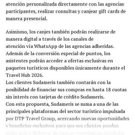
atención personalizada directamente con las agencias
participantes, realizar consultas y canjear gift cards de
manera presencial.
Asimismo, los canjes también podrán realizarse de
manera digital a través de los canales de
atención vía WhatsApp de las agencias adheridas.
Además de la conversión especial de puntos, los
asistentes podrán acceder a ofertas exclusivas en
paquetes turísticos disponibles únicamente durante el
Travel Hub 2026.
Los clientes Sudameris también contarán con la
posibilidad de financiar sus compras en hasta 18 cuotas
sin interés con tarjetas de crédito Sudameris.
Con esta propuesta, Sudameris se suma a una de las
principales plataformas del sector turístico impulsada
por DTP Travel Group, acercando nuevas oportunidades
y beneficios exclusivos para que sus clientes puedan
viajar más y disfrutar de nuevas experiencias alrededor