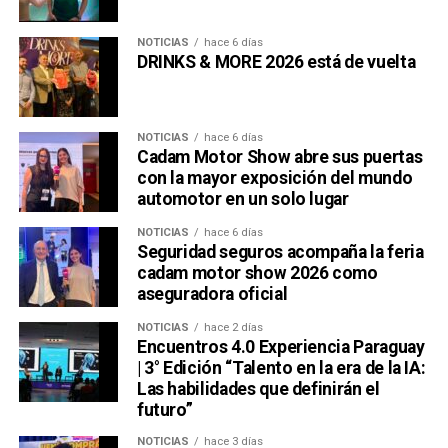
NOTICIAS
hace 6 días
DRINKS & MORE 2026 está de vuelta
NOTICIAS
hace 6 días
Cadam Motor Show abre sus puertas
con la mayor exposición del mundo
automotor en un solo lugar
NOTICIAS
hace 6 días
Seguridad seguros acompaña la feria
cadam motor show 2026 como
aseguradora oficial
NOTICIAS
hace 2 días
Encuentros 4.0 Experiencia Paraguay
| 3° Edición “Talento en la era de la IA:
Las habilidades que definirán el
futuro”
NOTICIAS
hace 3 días