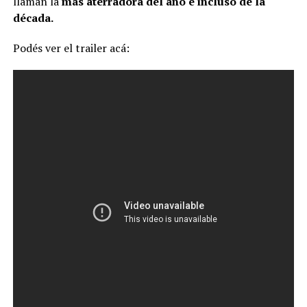
llaman la
más aterradora del año e incluso de la
década.
Podés ver el trailer acá: