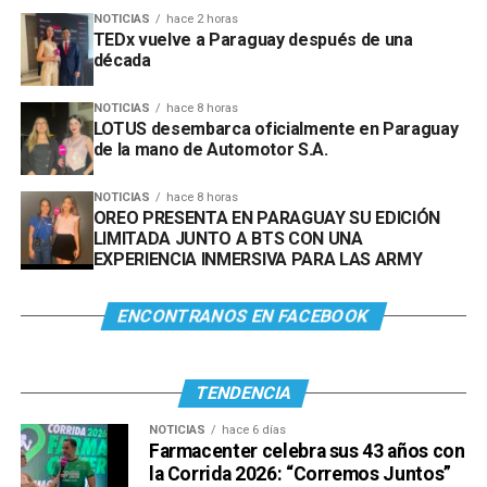
NOTICIAS
hace 2 horas
TEDx vuelve a Paraguay después de una
década
NOTICIAS
hace 8 horas
LOTUS desembarca oficialmente en Paraguay
de la mano de Automotor S.A.
NOTICIAS
hace 8 horas
OREO PRESENTA EN PARAGUAY SU EDICIÓN
LIMITADA JUNTO A BTS CON UNA
EXPERIENCIA INMERSIVA PARA LAS ARMY
ENCONTRANOS EN FACEBOOK
TENDENCIA
NOTICIAS
hace 6 días
Farmacenter celebra sus 43 años con
la Corrida 2026: “Corremos Juntos”