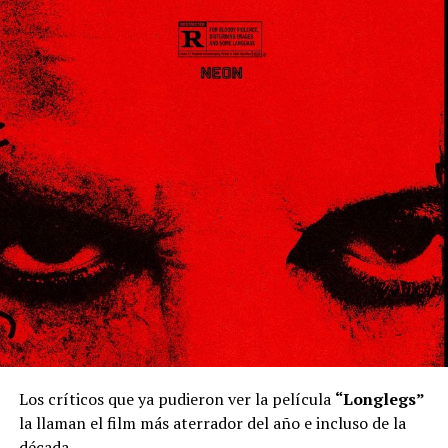
Los críticos que ya pudieron ver la película
“Longlegs”
la llaman el film más aterrador del año e incluso de la
década.