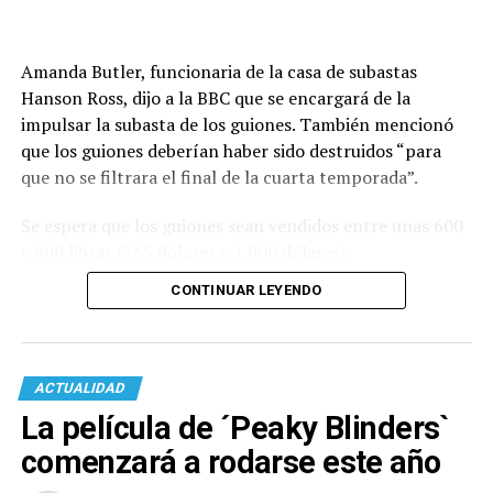
Amanda Butler, funcionaria de la casa de subastas
Hanson Ross, dijo a la BBC que se encargará de la
impulsar la subasta de los guiones. También mencionó
que los guiones deberían haber sido destruidos “para
que no se filtrara el final de la cuarta temporada”.
Se espera que los guiones sean vendidos entre unas 600
y 800 libras (765 dólares y 1.000 dólares).
CONTINUAR LEYENDO
ACTUALIDAD
La película de ´Peaky Blinders`
comenzará a rodarse este año