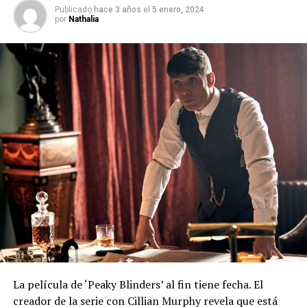
Publicado
hace 3 años
el
5 enero, 2024
por
Nathalia
La película de ‘Peaky Blinders’ al fin tiene fecha. El
creador de la serie con Cillian Murphy revela que está