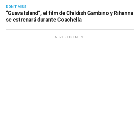
DON'T MISS
“Guava Island”, el film de Childish Gambino y Rihanna
se estrenará durante Coachella
ADVERTISEMENT