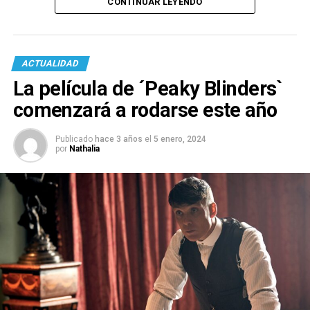
CONTINUAR LEYENDO
ACTUALIDAD
La película de ´Peaky Blinders`
comenzará a rodarse este año
Publicado
hace 3 años
el
5 enero, 2024
por
Nathalia