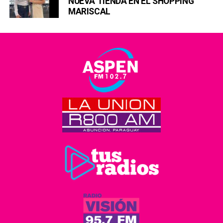
NUEVA TIENDA EN EL SHOPPING
MARISCAL