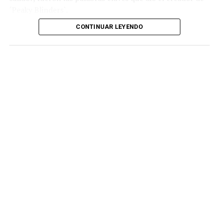
´Peaky Blinders`.
CONTINUAR LEYENDO