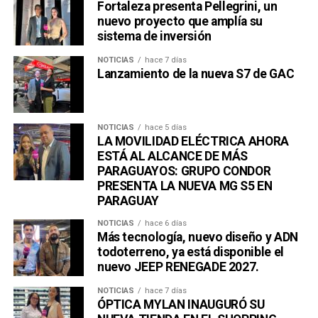
Fortaleza presenta Pellegrini, un
nuevo proyecto que amplía su
sistema de inversión
NOTICIAS
hace 7 días
Lanzamiento de la nueva S7 de GAC
NOTICIAS
hace 5 días
LA MOVILIDAD ELÉCTRICA AHORA
ESTÁ AL ALCANCE DE MÁS
PARAGUAYOS: GRUPO CONDOR
PRESENTA LA NUEVA MG S5 EN
PARAGUAY
NOTICIAS
hace 6 días
Más tecnología, nuevo diseño y ADN
todoterreno, ya está disponible el
nuevo JEEP RENEGADE 2027.
NOTICIAS
hace 7 días
ÓPTICA MYLAN INAUGURÓ SU