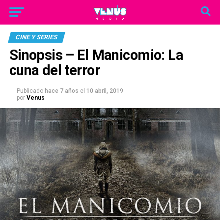
CINE Y SERIES
Sinopsis – El Manicomio: La
cuna del terror
Publicado
hace 7 años
el
10 abril, 2019
por
Venus