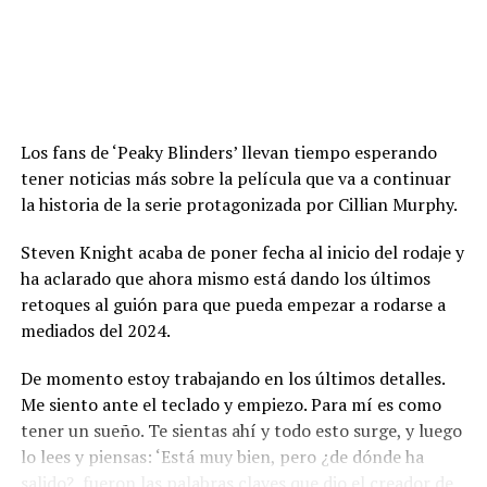
Los fans de ‘Peaky Blinders’ llevan tiempo esperando
tener noticias más sobre la película que va a continuar
la historia de la serie protagonizada por Cillian Murphy.
Steven Knight acaba de poner fecha al inicio del rodaje y
ha aclarado que ahora mismo está dando los últimos
retoques al guión para que pueda empezar a rodarse a
mediados del 2024.
De momento estoy trabajando en los últimos detalles.
Me siento ante el teclado y empiezo. Para mí es como
tener un sueño. Te sientas ahí y todo esto surge, y luego
lo lees y piensas: ‘Está muy bien, pero ¿de dónde ha
salido?, fueron las palabras claves que dio el creador de