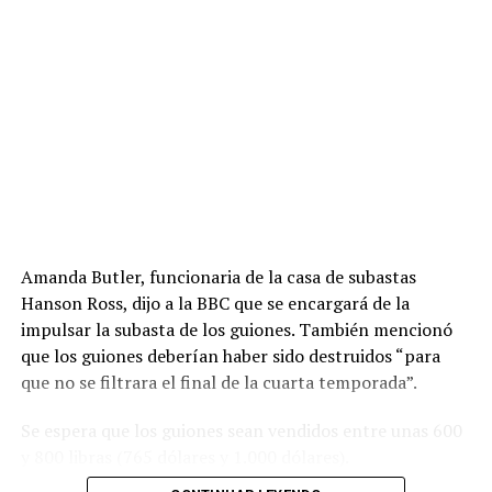
Amanda Butler, funcionaria de la casa de subastas
Hanson Ross, dijo a la BBC que se encargará de la
impulsar la subasta de los guiones. También mencionó
que los guiones deberían haber sido destruidos “para
que no se filtrara el final de la cuarta temporada”.
Se espera que los guiones sean vendidos entre unas 600
y 800 libras (765 dólares y 1.000 dólares).