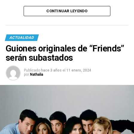
CONTINUAR LEYENDO
ACTUALIDAD
Guiones originales de “Friends”
serán subastados
Publicado
hace 3 años
el
11 enero, 2024
por
Nathalia