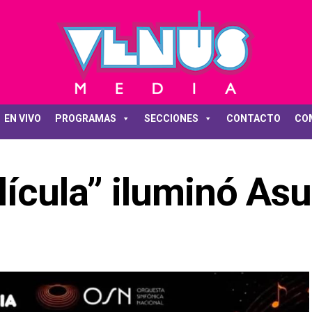
EN VIVO
PROGRAMAS
SECCIONES
CONTACTO
CO
lícula” iluminó As