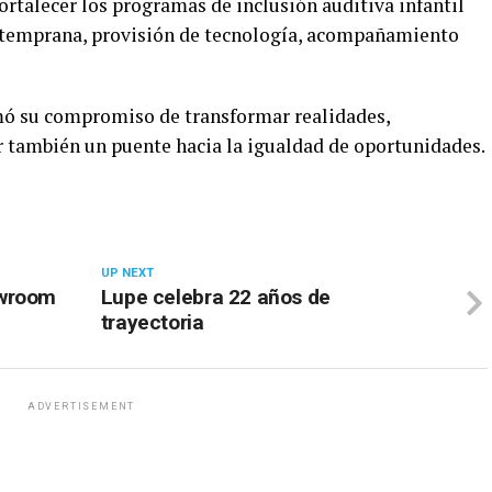
rtalecer los programas de inclusión auditiva infantil
n temprana, provisión de tecnología, acompañamiento
rmó su compromiso de transformar realidades,
 también un puente hacia la igualdad de oportunidades.
UP NEXT
owroom
Lupe celebra 22 años de
trayectoria
ADVERTISEMENT