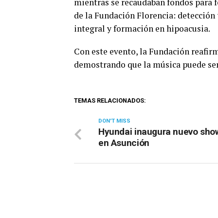
mientras se recaudaban fondos para fo
de la Fundación Florencia: detecció
integral y formación en hipoacusia.
Con este evento, la Fundación reafi
demostrando que la música puede ser
TEMAS RELACIONADOS:
DON'T MISS
Hyundai inaugura nuevo sh
en Asunción