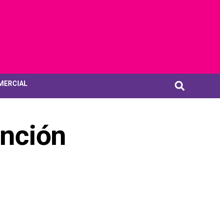
MERCIAL
unción