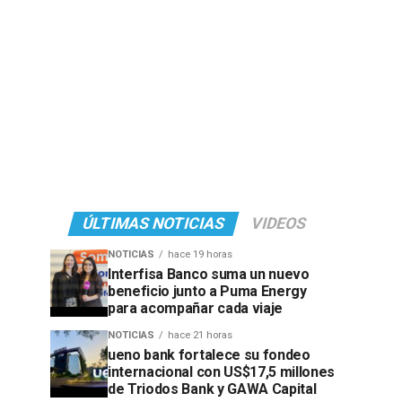
ÚLTIMAS NOTICIAS
VIDEOS
NOTICIAS
hace 19 horas
Interfisa Banco suma un nuevo
beneficio junto a Puma Energy
para acompañar cada viaje
NOTICIAS
hace 21 horas
ueno bank fortalece su fondeo
internacional con US$17,5 millones
de Triodos Bank y GAWA Capital