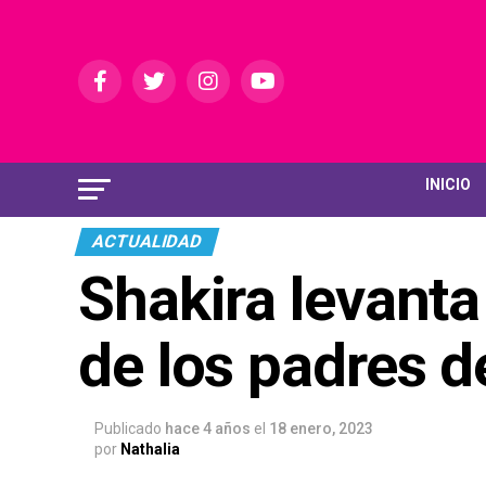
INICIO
ACTUALIDAD
Shakira levanta
de los padres d
Publicado
hace 4 años
el
18 enero, 2023
por
Nathalia