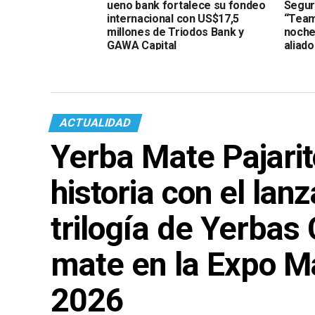
ueno bank fortalece su fondeo
Segur
internacional con US$17,5
“Team
millones de Triodos Bank y
noche
GAWA Capital
aliado
ACTUALIDAD
Yerba Mate Pajarit
historia con el la
trilogía de Yerba
mate en la Expo M
2026