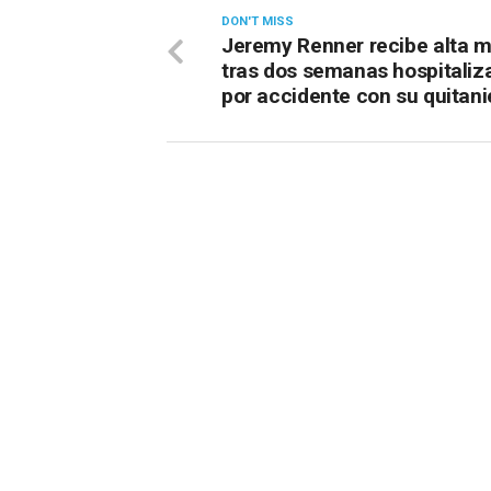
DON'T MISS
Jeremy Renner recibe alta 
tras dos semanas hospitaliz
por accidente con su quitan