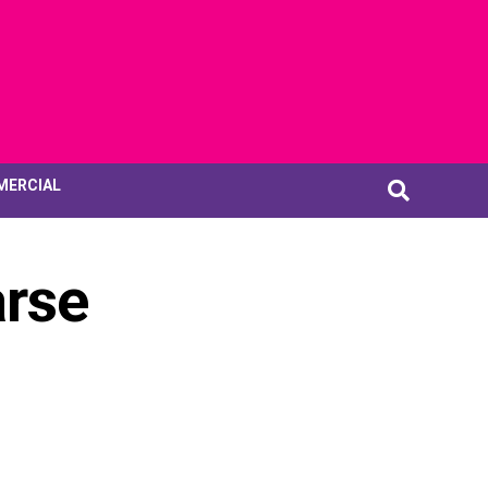
MERCIAL
arse