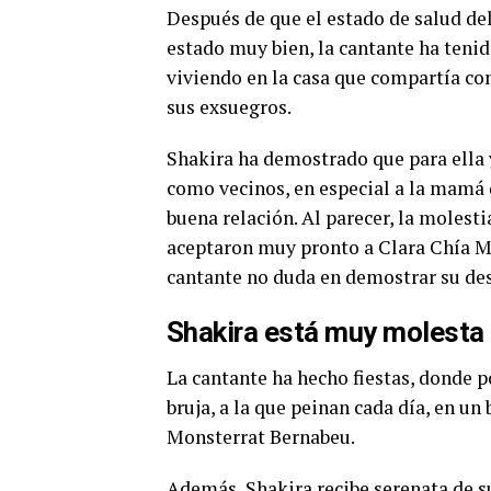
Después de que el estado de salud de
estado muy bien, la cantante ha tenid
viviendo en la casa que compartía con
sus exsuegros.
Shakira ha demostrado que para ella y
como vecinos, en especial a la mamá 
buena relación. Al parecer, la molesti
aceptaron muy pronto a Clara Chía Mar
cantante no duda en demostrar su des
Shakira está muy molesta 
La cantante ha hecho fiestas, donde p
bruja, a la que peinan cada día, en un 
Monsterrat Bernabeu.
Además, Shakira recibe serenata de s