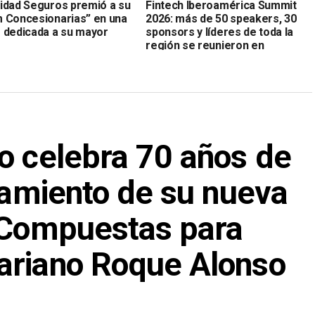
idad Seguros premió a su
Fintech Iberoamérica Summit
 Concesionarias” en una
2026: más de 50 speakers, 30
 dedicada a su mayor
sponsors y líderes de toda la
región se reunieron en
Asunción
o celebra 70 años de
nzamiento de su nueva
s Compuestas para
ariano Roque Alonso