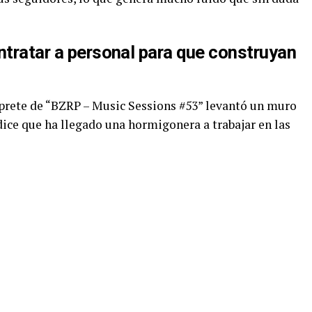
ntratar a personal para que construyan
rprete de “BZRP – Music Sessions #53” levantó un muro
dice que ha llegado una hormigonera a trabajar en las