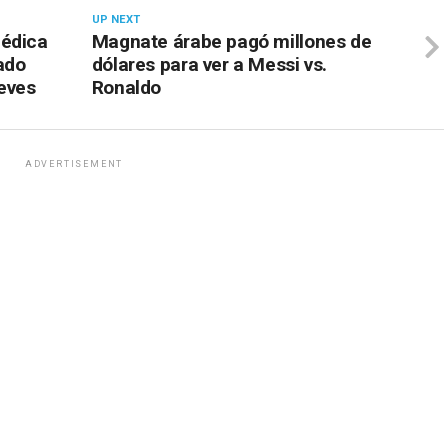
UP NEXT
médica
Magnate árabe pagó millones de
ado
dólares para ver a Messi vs.
ieves
Ronaldo
ADVERTISEMENT