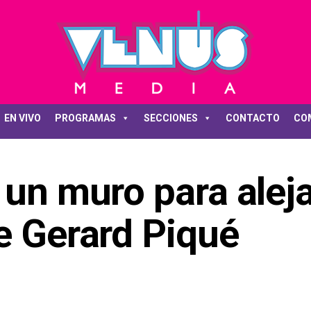
EN VIVO
PROGRAMAS
SECCIONES
CONTACTO
CO
 un muro para alej
e Gerard Piqué