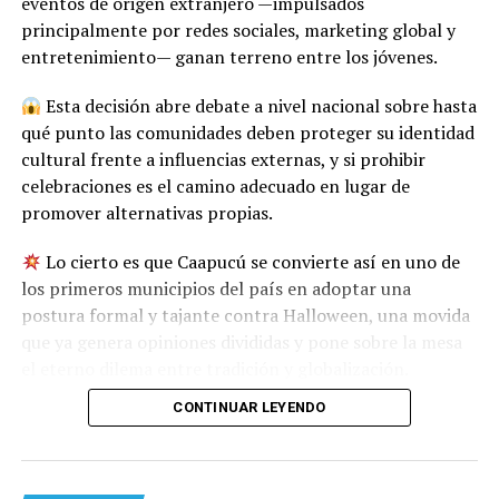
eventos de origen extranjero —impulsados
principalmente por redes sociales, marketing global y
entretenimiento— ganan terreno entre los jóvenes.
Esta decisión abre debate a nivel nacional sobre hasta
qué punto las comunidades deben proteger su identidad
cultural frente a influencias externas, y si prohibir
celebraciones es el camino adecuado en lugar de
promover alternativas propias.
Lo cierto es que Caapucú se convierte así en uno de
los primeros municipios del país en adoptar una
postura formal y tajante contra Halloween, una movida
que ya genera opiniones divididas y pone sobre la mesa
el eterno dilema entre tradición y globalización.
CONTINUAR LEYENDO