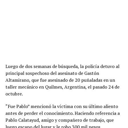
Luego de dos semanas de búsqueda, la policía detuvo al
principal sospechoso del asesinato de Gastón
Altamirano, que fue asesinado de 20 puñaladas en un
taller mecánico en Quilmes, Argentina, el pasado 24 de
octubre.
“Fue Pablo” mencionó la víctima con su último aliento
antes de perder el conocimiento. Haciendo referencia a
Pablo Calatayud, amigo y compañero de trabajo, que
luego escapo del lugar y le robo 300 mil pesos