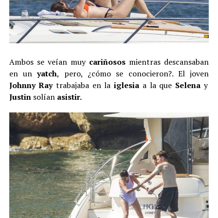
Ambos se veían muy
cariñosos
mientras descansaban
en un
yatch
, pero, ¿cómo se conocieron?. El joven
Johnny Ray
trabajaba en la
iglesia
a la que
Selena
y
Justin
solían
asistir.