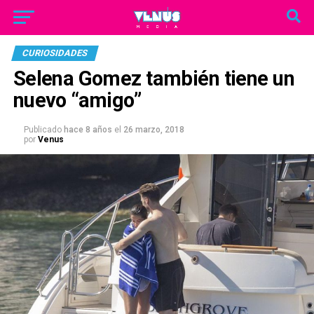
CURIOSIDADES
Selena Gomez también tiene un
nuevo “amigo”
Publicado
hace 8 años
el
26 marzo, 2018
por
Venus