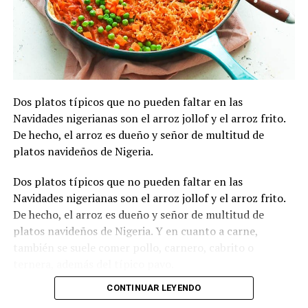
Dos platos típicos que no pueden faltar en las
Navidades nigerianas son el arroz jollof y el arroz frito.
De hecho, el arroz es dueño y señor de multitud de
platos navideños de Nigeria.
Dos platos típicos que no pueden faltar en las
Navidades nigerianas son el arroz jollof y el arroz frito.
De hecho, el arroz es dueño y señor de multitud de
platos navideños de Nigeria. Y en cuanto a carne,
también se suele comer pollo, carnero, cabrito o
ternera, además del típico pavo.
CONTINUAR LEYENDO