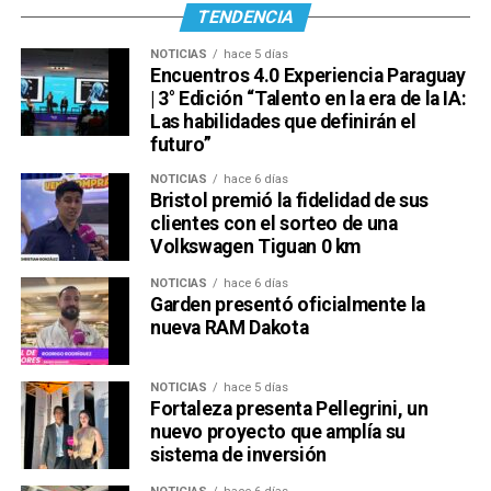
TENDENCIA
NOTICIAS
hace 5 días
Encuentros 4.0 Experiencia Paraguay
| 3° Edición “Talento en la era de la IA:
Las habilidades que definirán el
futuro”
NOTICIAS
hace 6 días
Bristol premió la fidelidad de sus
clientes con el sorteo de una
Volkswagen Tiguan 0 km
NOTICIAS
hace 6 días
Garden presentó oficialmente la
nueva RAM Dakota
NOTICIAS
hace 5 días
Fortaleza presenta Pellegrini, un
nuevo proyecto que amplía su
sistema de inversión