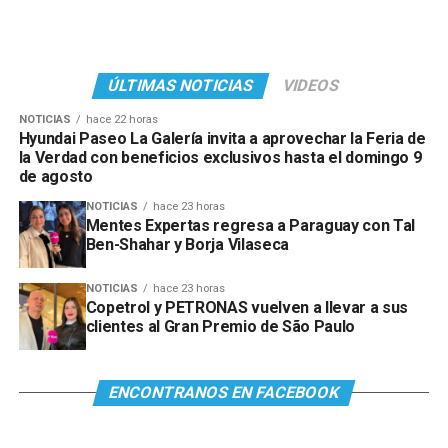
ÚLTIMAS NOTICIAS
VIDEOS
NOTICIAS
hace 22 horas
Hyundai Paseo La Galería invita a aprovechar la Feria de
la Verdad con beneficios exclusivos hasta el domingo 9
de agosto
NOTICIAS
hace 23 horas
Mentes Expertas regresa a Paraguay con Tal
Ben-Shahar y Borja Vilaseca
NOTICIAS
hace 23 horas
Copetrol y PETRONAS vuelven a llevar a sus
clientes al Gran Premio de São Paulo
ENCONTRANOS EN FACEBOOK