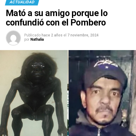
ACTUALIDAD
Mató a su amigo porque lo
confundió con el Pombero
Publicado
hace 2 años
el
7 noviembre, 2024
por
Nathalia