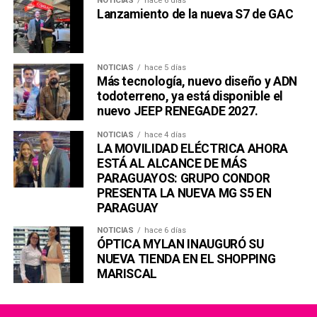
NOTICIAS
hace 6 días
Lanzamiento de la nueva S7 de GAC
NOTICIAS
hace 5 días
Más tecnología, nuevo diseño y ADN
todoterreno, ya está disponible el
nuevo JEEP RENEGADE 2027.
NOTICIAS
hace 4 días
LA MOVILIDAD ELÉCTRICA AHORA
ESTÁ AL ALCANCE DE MÁS
PARAGUAYOS: GRUPO CONDOR
PRESENTA LA NUEVA MG S5 EN
PARAGUAY
NOTICIAS
hace 6 días
ÓPTICA MYLAN INAUGURÓ SU
NUEVA TIENDA EN EL SHOPPING
MARISCAL