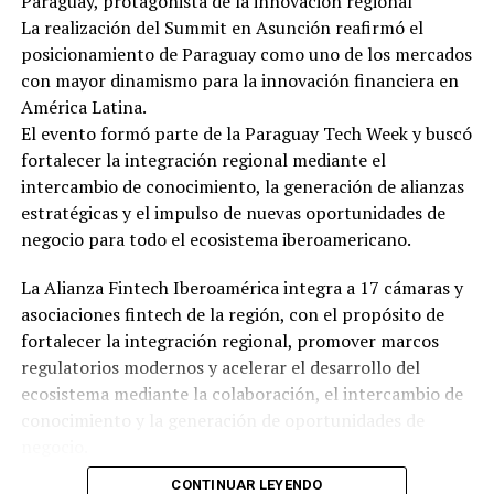
Paraguay, protagonista de la innovación regional
La realización del Summit en Asunción reafirmó el
posicionamiento de Paraguay como uno de los mercados
con mayor dinamismo para la innovación financiera en
América Latina.
El evento formó parte de la Paraguay Tech Week y buscó
fortalecer la integración regional mediante el
intercambio de conocimiento, la generación de alianzas
estratégicas y el impulso de nuevas oportunidades de
negocio para todo el ecosistema iberoamericano.
La Alianza Fintech Iberoamérica integra a 17 cámaras y
asociaciones fintech de la región, con el propósito de
fortalecer la integración regional, promover marcos
regulatorios modernos y acelerar el desarrollo del
ecosistema mediante la colaboración, el intercambio de
conocimiento y la generación de oportunidades de
negocio.
CONTINUAR LEYENDO