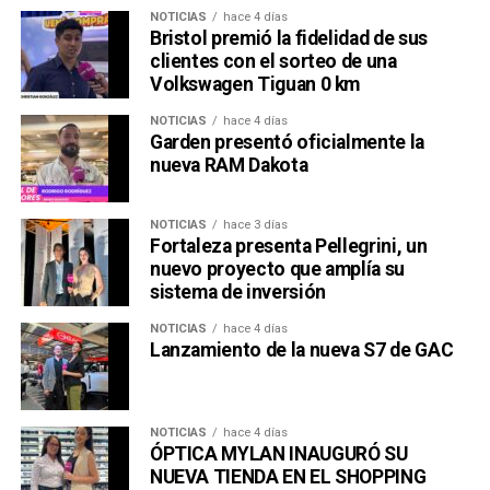
NOTICIAS
hace 4 días
Bristol premió la fidelidad de sus
clientes con el sorteo de una
Volkswagen Tiguan 0 km
NOTICIAS
hace 4 días
Garden presentó oficialmente la
nueva RAM Dakota
NOTICIAS
hace 3 días
Fortaleza presenta Pellegrini, un
nuevo proyecto que amplía su
sistema de inversión
NOTICIAS
hace 4 días
Lanzamiento de la nueva S7 de GAC
NOTICIAS
hace 4 días
ÓPTICA MYLAN INAUGURÓ SU
NUEVA TIENDA EN EL SHOPPING