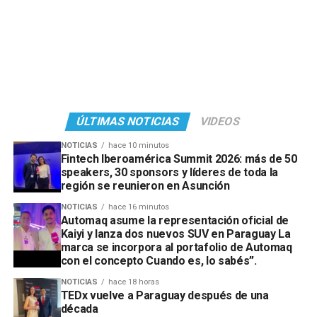
ÚLTIMAS NOTICIAS
VIDEOS
NOTICIAS
hace 10 minutos
Fintech Iberoamérica Summit 2026: más de 50
speakers, 30 sponsors y líderes de toda la
región se reunieron en Asunción
NOTICIAS
hace 16 minutos
Automaq asume la representación oficial de
Kaiyi y lanza dos nuevos SUV en Paraguay La
marca se incorpora al portafolio de Automaq
con el concepto Cuando es, lo sabés”.
NOTICIAS
hace 18 horas
TEDx vuelve a Paraguay después de una
década