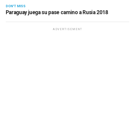
DON'T MISS
Paraguay juega su pase camino a Rusia 2018
ADVERTISEMENT