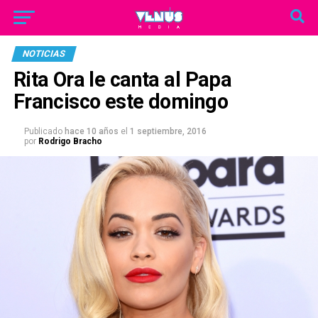
NOTICIAS
Rita Ora le canta al Papa
Francisco este domingo
Publicado
hace 10 años
el
1 septiembre, 2016
por
Rodrigo Bracho