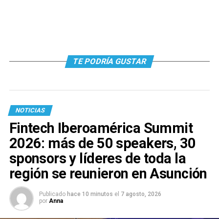
TE PODRÍA GUSTAR
NOTICIAS
Fintech Iberoamérica Summit
2026: más de 50 speakers, 30
sponsors y líderes de toda la
región se reunieron en Asunción
Publicado
hace 10 minutos
el
7 agosto, 2026
por
Anna