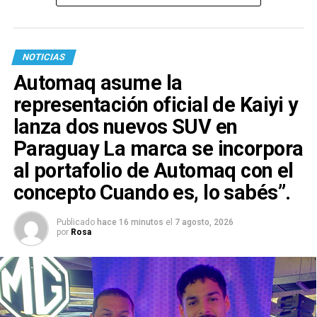
NOTICIAS
Automaq asume la
representación oficial de Kaiyi y
lanza dos nuevos SUV en
Paraguay La marca se incorpora
al portafolio de Automaq con el
concepto Cuando es, lo sabés”.
Publicado
hace 16 minutos
el
7 agosto, 2026
por
Rosa