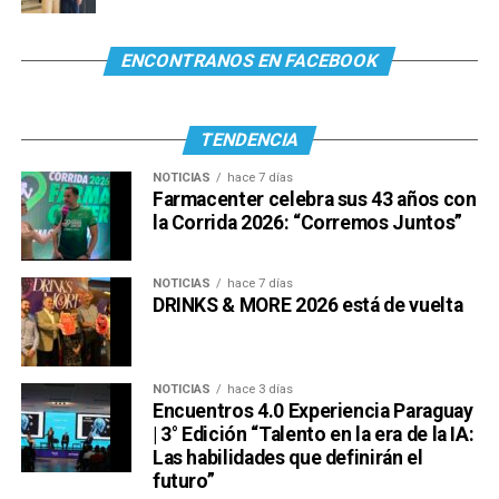
ENCONTRANOS EN FACEBOOK
TENDENCIA
NOTICIAS
hace 7 días
Farmacenter celebra sus 43 años con
la Corrida 2026: “Corremos Juntos”
NOTICIAS
hace 7 días
DRINKS & MORE 2026 está de vuelta
NOTICIAS
hace 3 días
Encuentros 4.0 Experiencia Paraguay
| 3° Edición “Talento en la era de la IA:
Las habilidades que definirán el
futuro”