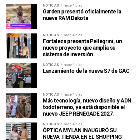
NOTICIAS
hace 4 días
Garden presentó oficialmente la
nueva RAM Dakota
NOTICIAS
hace 4 días
Fortaleza presenta Pellegrini, un
nuevo proyecto que amplía su
sistema de inversión
NOTICIAS
hace 4 días
Lanzamiento de la nueva S7 de GAC
NOTICIAS
hace 4 días
Más tecnología, nuevo diseño y ADN
todoterreno, ya está disponible el
nuevo JEEP RENEGADE 2027.
NOTICIAS
hace 4 días
ÓPTICA MYLAN INAUGURÓ SU
NUEVA TIENDA EN EL SHOPPING