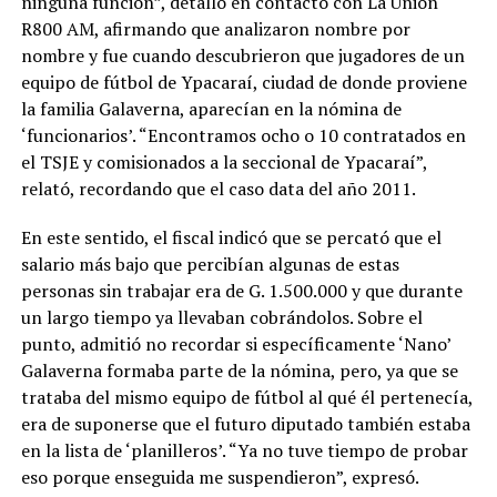
ninguna función”, detalló en contacto con La Unión
R800 AM, afirmando que analizaron nombre por
nombre y fue cuando descubrieron que jugadores de un
equipo de fútbol de Ypacaraí, ciudad de donde proviene
la familia Galaverna, aparecían en la nómina de
‘funcionarios’. “Encontramos ocho o 10 contratados en
el TSJE y comisionados a la seccional de Ypacaraí”,
relató, recordando que el caso data del año 2011.
En este sentido, el fiscal indicó que se percató que el
salario más bajo que percibían algunas de estas
personas sin trabajar era de G. 1.500.000 y que durante
un largo tiempo ya llevaban cobrándolos. Sobre el
punto, admitió no recordar si específicamente ‘Nano’
Galaverna formaba parte de la nómina, pero, ya que se
trataba del mismo equipo de fútbol al qué él pertenecía,
era de suponerse que el futuro diputado también estaba
en la lista de ‘planilleros’. “Ya no tuve tiempo de probar
eso porque enseguida me suspendieron”, expresó.