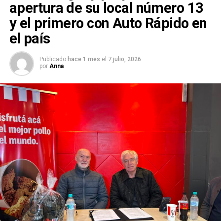
apertura de su local número 13
y el primero con Auto Rápido en
el país
Publicado
hace 1 mes
el
7 julio, 2026
por
Anna