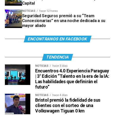
Capital
NOTICIAS
hace 12 horas
Seguridad Seguros premió a su “Team
Concesionarias” en una noche dedicada a su
mayor aliado
ENCONTRANOS EN FACEBOOK
TENDENCIA
NOTICIAS
hace 3 días
Encuentros 4.0 Experiencia Paraguay
| 3° Edición “Talento en la era de la IA:
Las habilidades que definirán el
futuro”
NOTICIAS
hace 4 días
Bristol premió la fidelidad de sus
clientes con el sorteo de una
Volkswagen Tiguan 0 km