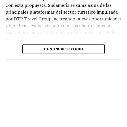
Con esta propuesta, Sudameris se suma a una de las
principales plataformas del sector turístico impulsada
por DTP Travel Group, acercando nuevas oportunidades
y beneficios exclusivos para que sus clientes puedan
viajar más y disfrutar de nuevas experiencias alrededor
del mundo.
CONTINUAR LEYENDO