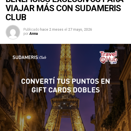
VIAJAR MÁS CON SUDAMERIS
CLUB
Publicado
hace 2 meses
el
27 mayo, 2026
por
Anna