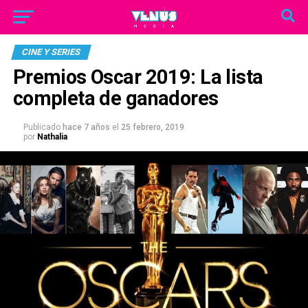
CINE Y SERIES
Premios Oscar 2019: La lista
completa de ganadores
Publicado
hace 7 años
el
25 febrero, 2019
por
Nathalia