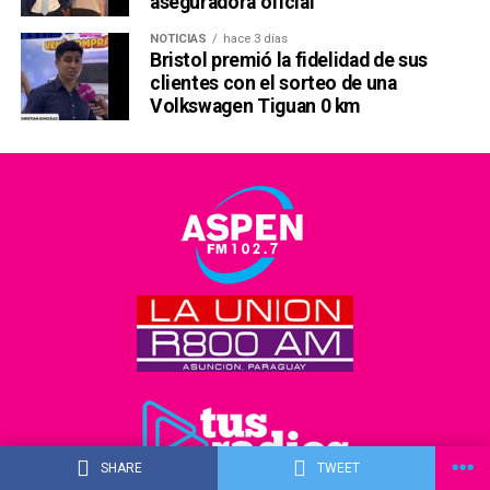
aseguradora oficial
NOTICIAS
hace 3 días
Bristol premió la fidelidad de sus
clientes con el sorteo de una
Volkswagen Tiguan 0 km
SHARE
TWEET