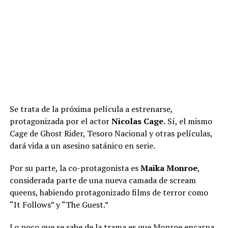
Se trata de la próxima película a estrenarse,
protagonizada por el actor
Nicolas Cage.
Sí, el mismo
Cage de Ghost Rider, Tesoro Nacional y otras películas,
dará vida a un asesino satánico en serie.
Por su parte, la co-protagonista es
Maika Monroe
,
considerada parte de una nueva camada de scream
queens, habiendo protagonizado films de terror como
“It Follows” y “The Guest.”
Lo poco que se sabe de la trama es que Monroe encarna