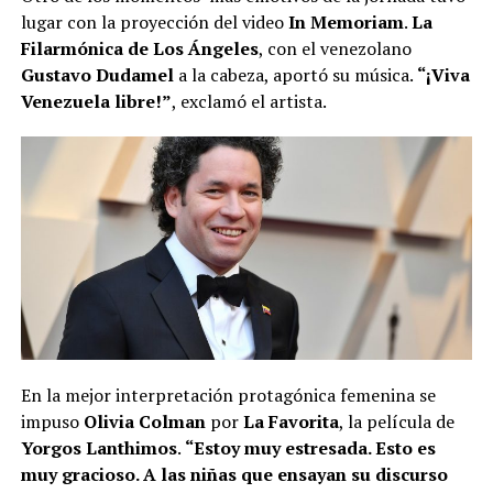
lugar con la proyección del video
In Memoriam
.
La
Filarmónica de Los Ángeles
, con el venezolano
Gustavo Dudamel
a la cabeza, aportó su música.
“¡Viva
Venezuela libre!”
, exclamó el artista.
En la mejor interpretación protagónica femenina se
impuso
Olivia Colman
por
La Favorita
, la película de
Yorgos Lanthimos
.
“Estoy muy estresada. Esto es
muy gracioso. A las niñas que ensayan su discurso