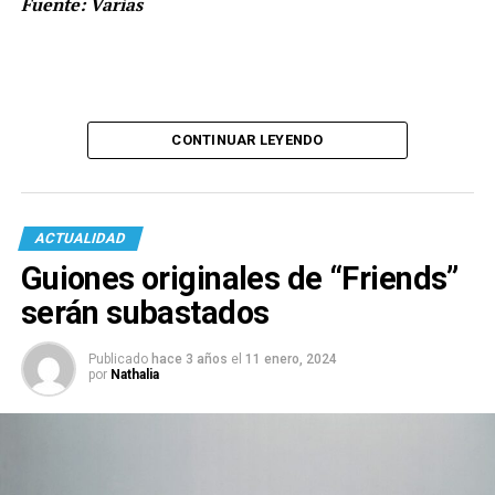
Fuente: Varias
CONTINUAR LEYENDO
ACTUALIDAD
Guiones originales de “Friends”
serán subastados
Publicado
hace 3 años
el
11 enero, 2024
por
Nathalia