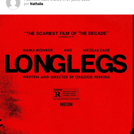
por
Nathalia