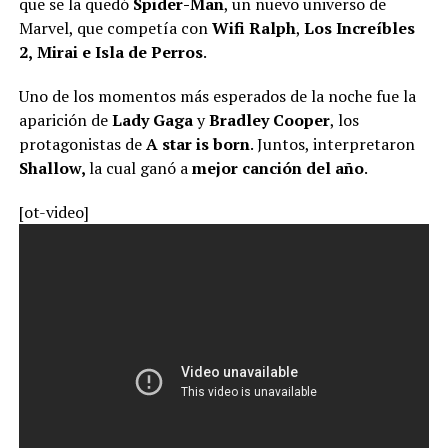
que se la quedó
Spider-Man
, un nuevo universo de
Marvel, que competía con
Wifi Ralph
,
Los Increíbles
2,
Mirai e Isla de Perros
.
Uno de los momentos más esperados de la noche fue la
aparición de
Lady Gaga
y
Bradley Cooper
, los
protagonistas de
A star is born
. Juntos, interpretaron
Shallow,
la cual ganó a
mejor canción del año
.
[ot-video]