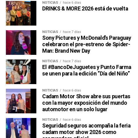
NOTICIAS
hace 6 días
DRINKS & MORE 2026 está de vuelta
NOTICIAS
hace 7 días
Sony Pictures y McDonald’s Paraguay
celebraron el pre-estreno de Spider-
Man: Brand New Day
NOTICIAS
hace 7 días
El #BancoDeJuguetes y Punto Farma
se unen para la edición “Día del Niño”
NOTICIAS
hace 6 días
Cadam Motor Show abre sus puertas
con la mayor exposición del mundo
automotor en un solo lugar
NOTICIAS
hace 6 días
Seguridad seguros acompaña la feria
cadam motor show 2026 como