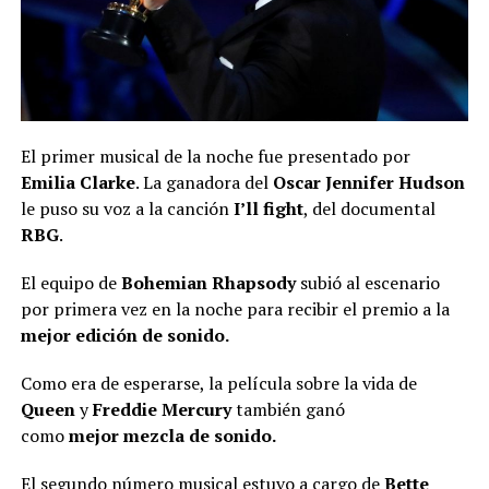
El primer musical de la noche fue presentado por
Emilia Clarke
. La ganadora del
Oscar Jennifer Hudson
le puso su voz a la canción
I’ll fight
, del documental
RBG
.
El equipo de
Bohemian Rhapsody
subió al escenario
por primera vez en la noche para recibir el premio a la
mejor edición de sonido.
Como era de esperarse, la película sobre la vida de
Queen
y
Freddie Mercury
también ganó
como
mejor
mezcla de sonido.
El segundo número musical estuvo a cargo de
Bette