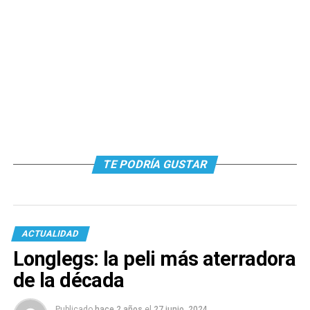
TE PODRÍA GUSTAR
ACTUALIDAD
Longlegs: la peli más aterradora
de la década
Publicado
hace 2 años
el
27 junio, 2024