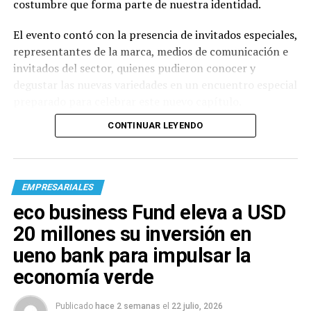
costumbre que forma parte de nuestra identidad.
El evento contó con la presencia de invitados especiales,
representantes de la marca, medios de comunicación e
invitados del sector, quienes pudieron conocer y
degustar las nuevas variedades en un encuentro especial
preparado para celebrar este nuevo capítulo.
CONTINUAR LEYENDO
EMPRESARIALES
eco business Fund eleva a USD
20 millones su inversión en
ueno bank para impulsar la
economía verde
Publicado
hace 2 semanas
el
22 julio, 2026