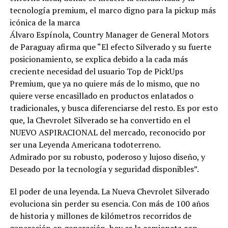
tecnología premium, el marco digno para la pickup más
icónica de la marca
Álvaro Espínola, Country Manager de General Motors
de Paraguay afirma que “El efecto Silverado y su fuerte
posicionamiento, se explica debido a la cada más
creciente necesidad del usuario Top de PickUps
Premium, que ya no quiere más de lo mismo, que no
quiere verse encasillado en productos enlatados o
tradicionales, y busca diferenciarse del resto. Es por esto
que, la Chevrolet Silverado se ha convertido en el
NUEVO ASPIRACIONAL del mercado, reconocido por
ser una Leyenda Americana todoterreno.
Admirado por su robusto, poderoso y lujoso diseño, y
Deseado por la tecnología y seguridad disponibles”.
El poder de una leyenda. La Nueva Chevrolet Silverado
evoluciona sin perder su esencia. Con más de 100 años
de historia y millones de kilómetros recorridos de
generación en generación, hoy es la camioneta con