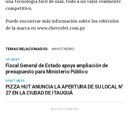
una tecnología fácil de usar, todo a un valor realmente
competitivo.
Puede encontrar más información sobre los vehículos
de la marca en www.chevrolet.com.py
TEMAS RELACIONADOS:
#HOTNEWS
UP NEXT
Fiscal General de Estado apoya ampliación de
presupuesto para Ministerio Público
DON'T MISS
PIZZA HUT ANUNCIA LA APERTURA DE SU LOCAL N°
27 EN LA CIUDAD DE ITAUGUÁ
ADVERTISEMENT