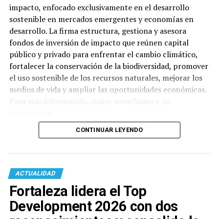
impacto, enfocado exclusivamente en el desarrollo
sostenible en mercados emergentes y economías en
desarrollo. La firma estructura, gestiona y asesora
fondos de inversión de impacto que reúnen capital
público y privado para enfrentar el cambio climático,
fortalecer la conservación de la biodiversidad, promover
el uso sostenible de los recursos naturales, mejorar los
medios de vida y ampliar las oportunidades económicas.
Para más información, visite: www.finance-in-
motion.com
CONTINUAR LEYENDO
ACTUALIDAD
Fortaleza lidera el Top
Development 2026 con dos