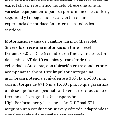
expectativas, este mítico modelo ofrece una amplia
variedad equipamiento para su performance de confort,
seguridad y trabajo, que lo convierten en una
experiencia de conducción potente en todos los
sentidos.
Motorización y caja de cambios. La pick Chevrolet
Silverado ofrece una motorización turbodiesel
Duramax 3.0L TD de 6 cilindros en línea y una selectora
de cambios AT de 10 cambios y transfer de dos
velocidades Autotrac, con ubicación entre conductor y
acompañante ahora. Este impulsor entrega una
asombrosa potencia equivalente a 305 HP a 3600 rpm,
con un torque de 671 Nm a 1,600 rpm, lo que garantiza
un desempeño excepcional tanto en carreteras como en
terrenos más exigentes. Su suspensión
High Performance y la suspensión Off-Road Z71
aseguran una conducción suave y cómoda, adaptándose
a cualquier tipo de superficie con maestría.