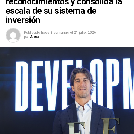
reconocimientos y consolida la
escala de su sistema de
inversión
Publicado
hace 2 semanas
el
21 julio, 2026
por
Anna