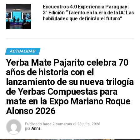
Encuentros 4.0 Experiencia Paraguay |
3° Edición “Talento en la era de la IA: Las
habilidades que definirán el futuro”
ACTUALIDAD
Yerba Mate Pajarito celebra 70
años de historia con el
lanzamiento de su nueva trilogía
de Yerbas Compuestas para
mate en la Expo Mariano Roque
Alonso 2026
Publicado
hace 2 semanas
el
23 julio, 2026
por
Anna