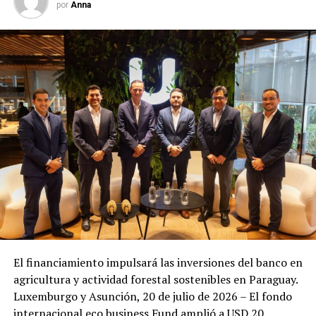
por
Anna
El financiamiento impulsará las inversiones del banco en
agricultura y actividad forestal sostenibles en Paraguay.
Luxemburgo y Asunción, 20 de julio de 2026 – El fondo
internacional eco.business Fund amplió a USD 20