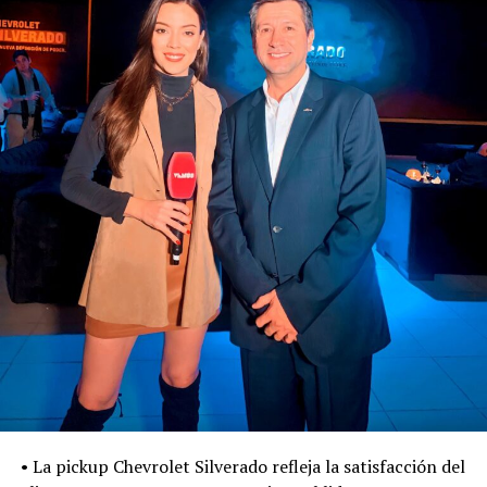
• La pickup Chevrolet Silverado refleja la satisfacción del