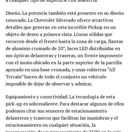
Diseño. La potencia también está presente en su diseño
renovado. La Chevrolet Silverado ofrece atractivos
detalles que generan en esta increíble Pickup en un
objeto de deseo a primera vista. Líneas sólidas que
recorren desde el frente hasta la zona de carga, llantas
de aluminio cromado de 20”, luces LED distribuidas en
sus ópticas delanteras y traseras, un frente imponente
con el moño ubicado en la parte superior de la parrilla
apoyado en una base cromada, y unas cubiertas “All
Terrain” hacen de todo el conjunto un vehículo
imposible de dejar de observar y admirar.
Equipamiento y conectividad. La tecnología de esta
pick-up es sobresaliente. Para destacar algunos de ellos
podemos citar sus sensores de estacionamiento
delanteros y traseros que facilitan las maniobras y el
estacionamiento en cualquier situación, la
incorporación de un tomacorriente de 230V en la caja