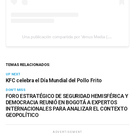
Una publicación compartida por Venus Media (@venusmediaoficial)
TEMAS RELACIONADOS:
UP NEXT
KFC celebra el Día Mundial del Pollo Frito
DON'T MISS
FORO ESTRATÉGICO DE SEGURIDAD HEMISFÉRICA Y
DEMOCRACIA REUNIÓ EN BOGOTÁ A EXPERTOS
INTERNACIONALES PARA ANALIZAR EL CONTEXTO
GEOPOLÍTICO
ADVERTISEMENT