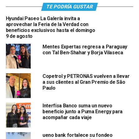
TE PODRÍA GUSTAR
Hyundai Paseo La Galería invita a
aprovechar la Feria de la Verdad con
beneficios exclusivos hasta el domingo
9 de agosto
Mentes Expertas regresa a Paraguay
con Tal Ben-Shahar y Borja Vilaseca
Copetrol y PETRONAS vuelven a llevar
a sus clientes al Gran Premio de São
Paulo
Interfisa Banco suma un nuevo
beneficio junto a Puma Energy para
acompañar cada viaje
ueno bank fortalece su fondeo