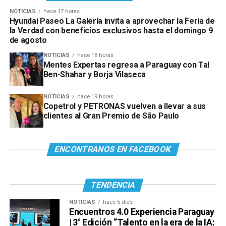
NOTICIAS
hace 17 horas
Hyundai Paseo La Galería invita a aprovechar la Feria de
la Verdad con beneficios exclusivos hasta el domingo 9
de agosto
NOTICIAS
hace 18 horas
Mentes Expertas regresa a Paraguay con Tal
Ben-Shahar y Borja Vilaseca
NOTICIAS
hace 19 horas
Copetrol y PETRONAS vuelven a llevar a sus
clientes al Gran Premio de São Paulo
ENCONTRANOS EN FACEBOOK
TENDENCIA
NOTICIAS
hace 5 días
Encuentros 4.0 Experiencia Paraguay
| 3° Edición “Talento en la era de la IA: