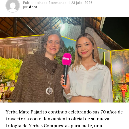
Publicado
hace 2 semanas
el
23 julio, 2026
por
Anna
Yerba Mate Pajarito continuó celebrando sus 70 años de
trayectoria con el lanzamiento oficial de su nueva
trilogía de Yerbas Compuestas para mate, una