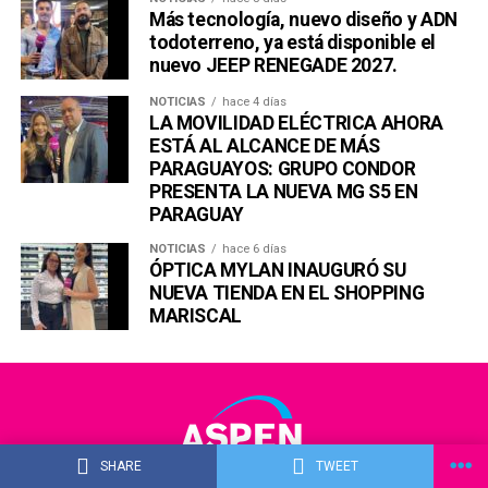
Más tecnología, nuevo diseño y ADN
todoterreno, ya está disponible el
nuevo JEEP RENEGADE 2027.
NOTICIAS
hace 4 días
LA MOVILIDAD ELÉCTRICA AHORA
ESTÁ AL ALCANCE DE MÁS
PARAGUAYOS: GRUPO CONDOR
PRESENTA LA NUEVA MG S5 EN
PARAGUAY
NOTICIAS
hace 6 días
ÓPTICA MYLAN INAUGURÓ SU
NUEVA TIENDA EN EL SHOPPING
MARISCAL
SHARE
TWEET