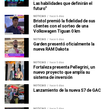
Las habilidades que definirán el
futuro”
NOTICIAS
hace 6 días
Bristol premió la fidelidad de sus
clientes con el sorteo de una
Volkswagen Tiguan 0 km
NOTICIAS
hace 6 días
Garden presentó oficialmente la
nueva RAM Dakota
NOTICIAS
hace 5 días
Fortaleza presenta Pellegrini, un
nuevo proyecto que amplía su
sistema de inversión
NOTICIAS
hace 6 días
Lanzamiento de la nueva S7 de GAC
NOTICIAS
hace 5 días