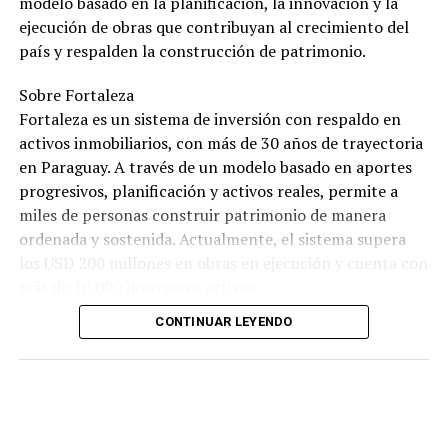
modelo basado en la planificación, la innovación y la
ejecución de obras que contribuyan al crecimiento del
país y respalden la construcción de patrimonio.
Sobre Fortaleza
Fortaleza es un sistema de inversión con respaldo en
activos inmobiliarios, con más de 30 años de trayectoria
en Paraguay. A través de un modelo basado en aportes
progresivos, planificación y activos reales, permite a
miles de personas construir patrimonio de manera
ordenada y sostenida. Actualmente, el sistema supera
los USD 200 millones en obras en ejecución y cuenta con
más de 10.000 inversores activos.
CONTINUAR LEYENDO