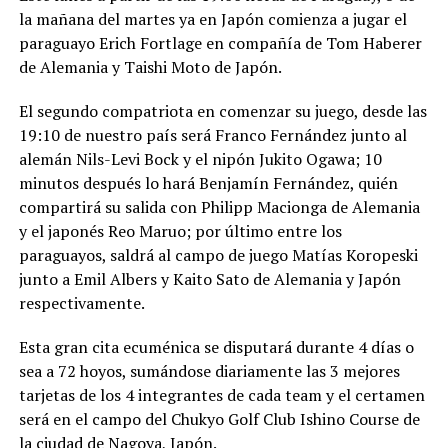
la mañana del martes ya en Japón comienza a jugar el
paraguayo Erich Fortlage en compañía de Tom Haberer
de Alemania y Taishi Moto de Japón.
El segundo compatriota en comenzar su juego, desde las
19:10 de nuestro país será Franco Fernández junto al
alemán Nils-Levi Bock y el nipón Jukito Ogawa; 10
minutos después lo hará Benjamín Fernández, quién
compartirá su salida con Philipp Macionga de Alemania
y el japonés Reo Maruo; por último entre los
paraguayos, saldrá al campo de juego Matías Koropeski
junto a Emil Albers y Kaito Sato de Alemania y Japón
respectivamente.
Esta gran cita ecuménica se disputará durante 4 días o
sea a 72 hoyos, sumándose diariamente las 3 mejores
tarjetas de los 4 integrantes de cada team y el certamen
será en el campo del Chukyo Golf Club Ishino Course de
la ciudad de Nagoya, Japón.