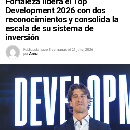
Fortaleza lidera el Top
Development 2026 con dos
reconocimientos y consolida la
escala de su sistema de
inversión
Publicado
hace 3 semanas
el
21 julio, 2026
por
Anna