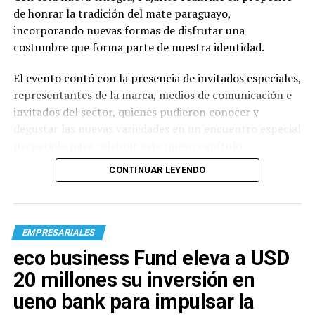
de honrar la tradición del mate paraguayo,
incorporando nuevas formas de disfrutar una
costumbre que forma parte de nuestra identidad.
El evento contó con la presencia de invitados especiales,
representantes de la marca, medios de comunicación e
invitados del sector, quienes pudieron conocer y
degustar las nuevas variedades en un encuentro especial
preparado para celebrar este nuevo capítulo.
CONTINUAR LEYENDO
EMPRESARIALES
eco business Fund eleva a USD
20 millones su inversión en
ueno bank para impulsar la