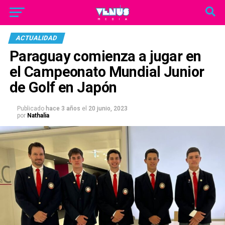
ACTUALIDAD
Paraguay comienza a jugar en
el Campeonato Mundial Junior
de Golf en Japón
Publicado
hace 3 años
el
20 junio, 2023
por
Nathalia