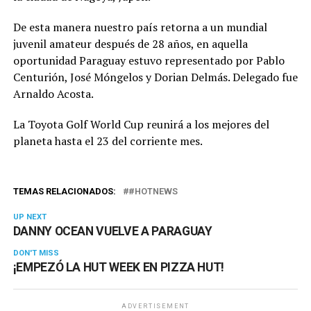
De esta manera nuestro país retorna a un mundial
juvenil amateur después de 28 años, en aquella
oportunidad Paraguay estuvo representado por Pablo
Centurión, José Móngelos y Dorian Delmás. Delegado fue
Arnaldo Acosta.
La Toyota Golf World Cup reunirá a los mejores del
planeta hasta el 23 del corriente mes.
TEMAS RELACIONADOS:
#HOTNEWS
UP NEXT
DANNY OCEAN VUELVE A PARAGUAY
DON'T MISS
¡EMPEZÓ LA HUT WEEK EN PIZZA HUT!
ADVERTISEMENT