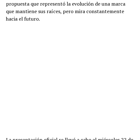
propuesta que representó la evolución de una marca
que mantiene sus raíces, pero mira constantemente
hacia el futuro.
La presentación oficial se llevó a cabo el miércoles 22 de