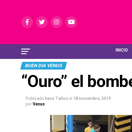
INICIO
BUEN DIA VENUS
“Ouro” el bomb
Publicado
hace 7 años
el
18 noviembre, 2019
por
Venus