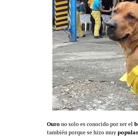
Ouro
no solo es conocido por ser el
b
también porque se hizo muy
popula