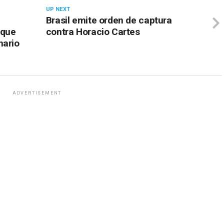
UP NEXT
Brasil emite orden de captura
 que
contra Horacio Cartes
nario
ADVERTISEMENT