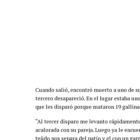
Cuando salió, encontró muerto a uno de sus
tercero desapareció. En el lugar estaba un
que les disparó porque mataron 19 gallinas
“Al tercer disparo me levanto rápidament
acalorada con su pareja. Luego ya le encue
tejido nos separa del patio y el con un gar