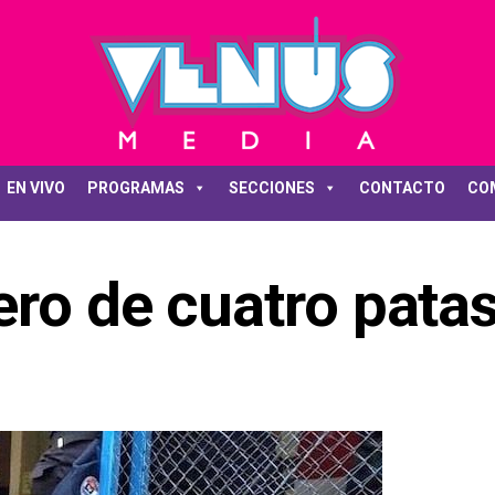
EN VIVO
PROGRAMAS
SECCIONES
CONTACTO
CO
ero de cuatro pata