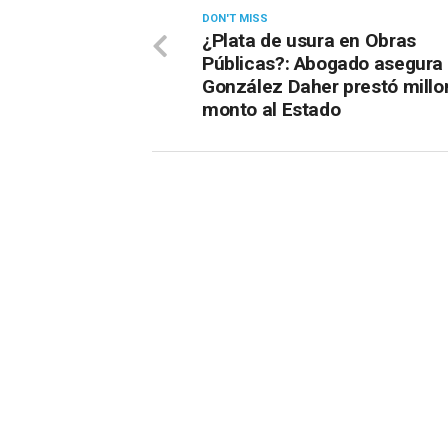
DON'T MISS
¿Plata de usura en Obras
Públicas?: Abogado asegura
González Daher prestó millo
monto al Estado