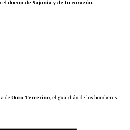
n el
dueño de Sajonia y de tu corazón.
ia de
Ouro Tercerino
, el guardián de los bomberos