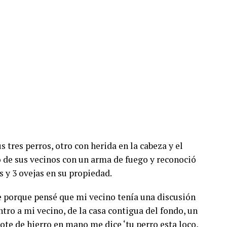
 tres perros, otro con herida en la cabeza y el
o de sus vecinos con un arma de fuego y reconoció
 y 3 ovejas en su propiedad.
e porque pensé que mi vecino tenía una discusión
ntro a mi vecino, de la casa contigua del fondo, un
rote de hierro en mano me dice ‘tu perro esta loco,